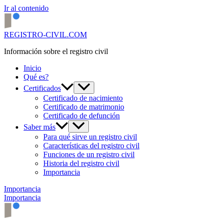
Ir al contenido
REGISTRO-CIVIL.COM
Información sobre el registro civil
Inicio
Qué es?
Certificados
Certificado de nacimiento
Certificado de matrimonio
Certificado de defunción
Saber más
Para qué sirve un registro civil
Características del registro civil
Funciones de un registro civil
Historia del registro civil
Importancia
Importancia
Importancia