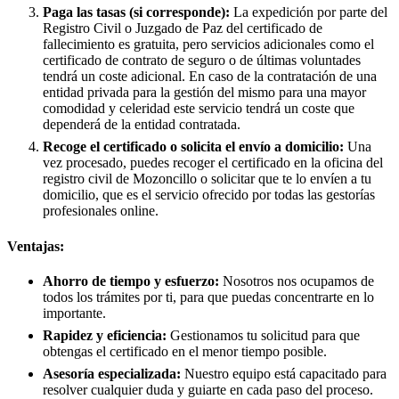
Paga las tasas (si corresponde):
La expedición por parte del
Registro Civil o Juzgado de Paz del certificado de
fallecimiento es gratuita, pero servicios adicionales como el
certificado de contrato de seguro o de últimas voluntades
tendrá un coste adicional. En caso de la contratación de una
entidad privada para la gestión del mismo para una mayor
comodidad y celeridad este servicio tendrá un coste que
dependerá de la entidad contratada.
Recoge el certificado o solicita el envío a domicilio:
Una
vez procesado, puedes recoger el certificado en la oficina del
registro civil de
Mozoncillo
o solicitar que te lo envíen a tu
domicilio, que es el servicio ofrecido por todas las gestorías
profesionales online.
Ventajas:
Ahorro de tiempo y esfuerzo:
Nosotros nos ocupamos de
todos los trámites por ti, para que puedas concentrarte en lo
importante.
Rapidez y eficiencia:
Gestionamos tu solicitud para que
obtengas el certificado en el menor tiempo posible.
Asesoría especializada:
Nuestro equipo está capacitado para
resolver cualquier duda y guiarte en cada paso del proceso.