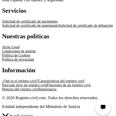
Servicios
Solicitud de certificado de nacimiento
Solicitud de certificado de matrimonio
Solicitud de certificado de defunción
Nuestras políticas
Aviso Legal
Condiciones de gestión
Política de Cookies
Política de privacidad
Información
¿Qué es el registro civil?
Características del registro civil
Para qué sirve un registro civil
Funciones de un registro civil
Historia del registro civil
Importancia
© 2026 Registro-civil.com. Todos los derechos reservados.
Entidad independiente del Ministerio de Justicia
Scroll al inicio