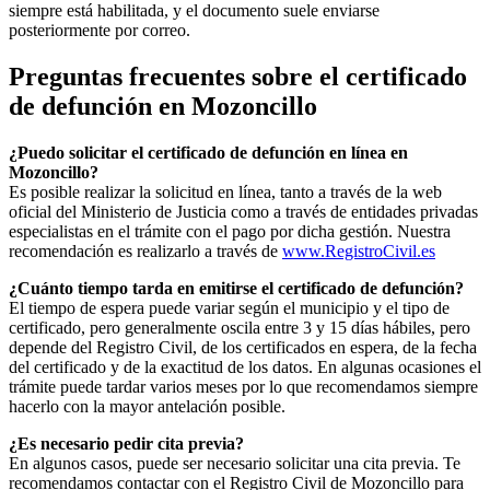
siempre está habilitada, y el documento suele enviarse
posteriormente por correo.
Preguntas frecuentes sobre el certificado
de defunción en
Mozoncillo
¿Puedo solicitar el certificado de defunción en línea en
Mozoncillo
?
Es posible realizar la solicitud en línea, tanto a través de la web
oficial del Ministerio de Justicia como a través de entidades privadas
especialistas en el trámite con el pago por dicha gestión. Nuestra
recomendación es realizarlo a través de
www.RegistroCivil.es
¿Cuánto tiempo tarda en emitirse el certificado de defunción?
El tiempo de espera puede variar según el municipio y el tipo de
certificado, pero generalmente oscila entre 3 y 15 días hábiles, pero
depende del Registro Civil, de los certificados en espera, de la fecha
del certificado y de la exactitud de los datos. En algunas ocasiones el
trámite puede tardar varios meses por lo que recomendamos siempre
hacerlo con la mayor antelación posible.
¿Es necesario pedir cita previa?
En algunos casos, puede ser necesario solicitar una cita previa. Te
recomendamos contactar con el Registro Civil de
Mozoncillo
para