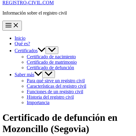
REGISTRO-CIVIL.COM
Información sobre el registro civil
Inicio
Qué es?
Certificados
Certificado de nacimiento
Certificado de matrimonio
Certificado de defunción
Saber más
Para qué sirve un registro civil
Características del registro civil
Funciones de un registro civil
Historia del registro civil
Importancia
Certificado de defunción en
Mozoncillo
(Segovia)