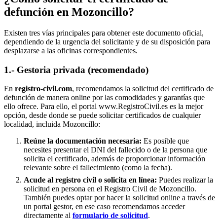
defunción en
Mozoncillo
?
Existen tres vías principales para obtener este documento oficial,
dependiendo de la urgencia del solicitante y de su disposición para
desplazarse a las oficinas correspondientes.
1.- Gestoria privada (recomendado)
En
registro-civil.com
, recomendamos la solicitud del certificado de
defunción de manera online por las comodidades y garantías que
ello ofrece. Para ello, el portal www.RegistroCivil.es es la mejor
opción, desde donde se puede solicitar certificados de cualquier
localidad, incluida
Mozoncillo
:
Reúne la documentación necesaria:
Es posible que
necesites presentar el DNI del fallecido o de la persona que
solicita el certificado, además de proporcionar información
relevante sobre el fallecimiento (como la fecha).
Acude al registro civil o solicita en línea:
Puedes realizar la
solicitud en persona en el Registro Civil de
Mozoncillo
.
También puedes optar por hacer la solicitud online a través de
un portal gestor, en ese caso recomendamos acceder
directamente al
formulario de solicitud
.