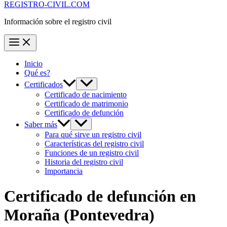
REGISTRO-CIVIL.COM
Información sobre el registro civil
Inicio
Qué es?
Certificados
Certificado de nacimiento
Certificado de matrimonio
Certificado de defunción
Saber más
Para qué sirve un registro civil
Características del registro civil
Funciones de un registro civil
Historia del registro civil
Importancia
Certificado de defunción en
Moraña
(Pontevedra)