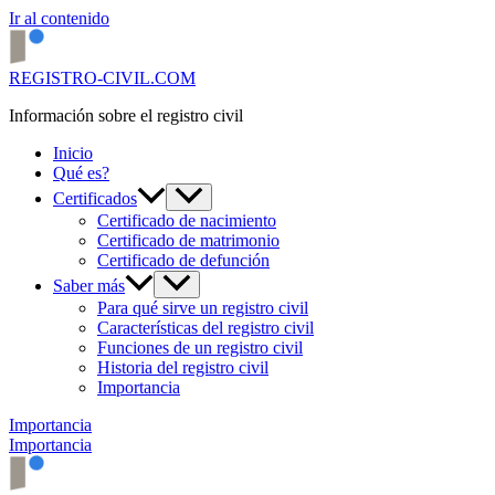
Ir al contenido
REGISTRO-CIVIL.COM
Información sobre el registro civil
Inicio
Qué es?
Certificados
Certificado de nacimiento
Certificado de matrimonio
Certificado de defunción
Saber más
Para qué sirve un registro civil
Características del registro civil
Funciones de un registro civil
Historia del registro civil
Importancia
Importancia
Importancia