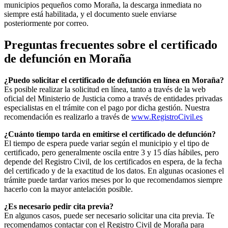
municipios pequeños como
Moraña
, la descarga inmediata no
siempre está habilitada, y el documento suele enviarse
posteriormente por correo.
Preguntas frecuentes sobre el certificado
de defunción en
Moraña
¿Puedo solicitar el certificado de defunción en línea en
Moraña
?
Es posible realizar la solicitud en línea, tanto a través de la web
oficial del Ministerio de Justicia como a través de entidades privadas
especialistas en el trámite con el pago por dicha gestión. Nuestra
recomendación es realizarlo a través de
www.RegistroCivil.es
¿Cuánto tiempo tarda en emitirse el certificado de defunción?
El tiempo de espera puede variar según el municipio y el tipo de
certificado, pero generalmente oscila entre 3 y 15 días hábiles, pero
depende del Registro Civil, de los certificados en espera, de la fecha
del certificado y de la exactitud de los datos. En algunas ocasiones el
trámite puede tardar varios meses por lo que recomendamos siempre
hacerlo con la mayor antelación posible.
¿Es necesario pedir cita previa?
En algunos casos, puede ser necesario solicitar una cita previa. Te
recomendamos contactar con el Registro Civil de
Moraña
para