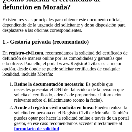
defunción en
Moraña
?
Existen tres vías principales para obtener este documento oficial,
dependiendo de la urgencia del solicitante y de su disposición para
desplazarse a las oficinas correspondientes.
1.- Gestoria privada (recomendado)
En
registro-civil.com
, recomendamos la solicitud del certificado de
defunción de manera online por las comodidades y garantías que
ello ofrece. Para ello, el portal www.RegistroCivil.es es la mejor
opción, desde donde se puede solicitar certificados de cualquier
localidad, incluida
Moraña
:
Reúne la documentación necesaria:
Es posible que
necesites presentar el DNI del fallecido o de la persona que
solicita el certificado, además de proporcionar información
relevante sobre el fallecimiento (como la fecha).
Acude al registro civil o solicita en línea:
Puedes realizar la
solicitud en persona en el Registro Civil de
Moraña
. También
puedes optar por hacer la solicitud online a través de un portal
gestor, en ese caso recomendamos acceder directamente al
formulario de solicitud
.