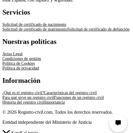
Servicios
Solicitud de certificado de nacimiento
Solicitud de certificado de matrimonio
Solicitud de certificado de defunción
Nuestras políticas
Aviso Legal
Condiciones de gestión
Política de Cookies
Política de privacidad
Información
¿Qué es el registro civil?
Características del registro civil
Para qué sirve un registro civil
Funciones de un registro civil
Historia del registro civil
Importancia
© 2026 Registro-civil.com. Todos los derechos reservados.
Entidad independiente del Ministerio de Justicia
Scroll al inicio