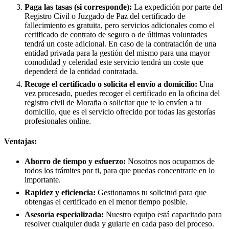
Paga las tasas (si corresponde):
La expedición por parte del
Registro Civil o Juzgado de Paz del certificado de
fallecimiento es gratuita, pero servicios adicionales como el
certificado de contrato de seguro o de últimas voluntades
tendrá un coste adicional. En caso de la contratación de una
entidad privada para la gestión del mismo para una mayor
comodidad y celeridad este servicio tendrá un coste que
dependerá de la entidad contratada.
Recoge el certificado o solicita el envío a domicilio:
Una
vez procesado, puedes recoger el certificado en la oficina del
registro civil de
Moraña
o solicitar que te lo envíen a tu
domicilio, que es el servicio ofrecido por todas las gestorías
profesionales online.
Ventajas:
Ahorro de tiempo y esfuerzo:
Nosotros nos ocupamos de
todos los trámites por ti, para que puedas concentrarte en lo
importante.
Rapidez y eficiencia:
Gestionamos tu solicitud para que
obtengas el certificado en el menor tiempo posible.
Asesoría especializada:
Nuestro equipo está capacitado para
resolver cualquier duda y guiarte en cada paso del proceso.