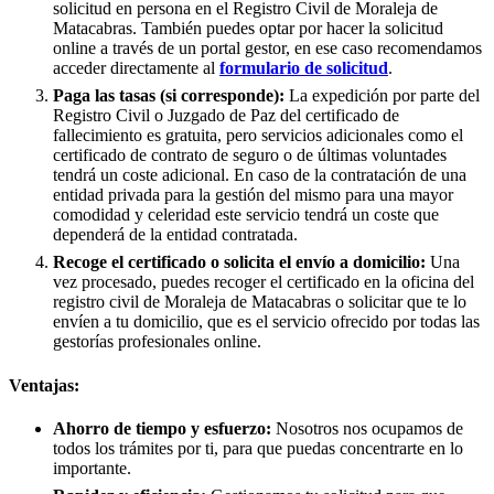
solicitud en persona en el Registro Civil de
Moraleja de
Matacabras
. También puedes optar por hacer la solicitud
online a través de un portal gestor, en ese caso recomendamos
acceder directamente al
formulario de solicitud
.
Paga las tasas (si corresponde):
La expedición por parte del
Registro Civil o Juzgado de Paz del certificado de
fallecimiento es gratuita, pero servicios adicionales como el
certificado de contrato de seguro o de últimas voluntades
tendrá un coste adicional. En caso de la contratación de una
entidad privada para la gestión del mismo para una mayor
comodidad y celeridad este servicio tendrá un coste que
dependerá de la entidad contratada.
Recoge el certificado o solicita el envío a domicilio:
Una
vez procesado, puedes recoger el certificado en la oficina del
registro civil de
Moraleja de Matacabras
o solicitar que te lo
envíen a tu domicilio, que es el servicio ofrecido por todas las
gestorías profesionales online.
Ventajas:
Ahorro de tiempo y esfuerzo:
Nosotros nos ocupamos de
todos los trámites por ti, para que puedas concentrarte en lo
importante.