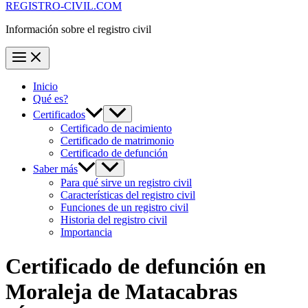
REGISTRO-CIVIL.COM
Información sobre el registro civil
Inicio
Qué es?
Certificados
Certificado de nacimiento
Certificado de matrimonio
Certificado de defunción
Saber más
Para qué sirve un registro civil
Características del registro civil
Funciones de un registro civil
Historia del registro civil
Importancia
Certificado de defunción en
Moraleja de Matacabras