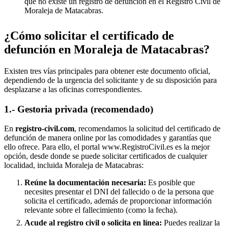
que no existe un registro de defunción en el Registro Civil de
Moraleja de Matacabras
.
¿Cómo solicitar el certificado de
defunción en
Moraleja de Matacabras
?
Existen tres vías principales para obtener este documento oficial,
dependiendo de la urgencia del solicitante y de su disposición para
desplazarse a las oficinas correspondientes.
1.- Gestoria privada (recomendado)
En
registro-civil.com
, recomendamos la solicitud del certificado de
defunción de manera online por las comodidades y garantías que
ello ofrece. Para ello, el portal www.RegistroCivil.es es la mejor
opción, desde donde se puede solicitar certificados de cualquier
localidad, incluida
Moraleja de Matacabras
:
Reúne la documentación necesaria:
Es posible que
necesites presentar el DNI del fallecido o de la persona que
solicita el certificado, además de proporcionar información
relevante sobre el fallecimiento (como la fecha).
Acude al registro civil o solicita en línea:
Puedes realizar la