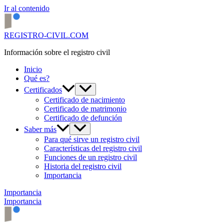
Ir al contenido
REGISTRO-CIVIL.COM
Información sobre el registro civil
Inicio
Qué es?
Certificados
Certificado de nacimiento
Certificado de matrimonio
Certificado de defunción
Saber más
Para qué sirve un registro civil
Características del registro civil
Funciones de un registro civil
Historia del registro civil
Importancia
Importancia
Importancia