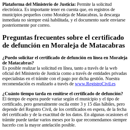
Plataforma del Ministerio de Justicia:
Permite la solicitud
electrónica. Es importante tener en cuenta que, en registros de
municipios pequeños como
Moraleja de Matacabras
, la descarga
inmediata no siempre está habilitada, y el documento suele enviarse
posteriormente por correo.
Preguntas frecuentes sobre el certificado
de defunción en
Moraleja de Matacabras
¿Puedo solicitar el certificado de defunción en línea en
Moraleja
de Matacabras
?
Es posible realizar la solicitud en línea, tanto a través de la web
oficial del Ministerio de Justicia como a través de entidades privadas
especialistas en el trámite con el pago por dicha gestión. Nuestra
recomendación es realizarlo a través de
www.RegistroCivil.es
¿Cuánto tiempo tarda en emitirse el certificado de defunción?
El tiempo de espera puede variar según el municipio y el tipo de
certificado, pero generalmente oscila entre 3 y 15 días hábiles, pero
depende del Registro Civil, de los certificados en espera, de la fecha
del certificado y de la exactitud de los datos. En algunas ocasiones el
trámite puede tardar varios meses por lo que recomendamos siempre
hacerlo con la mayor antelación posible.