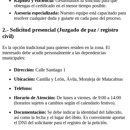
Rapidez y eficiencia:
Gestionamos tu solicitud para que
obtengas el certificado en el menor tiempo posible.
Asesoría especializada:
Nuestro equipo está capacitado para
resolver cualquier duda y guiarte en cada paso del proceso.
2.- Solicitud presencial (Juzgado de paz / registro
civil)
Es la opción tradicional para quienes residen en la zona. El
interesado debe acudir personalmente a las dependencias
municipales:
Dirección:
Calle Santiago 1
Ubicación:
Castilla y León, Ávila,
Moraleja de Matacabras
Teléfono:
Horario de Atención:
De lunes a viernes, de 9:00 a 14:00
(horarios sujetos a cambios según el calendario festivo).
Documentación:
Se debe indicar la identidad del fallecido,
así como la fecha y el lugar del óbito. Es conveniente aportar
el DNI del solicitante para el registro de la petición.