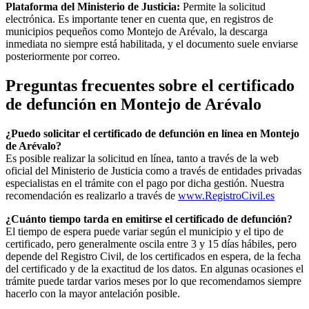
Plataforma del Ministerio de Justicia:
Permite la solicitud
electrónica. Es importante tener en cuenta que, en registros de
municipios pequeños como
Montejo de Arévalo
, la descarga
inmediata no siempre está habilitada, y el documento suele enviarse
posteriormente por correo.
Preguntas frecuentes sobre el certificado
de defunción en
Montejo de Arévalo
¿Puedo solicitar el certificado de defunción en línea en
Montejo
de Arévalo
?
Es posible realizar la solicitud en línea, tanto a través de la web
oficial del Ministerio de Justicia como a través de entidades privadas
especialistas en el trámite con el pago por dicha gestión. Nuestra
recomendación es realizarlo a través de
www.RegistroCivil.es
¿Cuánto tiempo tarda en emitirse el certificado de defunción?
El tiempo de espera puede variar según el municipio y el tipo de
certificado, pero generalmente oscila entre 3 y 15 días hábiles, pero
depende del Registro Civil, de los certificados en espera, de la fecha
del certificado y de la exactitud de los datos. En algunas ocasiones el
trámite puede tardar varios meses por lo que recomendamos siempre
hacerlo con la mayor antelación posible.