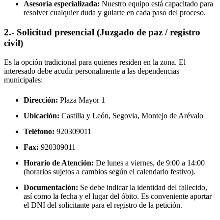
Asesoría especializada:
Nuestro equipo está capacitado para
resolver cualquier duda y guiarte en cada paso del proceso.
2.- Solicitud presencial (Juzgado de paz / registro
civil)
Es la opción tradicional para quienes residen en la zona. El
interesado debe acudir personalmente a las dependencias
municipales:
Dirección:
Plaza Mayor 1
Ubicación:
Castilla y León, Segovia,
Montejo de Arévalo
Teléfono:
920309011
Fax:
920309011
Horario de Atención:
De lunes a viernes, de 9:00 a 14:00
(horarios sujetos a cambios según el calendario festivo).
Documentación:
Se debe indicar la identidad del fallecido,
así como la fecha y el lugar del óbito. Es conveniente aportar
el DNI del solicitante para el registro de la petición.