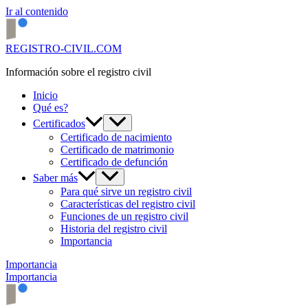
Ir al contenido
REGISTRO-CIVIL.COM
Información sobre el registro civil
Inicio
Qué es?
Certificados
Certificado de nacimiento
Certificado de matrimonio
Certificado de defunción
Saber más
Para qué sirve un registro civil
Características del registro civil
Funciones de un registro civil
Historia del registro civil
Importancia
Importancia
Importancia