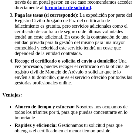
través de un portal gestor, en ese caso recomendamos acceder
directamente al
formulario de solicitud
.
Paga las tasas (si corresponde):
La expedición por parte del
Registro Civil o Juzgado de Paz del certificado de
fallecimiento es gratuita, pero servicios adicionales como el
certificado de contrato de seguro o de últimas voluntades
tendrá un coste adicional. En caso de la contratación de una
entidad privada para la gestión del mismo para una mayor
comodidad y celeridad este servicio tendrá un coste que
dependerá de la entidad contratada.
Recoge el certificado o solicita el envío a domicilio:
Una
vez procesado, puedes recoger el certificado en la oficina del
registro civil de
Montejo de Arévalo
o solicitar que te lo
envíen a tu domicilio, que es el servicio ofrecido por todas las
gestorías profesionales online.
Ventajas:
Ahorro de tiempo y esfuerzo:
Nosotros nos ocupamos de
todos los trámites por ti, para que puedas concentrarte en lo
importante.
Rapidez y eficiencia:
Gestionamos tu solicitud para que
obtengas el certificado en el menor tiempo posible.