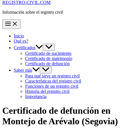
REGISTRO-CIVIL.COM
Información sobre el registro civil
Inicio
Qué es?
Certificados
Certificado de nacimiento
Certificado de matrimonio
Certificado de defunción
Saber más
Para qué sirve un registro civil
Características del registro civil
Funciones de un registro civil
Historia del registro civil
Importancia
Certificado de defunción en
Montejo de Arévalo
(Segovia)