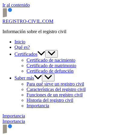
Ir al contenido
REGISTRO-CIVIL.COM
Información sobre el registro civil
Inicio
Qué es?
Certificados
Certificado de nacimiento
Certificado de matrimonio
Certificado de defunción
Saber más
Para qué sirve un registro civil
Características del registro civil
Funciones de un registro civil
Historia del registro civil
Importancia
Importancia
Importancia