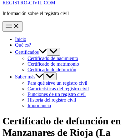
REGISTRO-CIVIL.COM
Información sobre el registro civil
Inicio
Qué es?
Certificados
Certificado de nacimiento
Certificado de matrimonio
Certificado de defunción
Saber más
Para qué sirve un registro civil
Características del registro civil
Funciones de un registro civil
Historia del registro civil
Importancia
Certificado de defunción en
Manzanares de Rioja
(La