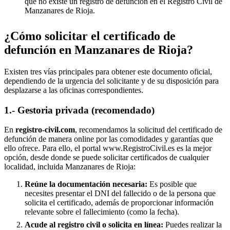
que no existe un registro de defunción en el Registro Civil de
Manzanares de Rioja
.
¿Cómo solicitar el certificado de
defunción en
Manzanares de Rioja
?
Existen tres vías principales para obtener este documento oficial,
dependiendo de la urgencia del solicitante y de su disposición para
desplazarse a las oficinas correspondientes.
1.- Gestoria privada (recomendado)
En
registro-civil.com
, recomendamos la solicitud del certificado de
defunción de manera online por las comodidades y garantías que
ello ofrece. Para ello, el portal www.RegistroCivil.es es la mejor
opción, desde donde se puede solicitar certificados de cualquier
localidad, incluida
Manzanares de Rioja
:
Reúne la documentación necesaria:
Es posible que
necesites presentar el DNI del fallecido o de la persona que
solicita el certificado, además de proporcionar información
relevante sobre el fallecimiento (como la fecha).
Acude al registro civil o solicita en línea:
Puedes realizar la