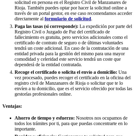
solicitud en persona en el Registro Civil de
Manzanares de
Rioja
. También puedes optar por hacer la solicitud online a
través de un portal gestor, en ese caso recomendamos acceder
directamente al
formulario de solicitud
.
Paga las tasas (si corresponde):
La expedición por parte del
Registro Civil o Juzgado de Paz del certificado de
fallecimiento es gratuita, pero servicios adicionales como el
certificado de contrato de seguro o de últimas voluntades
tendrá un coste adicional. En caso de la contratación de una
entidad privada para la gestión del mismo para una mayor
comodidad y celeridad este servicio tendrá un coste que
dependerá de la entidad contratada.
Recoge el certificado o solicita el envío a domicilio:
Una
vez procesado, puedes recoger el certificado en la oficina del
registro civil de
Manzanares de Rioja
o solicitar que te lo
envíen a tu domicilio, que es el servicio ofrecido por todas las
gestorías profesionales online.
Ventajas:
Ahorro de tiempo y esfuerzo:
Nosotros nos ocupamos de
todos los trámites por ti, para que puedas concentrarte en lo
importante.