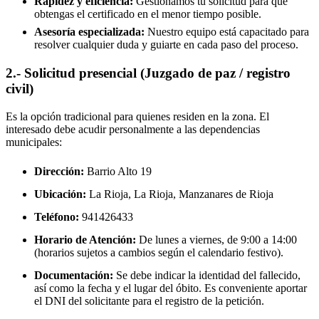
Rapidez y eficiencia:
Gestionamos tu solicitud para que
obtengas el certificado en el menor tiempo posible.
Asesoría especializada:
Nuestro equipo está capacitado para
resolver cualquier duda y guiarte en cada paso del proceso.
2.- Solicitud presencial (Juzgado de paz / registro
civil)
Es la opción tradicional para quienes residen en la zona. El
interesado debe acudir personalmente a las dependencias
municipales:
Dirección:
Barrio Alto 19
Ubicación:
La Rioja, La Rioja,
Manzanares de Rioja
Teléfono:
941426433
Horario de Atención:
De lunes a viernes, de 9:00 a 14:00
(horarios sujetos a cambios según el calendario festivo).
Documentación:
Se debe indicar la identidad del fallecido,
así como la fecha y el lugar del óbito. Es conveniente aportar
el DNI del solicitante para el registro de la petición.