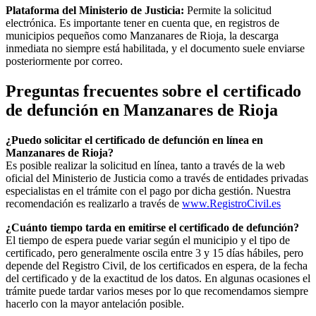
Plataforma del Ministerio de Justicia:
Permite la solicitud
electrónica. Es importante tener en cuenta que, en registros de
municipios pequeños como
Manzanares de Rioja
, la descarga
inmediata no siempre está habilitada, y el documento suele enviarse
posteriormente por correo.
Preguntas frecuentes sobre el certificado
de defunción en
Manzanares de Rioja
¿Puedo solicitar el certificado de defunción en línea en
Manzanares de Rioja
?
Es posible realizar la solicitud en línea, tanto a través de la web
oficial del Ministerio de Justicia como a través de entidades privadas
especialistas en el trámite con el pago por dicha gestión. Nuestra
recomendación es realizarlo a través de
www.RegistroCivil.es
¿Cuánto tiempo tarda en emitirse el certificado de defunción?
El tiempo de espera puede variar según el municipio y el tipo de
certificado, pero generalmente oscila entre 3 y 15 días hábiles, pero
depende del Registro Civil, de los certificados en espera, de la fecha
del certificado y de la exactitud de los datos. En algunas ocasiones el
trámite puede tardar varios meses por lo que recomendamos siempre
hacerlo con la mayor antelación posible.