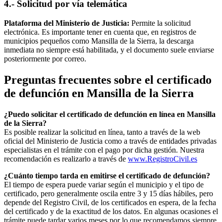
4.- Solicitud por vía telemática
Plataforma del Ministerio de Justicia:
Permite la solicitud
electrónica. Es importante tener en cuenta que, en registros de
municipios pequeños como
Mansilla de la Sierra
, la descarga
inmediata no siempre está habilitada, y el documento suele enviarse
posteriormente por correo.
Preguntas frecuentes sobre el certificado
de defunción en
Mansilla de la Sierra
¿Puedo solicitar el certificado de defunción en línea en
Mansilla
de la Sierra
?
Es posible realizar la solicitud en línea, tanto a través de la web
oficial del Ministerio de Justicia como a través de entidades privadas
especialistas en el trámite con el pago por dicha gestión. Nuestra
recomendación es realizarlo a través de
www.RegistroCivil.es
¿Cuánto tiempo tarda en emitirse el certificado de defunción?
El tiempo de espera puede variar según el municipio y el tipo de
certificado, pero generalmente oscila entre 3 y 15 días hábiles, pero
depende del Registro Civil, de los certificados en espera, de la fecha
del certificado y de la exactitud de los datos. En algunas ocasiones el
trámite puede tardar varios meses por lo que recomendamos siempre