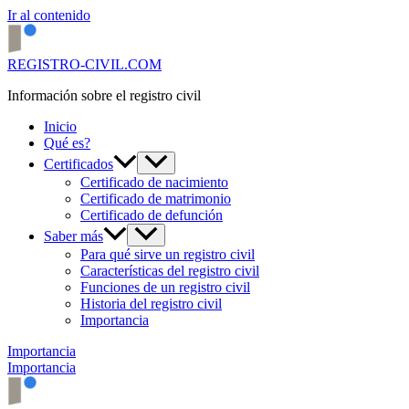
Ir al contenido
REGISTRO-CIVIL.COM
Información sobre el registro civil
Inicio
Qué es?
Certificados
Certificado de nacimiento
Certificado de matrimonio
Certificado de defunción
Saber más
Para qué sirve un registro civil
Características del registro civil
Funciones de un registro civil
Historia del registro civil
Importancia
Importancia
Importancia