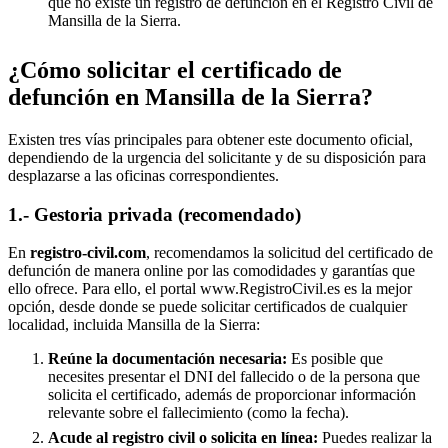
que no existe un registro de defunción en el Registro Civil de
Mansilla de la Sierra
.
¿Cómo solicitar el certificado de
defunción en
Mansilla de la Sierra
?
Existen tres vías principales para obtener este documento oficial,
dependiendo de la urgencia del solicitante y de su disposición para
desplazarse a las oficinas correspondientes.
1.- Gestoria privada (recomendado)
En
registro-civil.com
, recomendamos la solicitud del certificado de
defunción de manera online por las comodidades y garantías que
ello ofrece. Para ello, el portal www.RegistroCivil.es es la mejor
opción, desde donde se puede solicitar certificados de cualquier
localidad, incluida
Mansilla de la Sierra
:
Reúne la documentación necesaria:
Es posible que
necesites presentar el DNI del fallecido o de la persona que
solicita el certificado, además de proporcionar información
relevante sobre el fallecimiento (como la fecha).
Acude al registro civil o solicita en línea:
Puedes realizar la