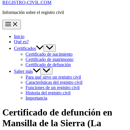
REGISTRO-CIVIL.COM
Información sobre el registro civil
Inicio
Qué es?
Certificados
Certificado de nacimiento
Certificado de matrimonio
Certificado de defunción
Saber más
Para qué sirve un registro civil
Características del registro civil
Funciones de un registro civil
Historia del registro civil
Importancia
Certificado de defunción en
Mansilla de la Sierra
(La