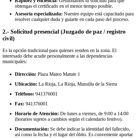
Rapidez y eficiencia:
Gestionamos tu solicitud para que
obtengas el certificado en el menor tiempo posible.
Asesoría especializada:
Nuestro equipo está capacitado para
resolver cualquier duda y guiarte en cada paso del proceso.
2.- Solicitud presencial (Juzgado de paz / registro
civil)
Es la opción tradicional para quienes residen en la zona. El
interesado debe acudir personalmente a las dependencias
municipales:
Dirección:
Plaza Mateo Matute 1
Ubicación:
La Rioja, La Rioja,
Mansilla de la Sierra
Teléfono:
941376001
Fax:
941376001
Horario de Atención:
De lunes a viernes, de 9:00 a 14:00
(horarios sujetos a cambios según el calendario festivo).
Documentación:
Se debe indicar la identidad del fallecido,
así como la fecha y el lugar del óbito. Es conveniente aportar