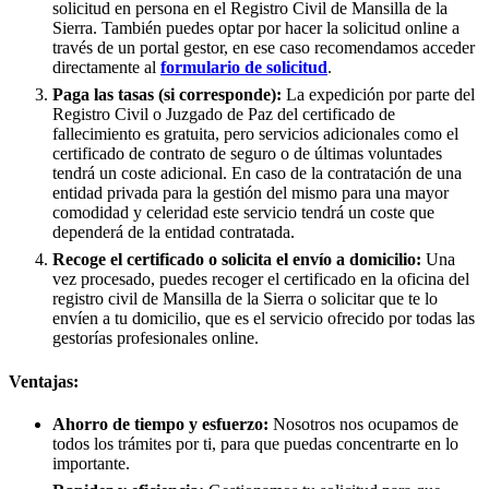
solicitud en persona en el Registro Civil de
Mansilla de la
Sierra
. También puedes optar por hacer la solicitud online a
través de un portal gestor, en ese caso recomendamos acceder
directamente al
formulario de solicitud
.
Paga las tasas (si corresponde):
La expedición por parte del
Registro Civil o Juzgado de Paz del certificado de
fallecimiento es gratuita, pero servicios adicionales como el
certificado de contrato de seguro o de últimas voluntades
tendrá un coste adicional. En caso de la contratación de una
entidad privada para la gestión del mismo para una mayor
comodidad y celeridad este servicio tendrá un coste que
dependerá de la entidad contratada.
Recoge el certificado o solicita el envío a domicilio:
Una
vez procesado, puedes recoger el certificado en la oficina del
registro civil de
Mansilla de la Sierra
o solicitar que te lo
envíen a tu domicilio, que es el servicio ofrecido por todas las
gestorías profesionales online.
Ventajas:
Ahorro de tiempo y esfuerzo:
Nosotros nos ocupamos de
todos los trámites por ti, para que puedas concentrarte en lo
importante.