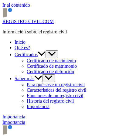
Ir al contenido
REGISTRO-CIVIL.COM
Información sobre el registro civil
Inicio
Qué es?
Certificados
Certificado de nacimiento
Certificado de matrimonio
Certificado de defunción
Saber más
Para qué sirve un registro civil
Características del registro civil
Funciones de un registro civil
Historia del registro civil
Importancia
Importancia
Importancia