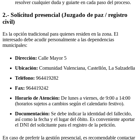
resolver cualquier duda y guiarte en cada paso del proceso.
2.- Solicitud presencial (Juzgado de paz / registro
civil)
Es la opción tradicional para quienes residen en la zona. El
interesado debe acudir personalmente a las dependencias
municipales:
Dirección:
Calle Mayor 5
Ubicación:
Comunidad Valenciana, Castellón,
La Salzadella
Teléfono:
964419282
Fax:
964419242
Horario de Atención:
De lunes a viernes, de 9:00 a 14:00
(horarios sujetos a cambios según el calendario festivo).
Documentación:
Se debe indicar la identidad del fallecido,
así como la fecha y el lugar del óbito. Es conveniente aportar
el DNI del solicitante para el registro de la petición.
En caso de preferir la gestión presencial, es recomendable contactar