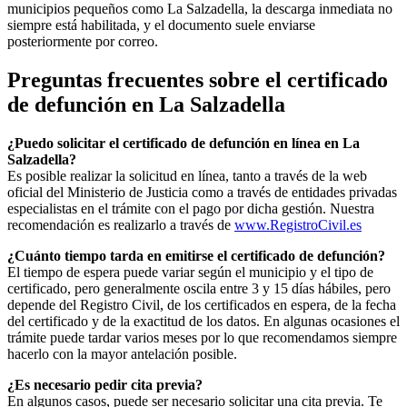
municipios pequeños como
La Salzadella
, la descarga inmediata no
siempre está habilitada, y el documento suele enviarse
posteriormente por correo.
Preguntas frecuentes sobre el certificado
de defunción en
La Salzadella
¿Puedo solicitar el certificado de defunción en línea en
La
Salzadella
?
Es posible realizar la solicitud en línea, tanto a través de la web
oficial del Ministerio de Justicia como a través de entidades privadas
especialistas en el trámite con el pago por dicha gestión. Nuestra
recomendación es realizarlo a través de
www.RegistroCivil.es
¿Cuánto tiempo tarda en emitirse el certificado de defunción?
El tiempo de espera puede variar según el municipio y el tipo de
certificado, pero generalmente oscila entre 3 y 15 días hábiles, pero
depende del Registro Civil, de los certificados en espera, de la fecha
del certificado y de la exactitud de los datos. En algunas ocasiones el
trámite puede tardar varios meses por lo que recomendamos siempre
hacerlo con la mayor antelación posible.
¿Es necesario pedir cita previa?
En algunos casos, puede ser necesario solicitar una cita previa. Te