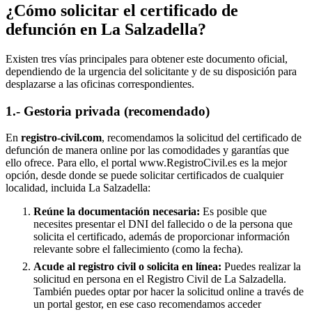
¿Cómo solicitar el certificado de
defunción en
La Salzadella
?
Existen tres vías principales para obtener este documento oficial,
dependiendo de la urgencia del solicitante y de su disposición para
desplazarse a las oficinas correspondientes.
1.- Gestoria privada (recomendado)
En
registro-civil.com
, recomendamos la solicitud del certificado de
defunción de manera online por las comodidades y garantías que
ello ofrece. Para ello, el portal www.RegistroCivil.es es la mejor
opción, desde donde se puede solicitar certificados de cualquier
localidad, incluida
La Salzadella
:
Reúne la documentación necesaria:
Es posible que
necesites presentar el DNI del fallecido o de la persona que
solicita el certificado, además de proporcionar información
relevante sobre el fallecimiento (como la fecha).
Acude al registro civil o solicita en línea:
Puedes realizar la
solicitud en persona en el Registro Civil de
La Salzadella
.
También puedes optar por hacer la solicitud online a través de
un portal gestor, en ese caso recomendamos acceder