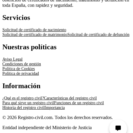
toda España, con rapidez y seguridad.
Servicios
Solicitud de certificado de nacimiento
Solicitud de certificado de matrimonio
Solicitud de certificado de defunción
Nuestras políticas
Aviso Legal
Condiciones de gestión
Política de Cookies
Política de privacidad
Información
¿Qué es el registro civil?
Características del registro civil
Para qué sirve un registro civil
Funciones de un registro civil
Historia del registro civil
Importancia
© 2026 Registro-civil.com. Todos los derechos reservados.
Entidad independiente del Ministerio de Justicia