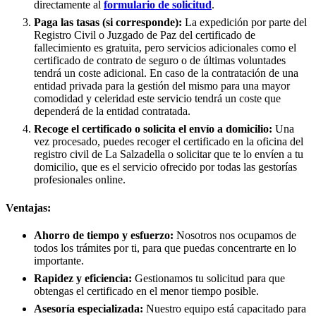
directamente al
formulario de solicitud
.
Paga las tasas (si corresponde):
La expedición por parte del
Registro Civil o Juzgado de Paz del certificado de
fallecimiento es gratuita, pero servicios adicionales como el
certificado de contrato de seguro o de últimas voluntades
tendrá un coste adicional. En caso de la contratación de una
entidad privada para la gestión del mismo para una mayor
comodidad y celeridad este servicio tendrá un coste que
dependerá de la entidad contratada.
Recoge el certificado o solicita el envío a domicilio:
Una
vez procesado, puedes recoger el certificado en la oficina del
registro civil de
La Salzadella
o solicitar que te lo envíen a tu
domicilio, que es el servicio ofrecido por todas las gestorías
profesionales online.
Ventajas:
Ahorro de tiempo y esfuerzo:
Nosotros nos ocupamos de
todos los trámites por ti, para que puedas concentrarte en lo
importante.
Rapidez y eficiencia:
Gestionamos tu solicitud para que
obtengas el certificado en el menor tiempo posible.
Asesoría especializada:
Nuestro equipo está capacitado para