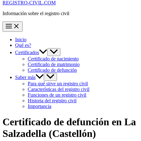
REGISTRO-CIVIL.COM
Información sobre el registro civil
Inicio
Qué es?
Certificados
Certificado de nacimiento
Certificado de matrimonio
Certificado de defunción
Saber más
Para qué sirve un registro civil
Características del registro civil
Funciones de un registro civil
Historia del registro civil
Importancia
Certificado de defunción en
La
Salzadella
(Castellón)