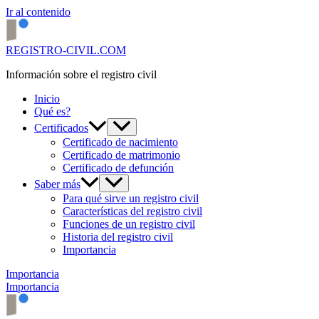
Ir al contenido
REGISTRO-CIVIL.COM
Información sobre el registro civil
Inicio
Qué es?
Certificados
Certificado de nacimiento
Certificado de matrimonio
Certificado de defunción
Saber más
Para qué sirve un registro civil
Características del registro civil
Funciones de un registro civil
Historia del registro civil
Importancia
Importancia
Importancia