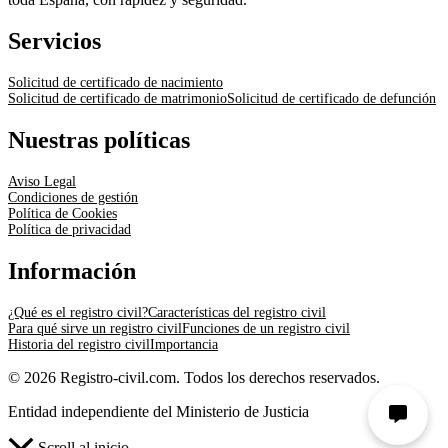
Servicios
Solicitud de certificado de nacimiento
Solicitud de certificado de matrimonio
Solicitud de certificado de defunción
Nuestras políticas
Aviso Legal
Condiciones de gestión
Política de Cookies
Política de privacidad
Información
¿Qué es el registro civil?
Características del registro civil
Para qué sirve un registro civil
Funciones de un registro civil
Historia del registro civil
Importancia
© 2026 Registro-civil.com. Todos los derechos reservados.
Entidad independiente del Ministerio de Justicia
Scroll al inicio