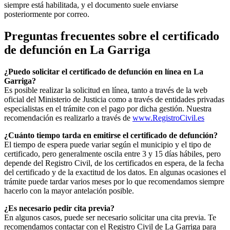
siempre está habilitada, y el documento suele enviarse
posteriormente por correo.
Preguntas frecuentes sobre el certificado
de defunción en
La Garriga
¿Puedo solicitar el certificado de defunción en línea en
La
Garriga
?
Es posible realizar la solicitud en línea, tanto a través de la web
oficial del Ministerio de Justicia como a través de entidades privadas
especialistas en el trámite con el pago por dicha gestión. Nuestra
recomendación es realizarlo a través de
www.RegistroCivil.es
¿Cuánto tiempo tarda en emitirse el certificado de defunción?
El tiempo de espera puede variar según el municipio y el tipo de
certificado, pero generalmente oscila entre 3 y 15 días hábiles, pero
depende del Registro Civil, de los certificados en espera, de la fecha
del certificado y de la exactitud de los datos. En algunas ocasiones el
trámite puede tardar varios meses por lo que recomendamos siempre
hacerlo con la mayor antelación posible.
¿Es necesario pedir cita previa?
En algunos casos, puede ser necesario solicitar una cita previa. Te
recomendamos contactar con el Registro Civil de
La Garriga
para