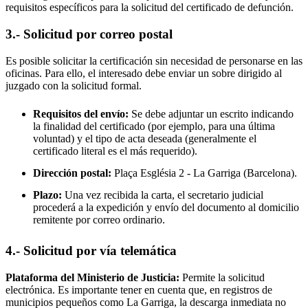
requisitos específicos para la solicitud del certificado de defunción.
3.- Solicitud por correo postal
Es posible solicitar la certificación sin necesidad de personarse en las
oficinas. Para ello, el interesado debe enviar un sobre dirigido al
juzgado con la solicitud formal.
Requisitos del envío:
Se debe adjuntar un escrito indicando
la finalidad del certificado (por ejemplo, para una última
voluntad) y el tipo de acta deseada (generalmente el
certificado literal es el más requerido).
Dirección postal:
Plaça Església 2 -
La Garriga
(Barcelona).
Plazo:
Una vez recibida la carta, el secretario judicial
procederá a la expedición y envío del documento al domicilio
remitente por correo ordinario.
4.- Solicitud por vía telemática
Plataforma del Ministerio de Justicia:
Permite la solicitud
electrónica. Es importante tener en cuenta que, en registros de
municipios pequeños como
La Garriga
, la descarga inmediata no