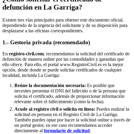
defunción en
La Garriga
?
Existen tres vías principales para obtener este documento oficial,
dependiendo de la urgencia del solicitante y de su disposición para
desplazarse a las oficinas correspondientes.
1.- Gestoria privada (recomendado)
En
registro-civil.com
, recomendamos la solicitud del certificado de
defunción de manera online por las comodidades y garantías que
ello ofrece. Para ello, el portal www.RegistroCivil.es es la mejor
opción, desde donde se puede solicitar certificados de cualquier
localidad, incluida
La Garriga
:
Reúne la documentación necesaria:
Es posible que
necesites presentar el DNI del fallecido o de la persona que
solicita el certificado, además de proporcionar información
relevante sobre el fallecimiento (como la fecha).
Acude al registro civil o solicita en línea:
Puedes realizar la
solicitud en persona en el Registro Civil de
La Garriga
.
También puedes optar por hacer la solicitud online a través de
un portal gestor, en ese caso recomendamos acceder
directamente al
formulario de solicitud
.