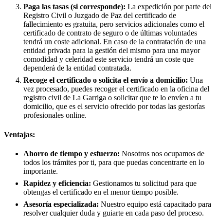
Paga las tasas (si corresponde):
La expedición por parte del
Registro Civil o Juzgado de Paz del certificado de
fallecimiento es gratuita, pero servicios adicionales como el
certificado de contrato de seguro o de últimas voluntades
tendrá un coste adicional. En caso de la contratación de una
entidad privada para la gestión del mismo para una mayor
comodidad y celeridad este servicio tendrá un coste que
dependerá de la entidad contratada.
Recoge el certificado o solicita el envío a domicilio:
Una
vez procesado, puedes recoger el certificado en la oficina del
registro civil de
La Garriga
o solicitar que te lo envíen a tu
domicilio, que es el servicio ofrecido por todas las gestorías
profesionales online.
Ventajas:
Ahorro de tiempo y esfuerzo:
Nosotros nos ocupamos de
todos los trámites por ti, para que puedas concentrarte en lo
importante.
Rapidez y eficiencia:
Gestionamos tu solicitud para que
obtengas el certificado en el menor tiempo posible.
Asesoría especializada:
Nuestro equipo está capacitado para
resolver cualquier duda y guiarte en cada paso del proceso.