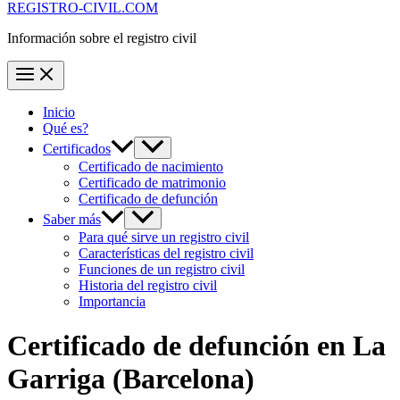
REGISTRO-CIVIL.COM
Información sobre el registro civil
Inicio
Qué es?
Certificados
Certificado de nacimiento
Certificado de matrimonio
Certificado de defunción
Saber más
Para qué sirve un registro civil
Características del registro civil
Funciones de un registro civil
Historia del registro civil
Importancia
Certificado de defunción en
La
Garriga
(Barcelona)