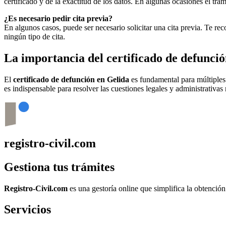
certificado y de la exactitud de los datos. En algunas ocasiones el t
¿Es necesario pedir cita previa?
En algunos casos, puede ser necesario solicitar una cita previa. Te r
ningún tipo de cita.
La importancia del certificado de defunci
El
certificado de defunción en
Gelida
es fundamental para múltiples 
es indispensable para resolver las cuestiones legales y administrativas 
registro-civil.com
Gestiona tus trámites
Registro-Civil.com
es una gestoría online que simplifica la obtenció
Servicios