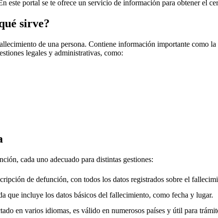
En este portal se te ofrece un servicio de información para obtener el ce
qué sirve?
fallecimiento de una persona. Contiene información importante como la f
gestiones legales y administrativas, como:
a
unción, cada uno adecuado para distintas gestiones:
cripción de defunción, con todos los datos registrados sobre el fallecimi
a que incluye los datos básicos del fallecimiento, como fecha y lugar.
ado en varios idiomas, es válido en numerosos países y útil para trámite