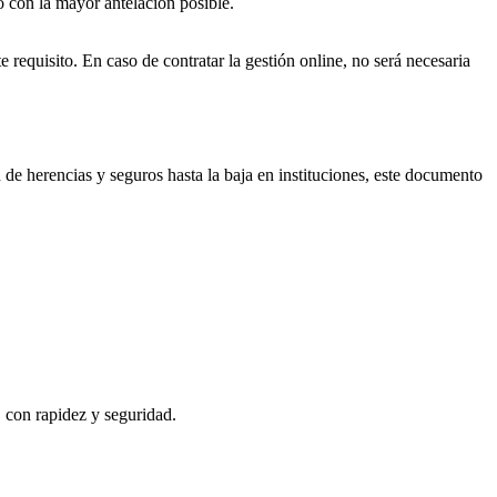
o con la mayor antelación posible.
e requisito. En caso de contratar la gestión online, no será necesaria
n de herencias y seguros hasta la baja en instituciones, este documento
, con rapidez y seguridad.