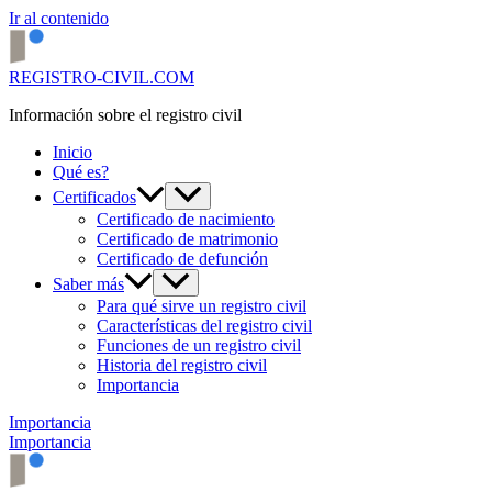
Ir al contenido
REGISTRO-CIVIL.COM
Información sobre el registro civil
Inicio
Qué es?
Certificados
Certificado de nacimiento
Certificado de matrimonio
Certificado de defunción
Saber más
Para qué sirve un registro civil
Características del registro civil
Funciones de un registro civil
Historia del registro civil
Importancia
Importancia
Importancia