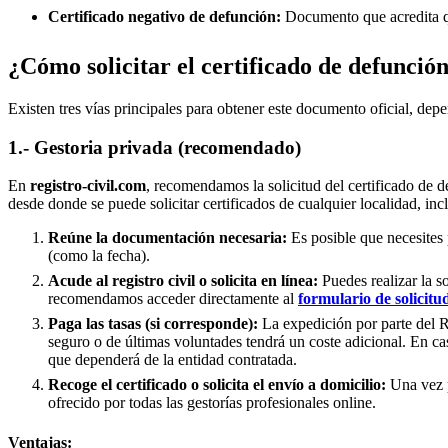
Certificado negativo de defunción:
Documento que acredita qu
¿Cómo solicitar el certificado de defunció
Existen tres vías principales para obtener este documento oficial, depe
1.- Gestoria privada (recomendado)
En
registro-civil.com
, recomendamos la solicitud del certificado de d
desde donde se puede solicitar certificados de cualquier localidad, in
Reúne la documentación necesaria:
Es posible que necesites 
(como la fecha).
Acude al registro civil o solicita en línea:
Puedes realizar la s
recomendamos acceder directamente al
formulario de solicitu
Paga las tasas (si corresponde):
La expedición por parte del Re
seguro o de últimas voluntades tendrá un coste adicional. En ca
que dependerá de la entidad contratada.
Recoge el certificado o solicita el envío a domicilio:
Una vez p
ofrecido por todas las gestorías profesionales online.
Ventajas: