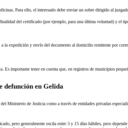
oficinas. Para ello, el interesado debe enviar un sobre dirigido al juzgad
inalidad del certificado (por ejemplo, para una última voluntad) y el tip
rá a la expedición y envío del documento al domicilio remitente por corre
ica. Es importante tener en cuenta que, en registros de municipios peq
de defunción en
Gelida
ial del Ministerio de Justicia como a través de entidades privadas especial
icado, pero generalmente oscila entre 3 y 15 días hábiles, pero depende d