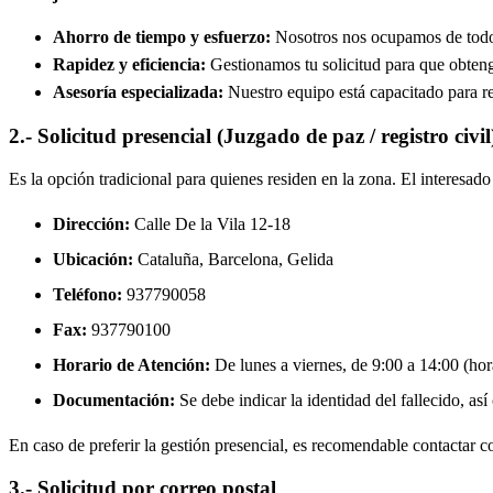
Ahorro de tiempo y esfuerzo:
Nosotros nos ocupamos de todos 
Rapidez y eficiencia:
Gestionamos tu solicitud para que obtenga
Asesoría especializada:
Nuestro equipo está capacitado para re
2.- Solicitud presencial (Juzgado de paz / registro civil
Es la opción tradicional para quienes residen en la zona. El interesa
Dirección:
Calle De la Vila 12-18
Ubicación:
Cataluña, Barcelona,
Gelida
Teléfono:
937790058
Fax:
937790100
Horario de Atención:
De lunes a viernes, de 9:00 a 14:00 (hora
Documentación:
Se debe indicar la identidad del fallecido, así
En caso de preferir la gestión presencial, es recomendable contactar con
3.- Solicitud por correo postal