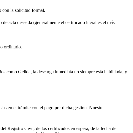
o con la solicitud formal.
o de acta deseada (generalmente el certificado literal es el más
o ordinario.
ueños como
Gelida
, la descarga inmediata no siempre está habilitada, y
istas en el trámite con el pago por dicha gestión. Nuestra
el Registro Civil, de los certificados en espera, de la fecha del