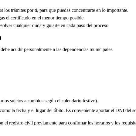
los trámites por ti, para que puedas concentrarte en lo importante.
s el certificado en el menor tiempo posible.
solver cualquier duda y guiarte en cada paso del proceso.
)
do debe acudir personalmente a las dependencias municipales:
rios sujetos a cambios según el calendario festivo).
 como la fecha y el lugar del óbito. Es conveniente aportar el DNI del soli
 el registro civil previamente para confirmar los horarios y los requisito