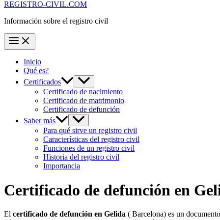
REGISTRO-CIVIL.COM
Información sobre el registro civil
Inicio
Qué es?
Certificados
Certificado de nacimiento
Certificado de matrimonio
Certificado de defunción
Saber más
Para qué sirve un registro civil
Características del registro civil
Funciones de un registro civil
Historia del registro civil
Importancia
Certificado de defunción en
Gel
El
certificado de defunción en
Gelida
( Barcelona) es un documento e