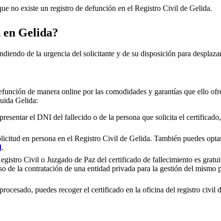
e no existe un registro de defunción en el Registro Civil de
Gelida
.
n en
Gelida
?
ndiendo de la urgencia del solicitante y de su disposición para desplazar
efunción de manera online por las comodidades y garantías que ello ofre
cluida
Gelida
:
presentar el DNI del fallecido o de la persona que solicita el certificad
olicitud en persona en el Registro Civil de
Gelida
. También puedes optar 
d
.
gistro Civil o Juzgado de Paz del certificado de fallecimiento es gratuit
so de la contratación de una entidad privada para la gestión del mismo
rocesado, puedes recoger el certificado en la oficina del registro civil 