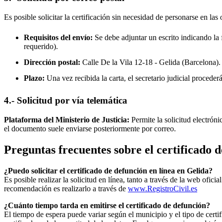
Es posible solicitar la certificación sin necesidad de personarse en las 
Requisitos del envío:
Se debe adjuntar un escrito indicando la f
requerido).
Dirección postal:
Calle De la Vila 12-18 -
Gelida
(Barcelona).
Plazo:
Una vez recibida la carta, el secretario judicial procede
4.- Solicitud por vía telemática
Plataforma del Ministerio de Justicia:
Permite la solicitud electrón
el documento suele enviarse posteriormente por correo.
Preguntas frecuentes sobre el certificado 
¿Puedo solicitar el certificado de defunción en línea en
Gelida
?
Es posible realizar la solicitud en línea, tanto a través de la web ofic
recomendación es realizarlo a través de
www.RegistroCivil.es
¿Cuánto tiempo tarda en emitirse el certificado de defunción?
El tiempo de espera puede variar según el municipio y el tipo de certif