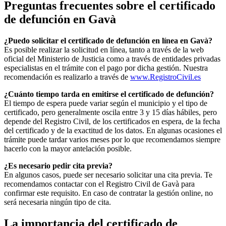
Preguntas frecuentes sobre el certificado
de defunción en
Gavà
¿Puedo solicitar el certificado de defunción en línea en
Gavà
?
Es posible realizar la solicitud en línea, tanto a través de la web
oficial del Ministerio de Justicia como a través de entidades privadas
especialistas en el trámite con el pago por dicha gestión. Nuestra
recomendación es realizarlo a través de
www.RegistroCivil.es
¿Cuánto tiempo tarda en emitirse el certificado de defunción?
El tiempo de espera puede variar según el municipio y el tipo de
certificado, pero generalmente oscila entre 3 y 15 días hábiles, pero
depende del Registro Civil, de los certificados en espera, de la fecha
del certificado y de la exactitud de los datos. En algunas ocasiones el
trámite puede tardar varios meses por lo que recomendamos siempre
hacerlo con la mayor antelación posible.
¿Es necesario pedir cita previa?
En algunos casos, puede ser necesario solicitar una cita previa. Te
recomendamos contactar con el Registro Civil de
Gavà
para
confirmar este requisito. En caso de contratar la gestión online, no
será necesaria ningún tipo de cita.
La importancia del certificado de