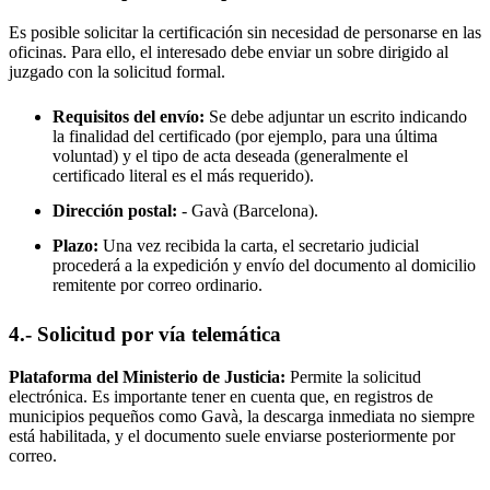
Es posible solicitar la certificación sin necesidad de personarse en las
oficinas. Para ello, el interesado debe enviar un sobre dirigido al
juzgado con la solicitud formal.
Requisitos del envío:
Se debe adjuntar un escrito indicando
la finalidad del certificado (por ejemplo, para una última
voluntad) y el tipo de acta deseada (generalmente el
certificado literal es el más requerido).
Dirección postal:
-
Gavà
(Barcelona).
Plazo:
Una vez recibida la carta, el secretario judicial
procederá a la expedición y envío del documento al domicilio
remitente por correo ordinario.
4.- Solicitud por vía telemática
Plataforma del Ministerio de Justicia:
Permite la solicitud
electrónica. Es importante tener en cuenta que, en registros de
municipios pequeños como
Gavà
, la descarga inmediata no siempre
está habilitada, y el documento suele enviarse posteriormente por
correo.