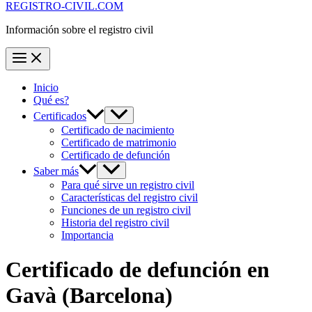
REGISTRO-CIVIL.COM
Información sobre el registro civil
Inicio
Qué es?
Certificados
Certificado de nacimiento
Certificado de matrimonio
Certificado de defunción
Saber más
Para qué sirve un registro civil
Características del registro civil
Funciones de un registro civil
Historia del registro civil
Importancia
Certificado de defunción en
Gavà
(Barcelona)