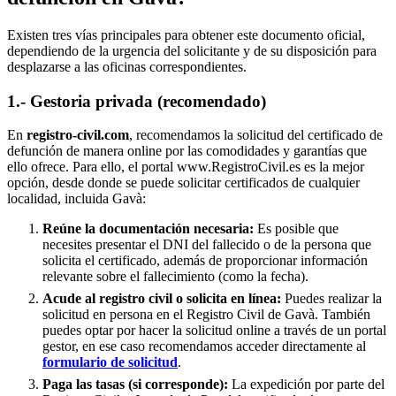
Existen tres vías principales para obtener este documento oficial,
dependiendo de la urgencia del solicitante y de su disposición para
desplazarse a las oficinas correspondientes.
1.- Gestoria privada (recomendado)
En
registro-civil.com
, recomendamos la solicitud del certificado de
defunción de manera online por las comodidades y garantías que
ello ofrece. Para ello, el portal www.RegistroCivil.es es la mejor
opción, desde donde se puede solicitar certificados de cualquier
localidad, incluida
Gavà
:
Reúne la documentación necesaria:
Es posible que
necesites presentar el DNI del fallecido o de la persona que
solicita el certificado, además de proporcionar información
relevante sobre el fallecimiento (como la fecha).
Acude al registro civil o solicita en línea:
Puedes realizar la
solicitud en persona en el Registro Civil de
Gavà
. También
puedes optar por hacer la solicitud online a través de un portal
gestor, en ese caso recomendamos acceder directamente al
formulario de solicitud
.
Paga las tasas (si corresponde):
La expedición por parte del