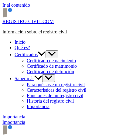
Ir al contenido
REGISTRO-CIVIL.COM
Información sobre el registro civil
Inicio
Qué es?
Certificados
Certificado de nacimiento
Certificado de matrimonio
Certificado de defunción
Saber más
Para qué sirve un registro civil
Características del registro civil
Funciones de un registro civil
Historia del registro civil
Importancia
Importancia
Importancia