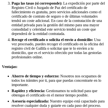
Paga las tasas (si corresponde):
La expedición por parte del
Registro Civil o Juzgado de Paz del certificado de
fallecimiento es gratuita, pero servicios adicionales como el
certificado de contrato de seguro o de últimas voluntades
tendrá un coste adicional. En caso de la contratación de una
entidad privada para la gestión del mismo para una mayor
comodidad y celeridad este servicio tendrá un coste que
dependerá de la entidad contratada.
Recoge el certificado o solicita el envío a domicilio:
Una
vez procesado, puedes recoger el certificado en la oficina del
registro civil de
Gallifa
o solicitar que te lo envíen a tu
domicilio, que es el servicio ofrecido por todas las gestorías
profesionales online.
Ventajas:
Ahorro de tiempo y esfuerzo:
Nosotros nos ocupamos de
todos los trámites por ti, para que puedas concentrarte en lo
importante.
Rapidez y eficiencia:
Gestionamos tu solicitud para que
obtengas el certificado en el menor tiempo posible.
Asesoría especializada:
Nuestro equipo está capacitado para
resolver cualquier duda y guiarte en cada paso del proceso.