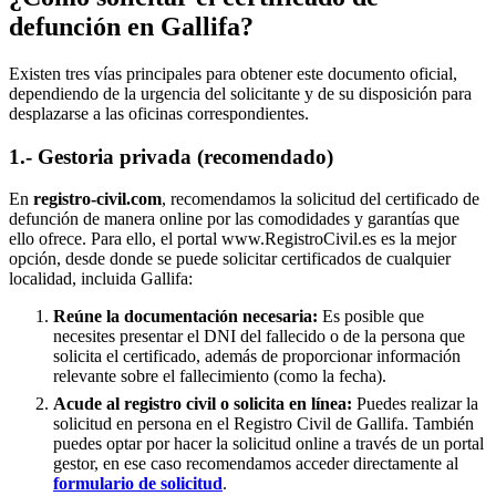
defunción en
Gallifa
?
Existen tres vías principales para obtener este documento oficial,
dependiendo de la urgencia del solicitante y de su disposición para
desplazarse a las oficinas correspondientes.
1.- Gestoria privada (recomendado)
En
registro-civil.com
, recomendamos la solicitud del certificado de
defunción de manera online por las comodidades y garantías que
ello ofrece. Para ello, el portal www.RegistroCivil.es es la mejor
opción, desde donde se puede solicitar certificados de cualquier
localidad, incluida
Gallifa
:
Reúne la documentación necesaria:
Es posible que
necesites presentar el DNI del fallecido o de la persona que
solicita el certificado, además de proporcionar información
relevante sobre el fallecimiento (como la fecha).
Acude al registro civil o solicita en línea:
Puedes realizar la
solicitud en persona en el Registro Civil de
Gallifa
. También
puedes optar por hacer la solicitud online a través de un portal
gestor, en ese caso recomendamos acceder directamente al
formulario de solicitud
.