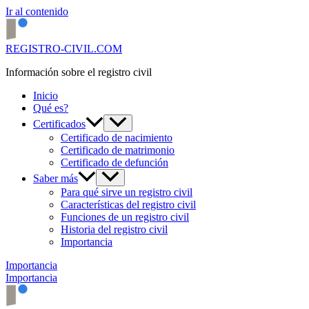
Ir al contenido
REGISTRO-CIVIL.COM
Información sobre el registro civil
Inicio
Qué es?
Certificados
Certificado de nacimiento
Certificado de matrimonio
Certificado de defunción
Saber más
Para qué sirve un registro civil
Características del registro civil
Funciones de un registro civil
Historia del registro civil
Importancia
Importancia
Importancia