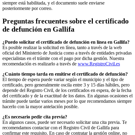
siempre está habilitada, y el documento suele enviarse
posteriormente por correo.
Preguntas frecuentes sobre el certificado
de defunción en
Gallifa
¿Puedo solicitar el certificado de defunción en línea en
Gallifa
?
Es posible realizar la solicitud en línea, tanto a través de la web
oficial del Ministerio de Justicia como a través de entidades privadas
especialistas en el trámite con el pago por dicha gestión. Nuestra
recomendación es realizarlo a través de
www.RegistroCivil.es
¿Cuánto tiempo tarda en emitirse el certificado de defunción?
El tiempo de espera puede variar según el municipio y el tipo de
certificado, pero generalmente oscila entre 3 y 15 días hábiles, pero
depende del Registro Civil, de los certificados en espera, de la fecha
del certificado y de la exactitud de los datos. En algunas ocasiones el
trámite puede tardar varios meses por lo que recomendamos siempre
hacerlo con la mayor antelación posible.
¿Es necesario pedir cita previa?
En algunos casos, puede ser necesario solicitar una cita previa. Te
recomendamos contactar con el Registro Civil de
Gallifa
para
confirmar este requisito. En caso de contratar la gestión online, no