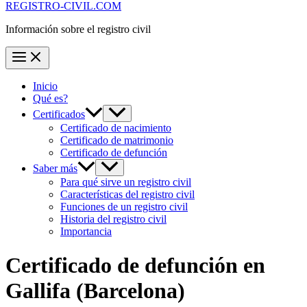
REGISTRO-CIVIL.COM
Información sobre el registro civil
Inicio
Qué es?
Certificados
Certificado de nacimiento
Certificado de matrimonio
Certificado de defunción
Saber más
Para qué sirve un registro civil
Características del registro civil
Funciones de un registro civil
Historia del registro civil
Importancia
Certificado de defunción en
Gallifa
(Barcelona)