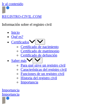
Ir al contenido
REGISTRO-CIVIL.COM
Información sobre el registro civil
Inicio
Qué es?
Certificados
Certificado de nacimiento
Certificado de matrimonio
Certificado de defunción
Saber más
Para qué sirve un registro civil
Características del registro civil
Funciones de un registro civil
Historia del registro civil
Importancia
Importancia
Importancia