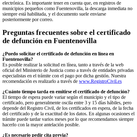
electrónica. Es importante tener en cuenta que, en registros de
municipios pequeños como
Fuentenovilla
, la descarga inmediata no
siempre está habilitada, y el documento suele enviarse
posteriormente por correo.
Preguntas frecuentes sobre el certificado
de defunción en
Fuentenovilla
¿Puedo solicitar el certificado de defunción en línea en
Fuentenovilla
?
Es posible realizar la solicitud en línea, tanto a través de la web
oficial del Ministerio de Justicia como a través de entidades privadas
especialistas en el trámite con el pago por dicha gestión. Nuestra
recomendación es realizarlo a través de
www.RegistroCivil.es
¿Cuánto tiempo tarda en emitirse el certificado de defunción?
El tiempo de espera puede variar según el municipio y el tipo de
certificado, pero generalmente oscila entre 3 y 15 días hábiles, pero
depende del Registro Civil, de los certificados en espera, de la fecha
del certificado y de la exactitud de los datos. En algunas ocasiones el
trámite puede tardar varios meses por lo que recomendamos siempre
hacerlo con la mayor antelación posible.
¿Es necesario pedir cita previa?