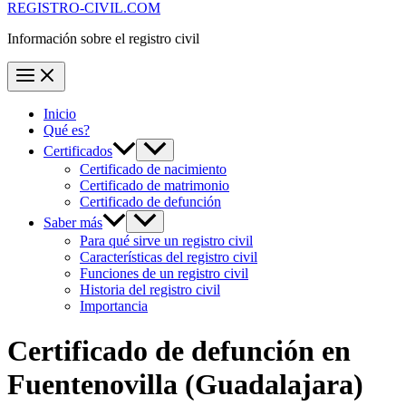
REGISTRO-CIVIL.COM
Información sobre el registro civil
Inicio
Qué es?
Certificados
Certificado de nacimiento
Certificado de matrimonio
Certificado de defunción
Saber más
Para qué sirve un registro civil
Características del registro civil
Funciones de un registro civil
Historia del registro civil
Importancia
Certificado de defunción en
Fuentenovilla
(Guadalajara)