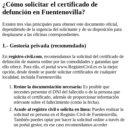
¿Cómo solicitar el certificado de
defunción en
Fuentenovilla
?
Existen tres vías principales para obtener este documento oficial,
dependiendo de la urgencia del solicitante y de su disposición para
desplazarse a las oficinas correspondientes.
1.- Gestoria privada (recomendado)
En
registro-civil.com
, recomendamos la solicitud del certificado de
defunción de manera online por las comodidades y garantías que
ello ofrece. Para ello, el portal www.RegistroCivil.es es la mejor
opción, desde donde se puede solicitar certificados de cualquier
localidad, incluida
Fuentenovilla
:
Reúne la documentación necesaria:
Es posible que
necesites presentar el DNI del fallecido o de la persona que
solicita el certificado, además de proporcionar información
relevante sobre el fallecimiento (como la fecha).
Acude al registro civil o solicita en línea:
Puedes realizar la
solicitud en persona en el Registro Civil de
Fuentenovilla
.
También puedes optar por hacer la solicitud online a través de
un portal gestor, en ese caso recomendamos acceder