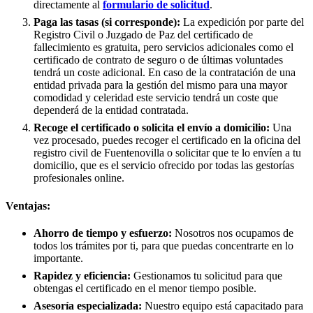
directamente al
formulario de solicitud
.
Paga las tasas (si corresponde):
La expedición por parte del
Registro Civil o Juzgado de Paz del certificado de
fallecimiento es gratuita, pero servicios adicionales como el
certificado de contrato de seguro o de últimas voluntades
tendrá un coste adicional. En caso de la contratación de una
entidad privada para la gestión del mismo para una mayor
comodidad y celeridad este servicio tendrá un coste que
dependerá de la entidad contratada.
Recoge el certificado o solicita el envío a domicilio:
Una
vez procesado, puedes recoger el certificado en la oficina del
registro civil de
Fuentenovilla
o solicitar que te lo envíen a tu
domicilio, que es el servicio ofrecido por todas las gestorías
profesionales online.
Ventajas:
Ahorro de tiempo y esfuerzo:
Nosotros nos ocupamos de
todos los trámites por ti, para que puedas concentrarte en lo
importante.
Rapidez y eficiencia:
Gestionamos tu solicitud para que
obtengas el certificado en el menor tiempo posible.
Asesoría especializada:
Nuestro equipo está capacitado para