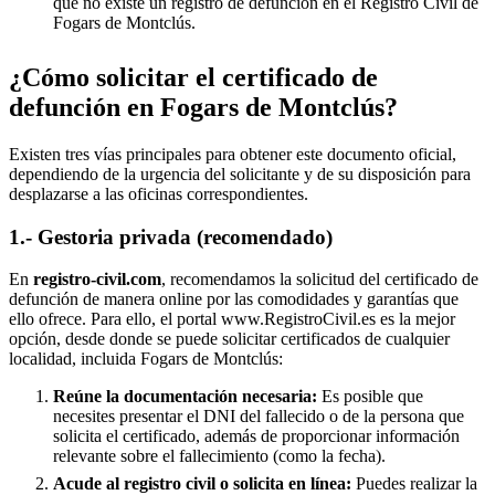
que no existe un registro de defunción en el Registro Civil de
Fogars de Montclús
.
¿Cómo solicitar el certificado de
defunción en
Fogars de Montclús
?
Existen tres vías principales para obtener este documento oficial,
dependiendo de la urgencia del solicitante y de su disposición para
desplazarse a las oficinas correspondientes.
1.- Gestoria privada (recomendado)
En
registro-civil.com
, recomendamos la solicitud del certificado de
defunción de manera online por las comodidades y garantías que
ello ofrece. Para ello, el portal www.RegistroCivil.es es la mejor
opción, desde donde se puede solicitar certificados de cualquier
localidad, incluida
Fogars de Montclús
:
Reúne la documentación necesaria:
Es posible que
necesites presentar el DNI del fallecido o de la persona que
solicita el certificado, además de proporcionar información
relevante sobre el fallecimiento (como la fecha).
Acude al registro civil o solicita en línea:
Puedes realizar la