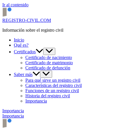
Ir al contenido
REGISTRO-CIVIL.COM
Información sobre el registro civil
Inicio
Qué es?
Certificados
Certificado de nacimiento
Certificado de matrimonio
Certificado de defunción
Saber más
Para qué sirve un registro civil
Características del registro civil
Funciones de un registro civil
Historia del registro civil
Importancia
Importancia
Importancia