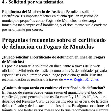
4.- Solicitud por vía telemática
Plataforma del Ministerio de Justicia:
Permite la solicitud
electrónica. Es importante tener en cuenta que, en registros de
municipios pequeños como
Fogars de Montclús
, la descarga
inmediata no siempre está habilitada, y el documento suele enviarse
posteriormente por correo.
Preguntas frecuentes sobre el certificado
de defunción en
Fogars de Montclús
¿Puedo solicitar el certificado de defunción en línea en
Fogars
de Montclús
?
Es posible realizar la solicitud en línea, tanto a través de la web
oficial del Ministerio de Justicia como a través de entidades privadas
especialistas en el trámite con el pago por dicha gestión. Nuestra
recomendación es realizarlo a través de
www.RegistroCivil.es
¿Cuánto tiempo tarda en emitirse el certificado de defunción?
El tiempo de espera puede variar según el municipio y el tipo de
certificado, pero generalmente oscila entre 3 y 15 días hábiles, pero
depende del Registro Civil, de los certificados en espera, de la fecha
del certificado y de la exactitud de los datos. En algunas ocasiones el
trámite puede tardar varios meses por lo que recomendamos siempre