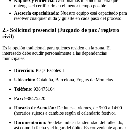
Rapidez y eficiencia:
Gestionamos tu solicitud para que
obtengas el certificado en el menor tiempo posible.
Asesoría especializada:
Nuestro equipo está capacitado para
resolver cualquier duda y guiarte en cada paso del proceso.
2.- Solicitud presencial (Juzgado de paz / registro
civil)
Es la opción tradicional para quienes residen en la zona. El
interesado debe acudir personalmente a las dependencias
municipales:
Dirección:
Plaça Escoles 1
Ubicación:
Cataluña, Barcelona,
Fogars de Montclús
Teléfono:
938475104
Fax:
938475220
Horario de Atención:
De lunes a viernes, de 9:00 a 14:00
(horarios sujetos a cambios según el calendario festivo).
Documentación:
Se debe indicar la identidad del fallecido,
así como la fecha y el lugar del óbito. Es conveniente aportar