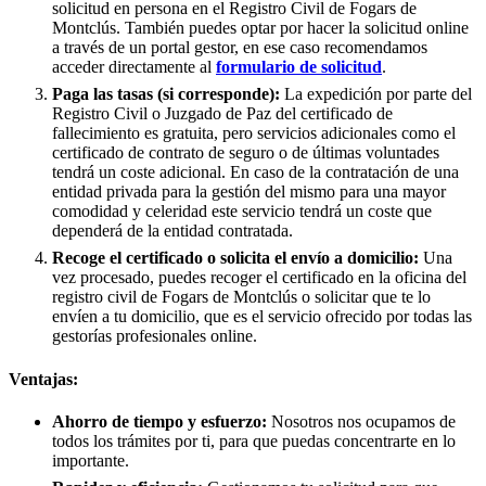
solicitud en persona en el Registro Civil de
Fogars de
Montclús
. También puedes optar por hacer la solicitud online
a través de un portal gestor, en ese caso recomendamos
acceder directamente al
formulario de solicitud
.
Paga las tasas (si corresponde):
La expedición por parte del
Registro Civil o Juzgado de Paz del certificado de
fallecimiento es gratuita, pero servicios adicionales como el
certificado de contrato de seguro o de últimas voluntades
tendrá un coste adicional. En caso de la contratación de una
entidad privada para la gestión del mismo para una mayor
comodidad y celeridad este servicio tendrá un coste que
dependerá de la entidad contratada.
Recoge el certificado o solicita el envío a domicilio:
Una
vez procesado, puedes recoger el certificado en la oficina del
registro civil de
Fogars de Montclús
o solicitar que te lo
envíen a tu domicilio, que es el servicio ofrecido por todas las
gestorías profesionales online.
Ventajas:
Ahorro de tiempo y esfuerzo:
Nosotros nos ocupamos de
todos los trámites por ti, para que puedas concentrarte en lo
importante.