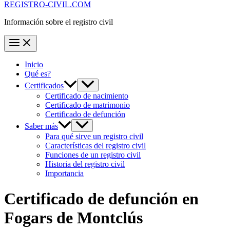
REGISTRO-CIVIL.COM
Información sobre el registro civil
Inicio
Qué es?
Certificados
Certificado de nacimiento
Certificado de matrimonio
Certificado de defunción
Saber más
Para qué sirve un registro civil
Características del registro civil
Funciones de un registro civil
Historia del registro civil
Importancia
Certificado de defunción en
Fogars de Montclús