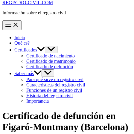
REGISTRO-CIVIL.COM
Información sobre el registro civil
Inicio
Qué es?
Certificados
Certificado de nacimiento
Certificado de matrimonio
Certificado de defunción
Saber más
Para qué sirve un registro civil
Características del registro civil
Funciones de un registro civil
Historia del registro civil
Importancia
Certificado de defunción en
Figaró-Montmany
(Barcelona)