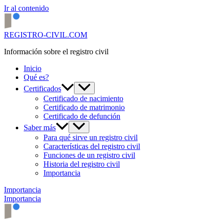
Ir al contenido
REGISTRO-CIVIL.COM
Información sobre el registro civil
Inicio
Qué es?
Certificados
Certificado de nacimiento
Certificado de matrimonio
Certificado de defunción
Saber más
Para qué sirve un registro civil
Características del registro civil
Funciones de un registro civil
Historia del registro civil
Importancia
Importancia
Importancia