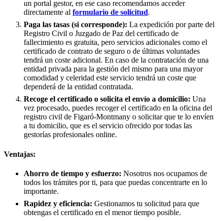
un portal gestor, en ese caso recomendamos acceder
directamente al
formulario de solicitud
.
Paga las tasas (si corresponde):
La expedición por parte del
Registro Civil o Juzgado de Paz del certificado de
fallecimiento es gratuita, pero servicios adicionales como el
certificado de contrato de seguro o de últimas voluntades
tendrá un coste adicional. En caso de la contratación de una
entidad privada para la gestión del mismo para una mayor
comodidad y celeridad este servicio tendrá un coste que
dependerá de la entidad contratada.
Recoge el certificado o solicita el envío a domicilio:
Una
vez procesado, puedes recoger el certificado en la oficina del
registro civil de
Figaró-Montmany
o solicitar que te lo envíen
a tu domicilio, que es el servicio ofrecido por todas las
gestorías profesionales online.
Ventajas:
Ahorro de tiempo y esfuerzo:
Nosotros nos ocupamos de
todos los trámites por ti, para que puedas concentrarte en lo
importante.
Rapidez y eficiencia:
Gestionamos tu solicitud para que
obtengas el certificado en el menor tiempo posible.