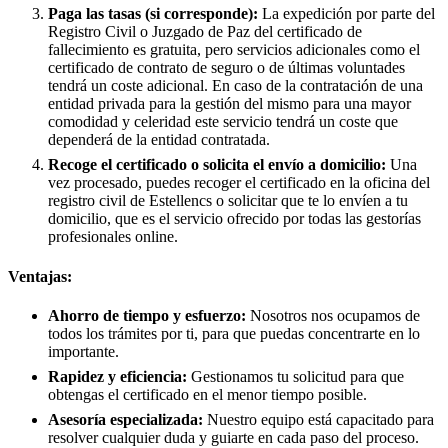
Paga las tasas (si corresponde):
La expedición por parte del
Registro Civil o Juzgado de Paz del certificado de
fallecimiento es gratuita, pero servicios adicionales como el
certificado de contrato de seguro o de últimas voluntades
tendrá un coste adicional. En caso de la contratación de una
entidad privada para la gestión del mismo para una mayor
comodidad y celeridad este servicio tendrá un coste que
dependerá de la entidad contratada.
Recoge el certificado o solicita el envío a domicilio:
Una
vez procesado, puedes recoger el certificado en la oficina del
registro civil de
Estellencs
o solicitar que te lo envíen a tu
domicilio, que es el servicio ofrecido por todas las gestorías
profesionales online.
Ventajas:
Ahorro de tiempo y esfuerzo:
Nosotros nos ocupamos de
todos los trámites por ti, para que puedas concentrarte en lo
importante.
Rapidez y eficiencia:
Gestionamos tu solicitud para que
obtengas el certificado en el menor tiempo posible.
Asesoría especializada:
Nuestro equipo está capacitado para
resolver cualquier duda y guiarte en cada paso del proceso.