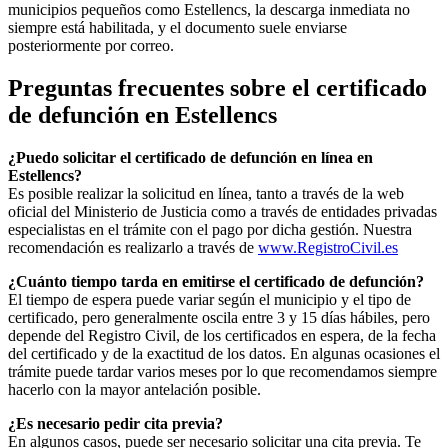
municipios pequeños como
Estellencs
, la descarga inmediata no
siempre está habilitada, y el documento suele enviarse
posteriormente por correo.
Preguntas frecuentes sobre el certificado
de defunción en
Estellencs
¿Puedo solicitar el certificado de defunción en línea en
Estellencs
?
Es posible realizar la solicitud en línea, tanto a través de la web
oficial del Ministerio de Justicia como a través de entidades privadas
especialistas en el trámite con el pago por dicha gestión. Nuestra
recomendación es realizarlo a través de
www.RegistroCivil.es
¿Cuánto tiempo tarda en emitirse el certificado de defunción?
El tiempo de espera puede variar según el municipio y el tipo de
certificado, pero generalmente oscila entre 3 y 15 días hábiles, pero
depende del Registro Civil, de los certificados en espera, de la fecha
del certificado y de la exactitud de los datos. En algunas ocasiones el
trámite puede tardar varios meses por lo que recomendamos siempre
hacerlo con la mayor antelación posible.
¿Es necesario pedir cita previa?
En algunos casos, puede ser necesario solicitar una cita previa. Te