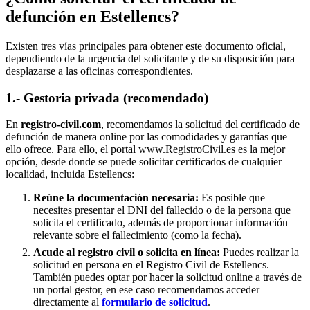
defunción en
Estellencs
?
Existen tres vías principales para obtener este documento oficial,
dependiendo de la urgencia del solicitante y de su disposición para
desplazarse a las oficinas correspondientes.
1.- Gestoria privada (recomendado)
En
registro-civil.com
, recomendamos la solicitud del certificado de
defunción de manera online por las comodidades y garantías que
ello ofrece. Para ello, el portal www.RegistroCivil.es es la mejor
opción, desde donde se puede solicitar certificados de cualquier
localidad, incluida
Estellencs
:
Reúne la documentación necesaria:
Es posible que
necesites presentar el DNI del fallecido o de la persona que
solicita el certificado, además de proporcionar información
relevante sobre el fallecimiento (como la fecha).
Acude al registro civil o solicita en línea:
Puedes realizar la
solicitud en persona en el Registro Civil de
Estellencs
.
También puedes optar por hacer la solicitud online a través de
un portal gestor, en ese caso recomendamos acceder
directamente al
formulario de solicitud
.