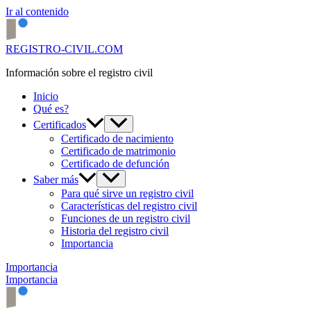
Ir al contenido
REGISTRO-CIVIL.COM
Información sobre el registro civil
Inicio
Qué es?
Certificados
Certificado de nacimiento
Certificado de matrimonio
Certificado de defunción
Saber más
Para qué sirve un registro civil
Características del registro civil
Funciones de un registro civil
Historia del registro civil
Importancia
Importancia
Importancia