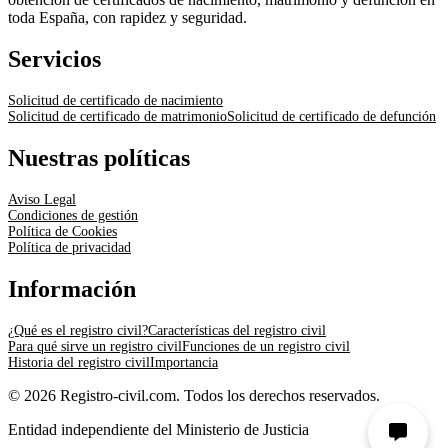
toda España, con rapidez y seguridad.
Servicios
Solicitud de certificado de nacimiento
Solicitud de certificado de matrimonio
Solicitud de certificado de defunción
Nuestras políticas
Aviso Legal
Condiciones de gestión
Política de Cookies
Política de privacidad
Información
¿Qué es el registro civil?
Características del registro civil
Para qué sirve un registro civil
Funciones de un registro civil
Historia del registro civil
Importancia
© 2026 Registro-civil.com. Todos los derechos reservados.
Entidad independiente del Ministerio de Justicia