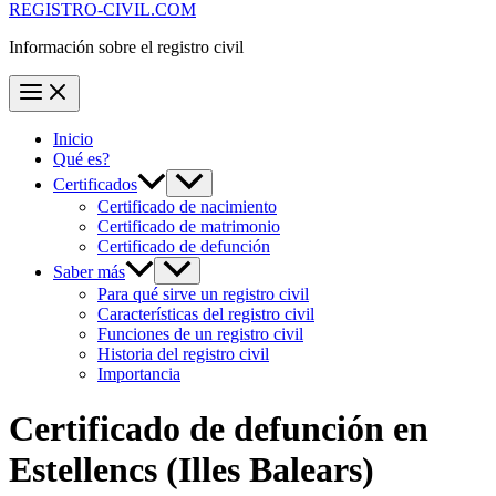
REGISTRO-CIVIL.COM
Información sobre el registro civil
Inicio
Qué es?
Certificados
Certificado de nacimiento
Certificado de matrimonio
Certificado de defunción
Saber más
Para qué sirve un registro civil
Características del registro civil
Funciones de un registro civil
Historia del registro civil
Importancia
Certificado de defunción en
Estellencs
(Illes Balears)