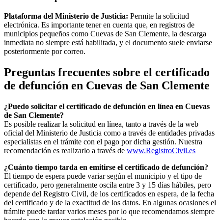
Plataforma del Ministerio de Justicia:
Permite la solicitud
electrónica. Es importante tener en cuenta que, en registros de
municipios pequeños como
Cuevas de San Clemente
, la descarga
inmediata no siempre está habilitada, y el documento suele enviarse
posteriormente por correo.
Preguntas frecuentes sobre el certificado
de defunción en
Cuevas de San Clemente
¿Puedo solicitar el certificado de defunción en línea en
Cuevas
de San Clemente
?
Es posible realizar la solicitud en línea, tanto a través de la web
oficial del Ministerio de Justicia como a través de entidades privadas
especialistas en el trámite con el pago por dicha gestión. Nuestra
recomendación es realizarlo a través de
www.RegistroCivil.es
¿Cuánto tiempo tarda en emitirse el certificado de defunción?
El tiempo de espera puede variar según el municipio y el tipo de
certificado, pero generalmente oscila entre 3 y 15 días hábiles, pero
depende del Registro Civil, de los certificados en espera, de la fecha
del certificado y de la exactitud de los datos. En algunas ocasiones el
trámite puede tardar varios meses por lo que recomendamos siempre