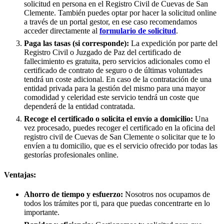
solicitud en persona en el Registro Civil de
Cuevas de San
Clemente
. También puedes optar por hacer la solicitud online
a través de un portal gestor, en ese caso recomendamos
acceder directamente al
formulario de solicitud
.
Paga las tasas (si corresponde):
La expedición por parte del
Registro Civil o Juzgado de Paz del certificado de
fallecimiento es gratuita, pero servicios adicionales como el
certificado de contrato de seguro o de últimas voluntades
tendrá un coste adicional. En caso de la contratación de una
entidad privada para la gestión del mismo para una mayor
comodidad y celeridad este servicio tendrá un coste que
dependerá de la entidad contratada.
Recoge el certificado o solicita el envío a domicilio:
Una
vez procesado, puedes recoger el certificado en la oficina del
registro civil de
Cuevas de San Clemente
o solicitar que te lo
envíen a tu domicilio, que es el servicio ofrecido por todas las
gestorías profesionales online.
Ventajas:
Ahorro de tiempo y esfuerzo:
Nosotros nos ocupamos de
todos los trámites por ti, para que puedas concentrarte en lo
importante.