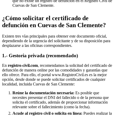
que no existe un registro de defunción en el Registro Civil de
Cuevas de San Clemente
.
¿Cómo solicitar el certificado de
defunción en
Cuevas de San Clemente
?
Existen tres vías principales para obtener este documento oficial,
dependiendo de la urgencia del solicitante y de su disposición para
desplazarse a las oficinas correspondientes.
1.- Gestoria privada (recomendado)
En
registro-civil.com
, recomendamos la solicitud del certificado de
defunción de manera online por las comodidades y garantías que
ello ofrece. Para ello, el portal www.RegistroCivil.es es la mejor
opción, desde donde se puede solicitar certificados de cualquier
localidad, incluida
Cuevas de San Clemente
:
Reúne la documentación necesaria:
Es posible que
necesites presentar el DNI del fallecido o de la persona que
solicita el certificado, además de proporcionar información
relevante sobre el fallecimiento (como la fecha).
Acude al registro civil o solicita en línea:
Puedes realizar la