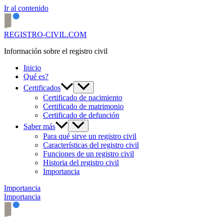
Ir al contenido
REGISTRO-CIVIL.COM
Información sobre el registro civil
Inicio
Qué es?
Certificados
Certificado de nacimiento
Certificado de matrimonio
Certificado de defunción
Saber más
Para qué sirve un registro civil
Características del registro civil
Funciones de un registro civil
Historia del registro civil
Importancia
Importancia
Importancia