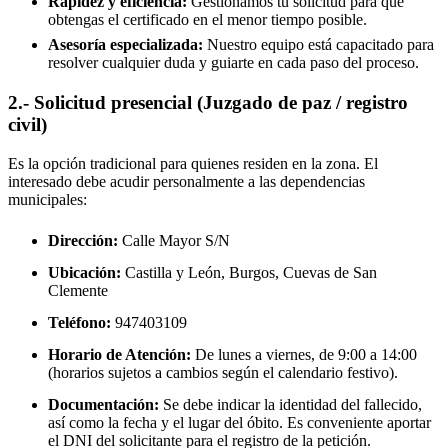
Rapidez y eficiencia:
Gestionamos tu solicitud para que
obtengas el certificado en el menor tiempo posible.
Asesoría especializada:
Nuestro equipo está capacitado para
resolver cualquier duda y guiarte en cada paso del proceso.
2.- Solicitud presencial (Juzgado de paz / registro
civil)
Es la opción tradicional para quienes residen en la zona. El
interesado debe acudir personalmente a las dependencias
municipales:
Dirección:
Calle Mayor S/N
Ubicación:
Castilla y León, Burgos,
Cuevas de San
Clemente
Teléfono:
947403109
Horario de Atención:
De lunes a viernes, de 9:00 a 14:00
(horarios sujetos a cambios según el calendario festivo).
Documentación:
Se debe indicar la identidad del fallecido,
así como la fecha y el lugar del óbito. Es conveniente aportar
el DNI del solicitante para el registro de la petición.