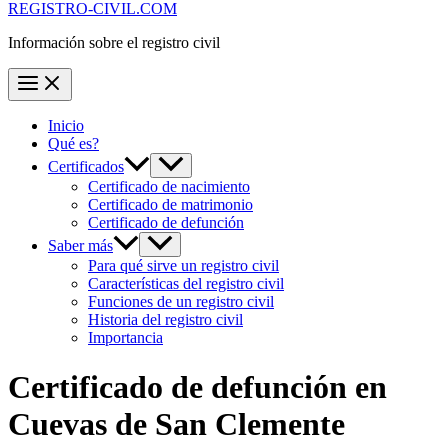
REGISTRO-CIVIL.COM
Información sobre el registro civil
Inicio
Qué es?
Certificados
Certificado de nacimiento
Certificado de matrimonio
Certificado de defunción
Saber más
Para qué sirve un registro civil
Características del registro civil
Funciones de un registro civil
Historia del registro civil
Importancia
Certificado de defunción en
Cuevas de San Clemente