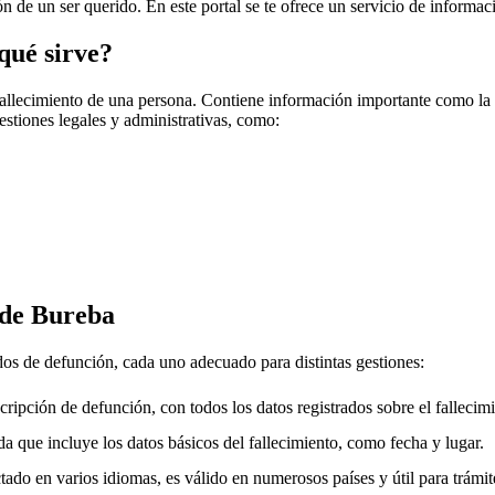
ión de un ser querido. En este portal se te ofrece un servicio de informac
qué sirve?
fallecimiento de una persona. Contiene información importante como la f
gestiones legales y administrativas, como:
de Bureba
ados de defunción, cada uno adecuado para distintas gestiones:
cripción de defunción, con todos los datos registrados sobre el fallecimi
a que incluye los datos básicos del fallecimiento, como fecha y lugar.
ado en varios idiomas, es válido en numerosos países y útil para trámite