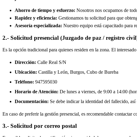
Ahorro de tiempo y esfuerzo:
Nosotros nos ocupamos de todos 
Rapidez y eficiencia:
Gestionamos tu solicitud para que obtenga
Asesoría especializada:
Nuestro equipo está capacitado para re
2.- Solicitud presencial (Juzgado de paz / registro civil
Es la opción tradicional para quienes residen en la zona. El interesa
Dirección:
Calle Real S/N
Ubicación:
Castilla y León, Burgos,
Cubo de Bureba
Teléfono:
947595030
Horario de Atención:
De lunes a viernes, de 9:00 a 14:00 (hora
Documentación:
Se debe indicar la identidad del fallecido, así
En caso de preferir la gestión presencial, es recomendable contactar con
3.- Solicitud por correo postal