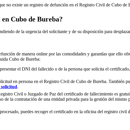
e no existe un registro de defunción en el Registro Civil de
Cubo de 
n en
Cubo de Bureba
?
ndiendo de la urgencia del solicitante y de su disposición para desplazar
efunción de manera online por las comodidades y garantías que ello ofre
cluida
Cubo de Bureba
:
presentar el DNI del fallecido o de la persona que solicita el certificad
olicitud en persona en el Registro Civil de
Cubo de Bureba
. También pue
solicitud
.
gistro Civil o Juzgado de Paz del certificado de fallecimiento es gratuit
so de la contratación de una entidad privada para la gestión del mismo
rocesado, puedes recoger el certificado en la oficina del registro civil 