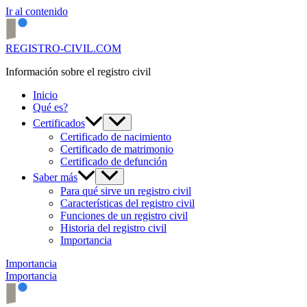
Ir al contenido
REGISTRO-CIVIL.COM
Información sobre el registro civil
Inicio
Qué es?
Certificados
Certificado de nacimiento
Certificado de matrimonio
Certificado de defunción
Saber más
Para qué sirve un registro civil
Características del registro civil
Funciones de un registro civil
Historia del registro civil
Importancia
Importancia
Importancia