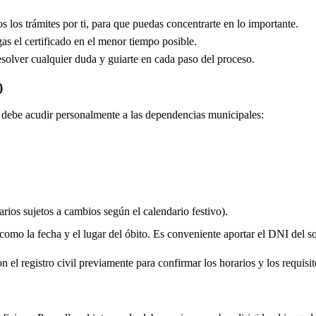
los trámites por ti, para que puedas concentrarte en lo importante.
s el certificado en el menor tiempo posible.
solver cualquier duda y guiarte en cada paso del proceso.
)
do debe acudir personalmente a las dependencias municipales:
rios sujetos a cambios según el calendario festivo).
 como la fecha y el lugar del óbito. Es conveniente aportar el DNI del soli
 el registro civil previamente para confirmar los horarios y los requisito