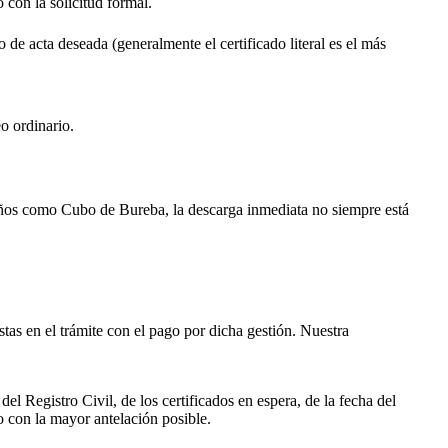
o con la solicitud formal.
o de acta deseada (generalmente el certificado literal es el más
o ordinario.
ueños como
Cubo de Bureba
, la descarga inmediata no siempre está
istas en el trámite con el pago por dicha gestión. Nuestra
el Registro Civil, de los certificados en espera, de la fecha del
o con la mayor antelación posible.