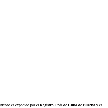
tificado es expedido por el
Registro Civil de
Cubo de Bureba
y es