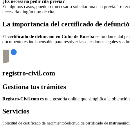
¿Es necesario pedir cita previa?
En algunos casos, puede ser necesario solicitar una cita previa. Te r
necesaria ningún tipo de cita.
La importancia del certificado de defunci
El
certificado de defunción en
Cubo de Bureba
es fundamental para 
documento es indispensable para resolver las cuestiones legales y admi
registro-civil.com
Gestiona tus trámites
Registro-Civil.com
es una gestoría online que simplifica la obtenció
Servicios
Solicitud de certificado de nacimiento
Solicitud de certificado de matrimonio
S