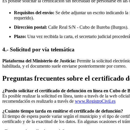
Es posible solicitar la certificación sin necesidad de personarse en las 
Requisitos del envío:
Se debe adjuntar un escrito indicando la f
requerido).
Dirección postal:
Calle Real S/N -
Cubo de Bureba
(Burgos).
Plazo:
Una vez recibida la carta, el secretario judicial procede
4.- Solicitud por vía telemática
Plataforma del Ministerio de Justicia:
Permite la solicitud electrón
habilitada, y el documento suele enviarse posteriormente por correo.
Preguntas frecuentes sobre el certificado 
¿Puedo solicitar el certificado de defunción en línea en
Cubo de 
Es posible realizar la solicitud en línea, tanto a través de la web ofic
recomendación es realizarlo a través de
www.RegistroCivil.es
¿Cuánto tiempo tarda en emitirse el certificado de defunción?
El tiempo de espera puede variar según el municipio y el tipo de certif
certificado y de la exactitud de los datos. En algunas ocasiones el t