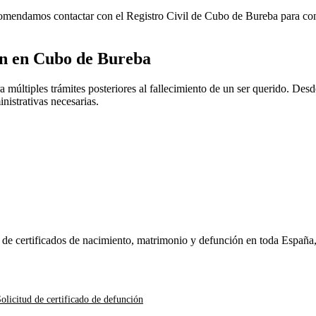
ecomendamos contactar con el Registro Civil de
Cubo de Bureba
para con
ón en
Cubo de Bureba
múltiples trámites posteriores al fallecimiento de un ser querido. Desde
nistrativas necesarias.
n de certificados de nacimiento, matrimonio y defunción en toda España
olicitud de certificado de defunción