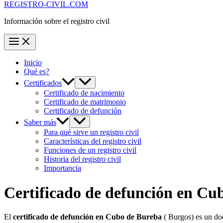
REGISTRO-CIVIL.COM
Información sobre el registro civil
Inicio
Qué es?
Certificados
Certificado de nacimiento
Certificado de matrimonio
Certificado de defunción
Saber más
Para qué sirve un registro civil
Características del registro civil
Funciones de un registro civil
Historia del registro civil
Importancia
Certificado de defunción en
Cub
El
certificado de defunción en
Cubo de Bureba
( Burgos) es un doc