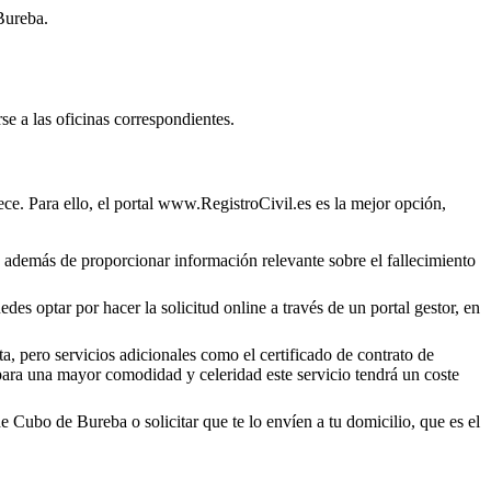
Bureba
.
se a las oficinas correspondientes.
ce. Para ello, el portal www.RegistroCivil.es es la mejor opción,
o, además de proporcionar información relevante sobre el fallecimiento
des optar por hacer la solicitud online a través de un portal gestor, en
a, pero servicios adicionales como el certificado de contrato de
 para una mayor comodidad y celeridad este servicio tendrá un coste
de
Cubo de Bureba
o solicitar que te lo envíen a tu domicilio, que es el