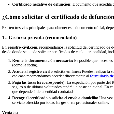
Certificado negativo de defunción:
Documento que acredita qu
¿Cómo solicitar el certificado de defunció
Existen tres vías principales para obtener este documento oficial, depe
1.- Gestoria privada (recomendado)
En
registro-civil.com
, recomendamos la solicitud del certificado de d
desde donde se puede solicitar certificados de cualquier localidad, in
Reúne la documentación necesaria:
Es posible que necesites 
(como la fecha).
Acude al registro civil o solicita en línea:
Puedes realizar la s
ese caso recomendamos acceder directamente al
formulario de 
Paga las tasas (si corresponde):
La expedición por parte del Re
seguro o de últimas voluntades tendrá un coste adicional. En ca
que dependerá de la entidad contratada.
Recoge el certificado o solicita el envío a domicilio:
Una vez p
servicio ofrecido por todas las gestorías profesionales online.
Ventajas: