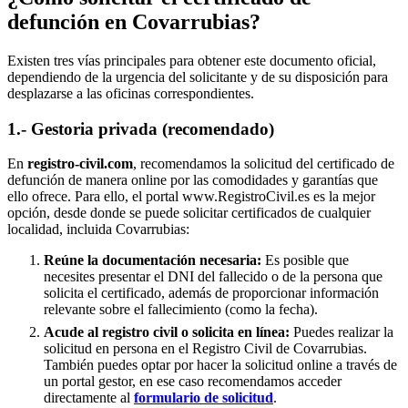
defunción en
Covarrubias
?
Existen tres vías principales para obtener este documento oficial,
dependiendo de la urgencia del solicitante y de su disposición para
desplazarse a las oficinas correspondientes.
1.- Gestoria privada (recomendado)
En
registro-civil.com
, recomendamos la solicitud del certificado de
defunción de manera online por las comodidades y garantías que
ello ofrece. Para ello, el portal www.RegistroCivil.es es la mejor
opción, desde donde se puede solicitar certificados de cualquier
localidad, incluida
Covarrubias
:
Reúne la documentación necesaria:
Es posible que
necesites presentar el DNI del fallecido o de la persona que
solicita el certificado, además de proporcionar información
relevante sobre el fallecimiento (como la fecha).
Acude al registro civil o solicita en línea:
Puedes realizar la
solicitud en persona en el Registro Civil de
Covarrubias
.
También puedes optar por hacer la solicitud online a través de
un portal gestor, en ese caso recomendamos acceder
directamente al
formulario de solicitud
.