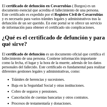
El
certificado de defunción en
Covarrubias
( Burgos) es un
documento esencial que acredita el fallecimiento de una persona.
Este certificado es expedido por el
Registro Civil de
Covarrubias
y es necesario para varios trámites legales y administrativos tras la
defunción de un ser querido. En este portal se te ofrece un servicio
de información para obtener el certificado sin complicaciones.
¿Qué es el certificado de defunción y para
qué sirve?
El
certificado de defunción
es un documento oficial que certifica el
fallecimiento de una persona. Contiene información importante
como la fecha, el lugar y la hora de la muerte, además de los datos
personales del fallecido. Este certificado es fundamental para realizar
diferentes gestiones legales y administrativas, como:
Trámites de herencias y sucesiones.
Baja en la Seguridad Social y otras instituciones.
Cobro de seguros y pensiones.
Cancelación de cuentas bancarias y otros contratos.
Procesos de testamentaría y donaciones.