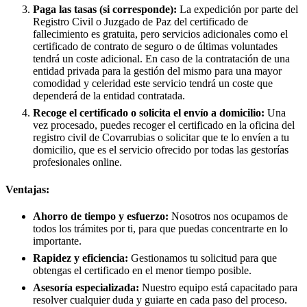
Paga las tasas (si corresponde):
La expedición por parte del
Registro Civil o Juzgado de Paz del certificado de
fallecimiento es gratuita, pero servicios adicionales como el
certificado de contrato de seguro o de últimas voluntades
tendrá un coste adicional. En caso de la contratación de una
entidad privada para la gestión del mismo para una mayor
comodidad y celeridad este servicio tendrá un coste que
dependerá de la entidad contratada.
Recoge el certificado o solicita el envío a domicilio:
Una
vez procesado, puedes recoger el certificado en la oficina del
registro civil de
Covarrubias
o solicitar que te lo envíen a tu
domicilio, que es el servicio ofrecido por todas las gestorías
profesionales online.
Ventajas:
Ahorro de tiempo y esfuerzo:
Nosotros nos ocupamos de
todos los trámites por ti, para que puedas concentrarte en lo
importante.
Rapidez y eficiencia:
Gestionamos tu solicitud para que
obtengas el certificado en el menor tiempo posible.
Asesoría especializada:
Nuestro equipo está capacitado para
resolver cualquier duda y guiarte en cada paso del proceso.