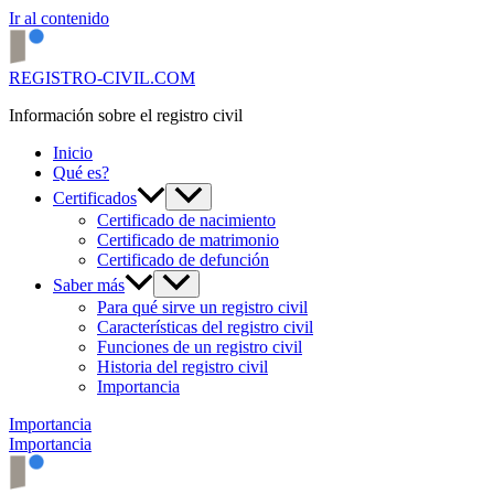
Ir al contenido
REGISTRO-CIVIL.COM
Información sobre el registro civil
Inicio
Qué es?
Certificados
Certificado de nacimiento
Certificado de matrimonio
Certificado de defunción
Saber más
Para qué sirve un registro civil
Características del registro civil
Funciones de un registro civil
Historia del registro civil
Importancia
Importancia
Importancia