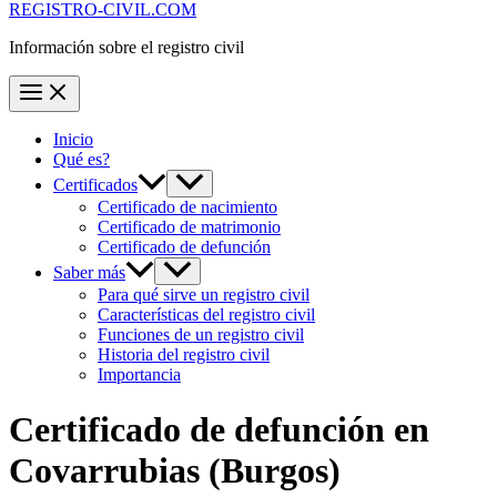
REGISTRO-CIVIL.COM
Información sobre el registro civil
Inicio
Qué es?
Certificados
Certificado de nacimiento
Certificado de matrimonio
Certificado de defunción
Saber más
Para qué sirve un registro civil
Características del registro civil
Funciones de un registro civil
Historia del registro civil
Importancia
Certificado de defunción en
Covarrubias
(Burgos)