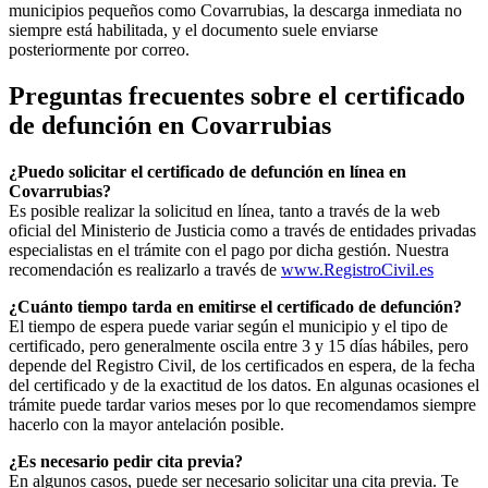
municipios pequeños como
Covarrubias
, la descarga inmediata no
siempre está habilitada, y el documento suele enviarse
posteriormente por correo.
Preguntas frecuentes sobre el certificado
de defunción en
Covarrubias
¿Puedo solicitar el certificado de defunción en línea en
Covarrubias
?
Es posible realizar la solicitud en línea, tanto a través de la web
oficial del Ministerio de Justicia como a través de entidades privadas
especialistas en el trámite con el pago por dicha gestión. Nuestra
recomendación es realizarlo a través de
www.RegistroCivil.es
¿Cuánto tiempo tarda en emitirse el certificado de defunción?
El tiempo de espera puede variar según el municipio y el tipo de
certificado, pero generalmente oscila entre 3 y 15 días hábiles, pero
depende del Registro Civil, de los certificados en espera, de la fecha
del certificado y de la exactitud de los datos. En algunas ocasiones el
trámite puede tardar varios meses por lo que recomendamos siempre
hacerlo con la mayor antelación posible.
¿Es necesario pedir cita previa?
En algunos casos, puede ser necesario solicitar una cita previa. Te