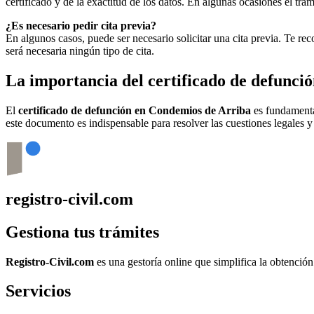
certificado y de la exactitud de los datos. En algunas ocasiones el t
¿Es necesario pedir cita previa?
En algunos casos, puede ser necesario solicitar una cita previa. Te r
será necesaria ningún tipo de cita.
La importancia del certificado de defunci
El
certificado de defunción en
Condemios de Arriba
es fundamental
este documento es indispensable para resolver las cuestiones legales y
registro-civil.com
Gestiona tus trámites
Registro-Civil.com
es una gestoría online que simplifica la obtenció
Servicios