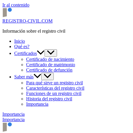
Ir al contenido
REGISTRO-CIVIL.COM
Información sobre el registro civil
Inicio
Qué es?
Certificados
Certificado de nacimiento
Certificado de matrimonio
Certificado de defunción
Saber más
Para qué sirve un registro civil
Características del registro civil
Funciones de un registro civil
Historia del registro civil
Importancia
Importancia
Importancia