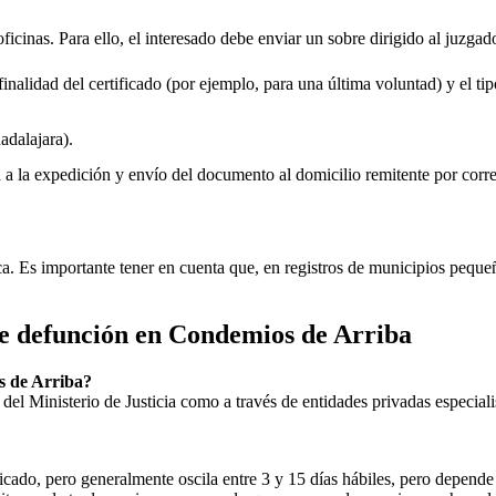
oficinas. Para ello, el interesado debe enviar un sobre dirigido al juzgad
inalidad del certificado (por ejemplo, para una última voluntad) y el tip
dalajara).
rá a la expedición y envío del documento al domicilio remitente por corre
ica. Es importante tener en cuenta que, en registros de municipios peq
de defunción en
Condemios de Arriba
 de Arriba
?
ial del Ministerio de Justicia como a través de entidades privadas especial
icado, pero generalmente oscila entre 3 y 15 días hábiles, pero depende d