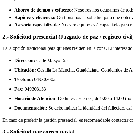
Ahorro de tiempo y esfuerzo:
Nosotros nos ocupamos de todos 
Rapidez y eficiencia:
Gestionamos tu solicitud para que obtenga
Asesoría especializada:
Nuestro equipo está capacitado para re
2.- Solicitud presencial (Juzgado de paz / registro civil
Es la opción tradicional para quienes residen en la zona. El interesa
Dirección:
Calle Mazyor 55
Ubicación:
Castilla La Mancha, Guadalajara,
Condemios de Ar
Teléfono:
949303002
Fax:
949303133
Horario de Atención:
De lunes a viernes, de 9:00 a 14:00 (hora
Documentación:
Se debe indicar la identidad del fallecido, así
En caso de preferir la gestión presencial, es recomendable contactar con
3.- Solicitud por correo postal