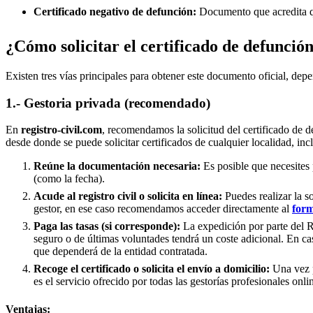
Certificado negativo de defunción:
Documento que acredita qu
¿Cómo solicitar el certificado de defunció
Existen tres vías principales para obtener este documento oficial, depe
1.- Gestoria privada (recomendado)
En
registro-civil.com
, recomendamos la solicitud del certificado de d
desde donde se puede solicitar certificados de cualquier localidad, in
Reúne la documentación necesaria:
Es posible que necesites 
(como la fecha).
Acude al registro civil o solicita en línea:
Puedes realizar la s
gestor, en ese caso recomendamos acceder directamente al
form
Paga las tasas (si corresponde):
La expedición por parte del Re
seguro o de últimas voluntades tendrá un coste adicional. En ca
que dependerá de la entidad contratada.
Recoge el certificado o solicita el envío a domicilio:
Una vez p
es el servicio ofrecido por todas las gestorías profesionales onli
Ventajas: