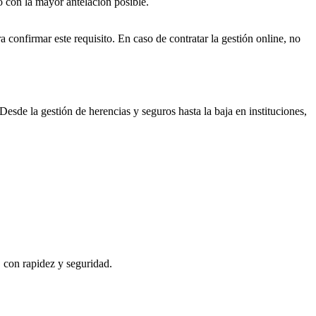
o con la mayor antelación posible.
a confirmar este requisito. En caso de contratar la gestión online, no
Desde la gestión de herencias y seguros hasta la baja en instituciones,
, con rapidez y seguridad.