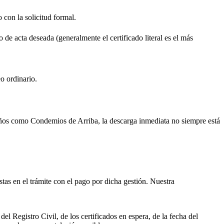
o con la solicitud formal.
o de acta deseada (generalmente el certificado literal es el más
o ordinario.
ueños como
Condemios de Arriba
, la descarga inmediata no siempre está
istas en el trámite con el pago por dicha gestión. Nuestra
el Registro Civil, de los certificados en espera, de la fecha del