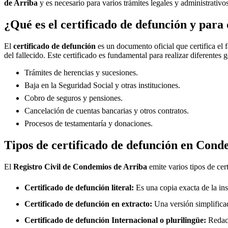
de Arriba
y es necesario para varios trámites legales y administrativos
¿Qué es el certificado de defunción y para 
El
certificado de defunción
es un documento oficial que certifica el 
del fallecido. Este certificado es fundamental para realizar diferentes 
Trámites de herencias y sucesiones.
Baja en la Seguridad Social y otras instituciones.
Cobro de seguros y pensiones.
Cancelación de cuentas bancarias y otros contratos.
Procesos de testamentaría y donaciones.
Tipos de certificado de defunción en
Conde
El
Registro Civil de
Condemios de Arriba
emite varios tipos de cer
Certificado de defunción literal:
Es una copia exacta de la ins
Certificado de defunción en extracto:
Una versión simplificad
Certificado de defunción Internacional o plurilingüe:
Redact