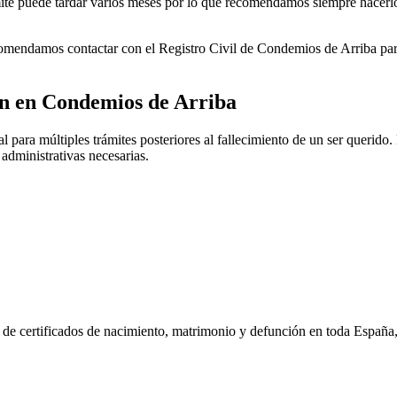
rámite puede tardar varios meses por lo que recomendamos siempre hacerl
ecomendamos contactar con el Registro Civil de
Condemios de Arriba
par
ón en
Condemios de Arriba
 para múltiples trámites posteriores al fallecimiento de un ser querido. 
 administrativas necesarias.
n de certificados de nacimiento, matrimonio y defunción en toda España