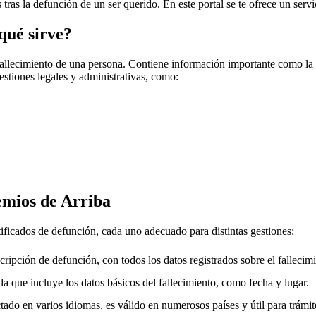
 tras la defunción de un ser querido. En este portal se te ofrece un serv
qué sirve?
fallecimiento de una persona. Contiene información importante como la f
gestiones legales y administrativas, como:
mios de Arriba
tificados de defunción, cada uno adecuado para distintas gestiones:
cripción de defunción, con todos los datos registrados sobre el fallecimi
a que incluye los datos básicos del fallecimiento, como fecha y lugar.
ado en varios idiomas, es válido en numerosos países y útil para trámite