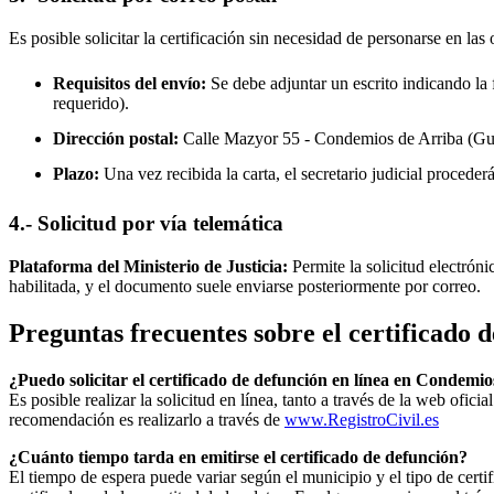
Es posible solicitar la certificación sin necesidad de personarse en las 
Requisitos del envío:
Se debe adjuntar un escrito indicando la f
requerido).
Dirección postal:
Calle Mazyor 55 -
Condemios de Arriba
(Gua
Plazo:
Una vez recibida la carta, el secretario judicial procede
4.- Solicitud por vía telemática
Plataforma del Ministerio de Justicia:
Permite la solicitud electrón
habilitada, y el documento suele enviarse posteriormente por correo.
Preguntas frecuentes sobre el certificado 
¿Puedo solicitar el certificado de defunción en línea en
Condemios
Es posible realizar la solicitud en línea, tanto a través de la web ofic
recomendación es realizarlo a través de
www.RegistroCivil.es
¿Cuánto tiempo tarda en emitirse el certificado de defunción?
El tiempo de espera puede variar según el municipio y el tipo de certif