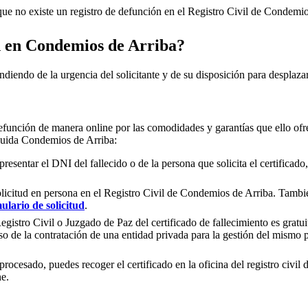
e no existe un registro de defunción en el Registro Civil de
Condemios
n en
Condemios de Arriba
?
ndiendo de la urgencia del solicitante y de su disposición para desplazar
efunción de manera online por las comodidades y garantías que ello ofre
cluida
Condemios de Arriba
:
presentar el DNI del fallecido o de la persona que solicita el certificad
olicitud en persona en el Registro Civil de
Condemios de Arriba
. Tambié
ulario de solicitud
.
gistro Civil o Juzgado de Paz del certificado de fallecimiento es gratuit
so de la contratación de una entidad privada para la gestión del mismo
rocesado, puedes recoger el certificado en la oficina del registro civil 
ne.