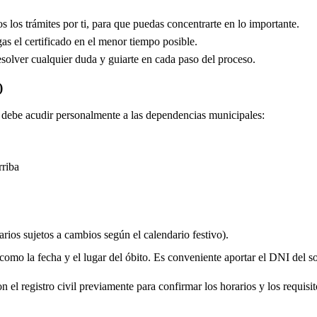
los trámites por ti, para que puedas concentrarte en lo importante.
s el certificado en el menor tiempo posible.
solver cualquier duda y guiarte en cada paso del proceso.
)
do debe acudir personalmente a las dependencias municipales:
riba
rios sujetos a cambios según el calendario festivo).
 como la fecha y el lugar del óbito. Es conveniente aportar el DNI del soli
 el registro civil previamente para confirmar los horarios y los requisito