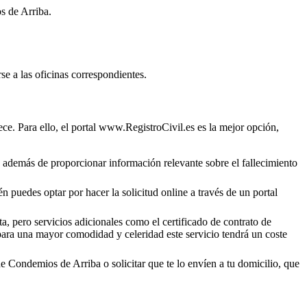
 de Arriba
.
se a las oficinas correspondientes.
ce. Para ello, el portal www.RegistroCivil.es es la mejor opción,
o, además de proporcionar información relevante sobre el fallecimiento
n puedes optar por hacer la solicitud online a través de un portal
a, pero servicios adicionales como el certificado de contrato de
 para una mayor comodidad y celeridad este servicio tendrá un coste
de
Condemios de Arriba
o solicitar que te lo envíen a tu domicilio, que