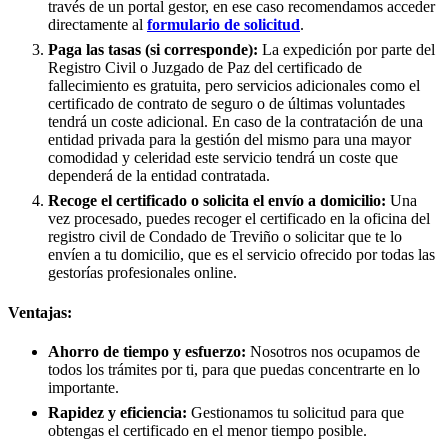
través de un portal gestor, en ese caso recomendamos acceder
directamente al
formulario de solicitud
.
Paga las tasas (si corresponde):
La expedición por parte del
Registro Civil o Juzgado de Paz del certificado de
fallecimiento es gratuita, pero servicios adicionales como el
certificado de contrato de seguro o de últimas voluntades
tendrá un coste adicional. En caso de la contratación de una
entidad privada para la gestión del mismo para una mayor
comodidad y celeridad este servicio tendrá un coste que
dependerá de la entidad contratada.
Recoge el certificado o solicita el envío a domicilio:
Una
vez procesado, puedes recoger el certificado en la oficina del
registro civil de
Condado de Treviño
o solicitar que te lo
envíen a tu domicilio, que es el servicio ofrecido por todas las
gestorías profesionales online.
Ventajas:
Ahorro de tiempo y esfuerzo:
Nosotros nos ocupamos de
todos los trámites por ti, para que puedas concentrarte en lo
importante.
Rapidez y eficiencia:
Gestionamos tu solicitud para que
obtengas el certificado en el menor tiempo posible.