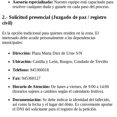
Asesoría especializada:
Nuestro equipo está capacitado para
resolver cualquier duda y guiarte en cada paso del proceso.
2.- Solicitud presencial (Juzgado de paz / registro
civil)
Es la opción tradicional para quienes residen en la zona. El
interesado debe acudir personalmente a las dependencias
municipales:
Dirección:
Plaza Maria Diez de Urue S/N
Ubicación:
Castilla y León, Burgos,
Condado de Treviño
Teléfono:
945360018
Fax:
945360127
Horario de Atención:
De lunes a viernes, de 9:00 a 14:00
(horarios sujetos a cambios según el calendario festivo).
Documentación:
Se debe indicar la identidad del fallecido,
así como la fecha y el lugar del óbito. Es conveniente aportar
el DNI del solicitante para el registro de la petición.