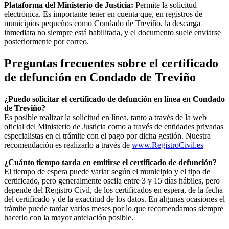
Plataforma del Ministerio de Justicia:
Permite la solicitud
electrónica. Es importante tener en cuenta que, en registros de
municipios pequeños como
Condado de Treviño
, la descarga
inmediata no siempre está habilitada, y el documento suele enviarse
posteriormente por correo.
Preguntas frecuentes sobre el certificado
de defunción en
Condado de Treviño
¿Puedo solicitar el certificado de defunción en línea en
Condado
de Treviño
?
Es posible realizar la solicitud en línea, tanto a través de la web
oficial del Ministerio de Justicia como a través de entidades privadas
especialistas en el trámite con el pago por dicha gestión. Nuestra
recomendación es realizarlo a través de
www.RegistroCivil.es
¿Cuánto tiempo tarda en emitirse el certificado de defunción?
El tiempo de espera puede variar según el municipio y el tipo de
certificado, pero generalmente oscila entre 3 y 15 días hábiles, pero
depende del Registro Civil, de los certificados en espera, de la fecha
del certificado y de la exactitud de los datos. En algunas ocasiones el
trámite puede tardar varios meses por lo que recomendamos siempre
hacerlo con la mayor antelación posible.