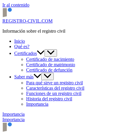
Ir al contenido
REGISTRO-CIVIL.COM
Información sobre el registro civil
Inicio
Qué es?
Certificados
Certificado de nacimiento
Certificado de matrimonio
Certificado de defunción
Saber más
Para qué sirve un registro civil
Características del registro civil
Funciones de un registro civil
Historia del registro civil
Importancia
Importancia
Importancia