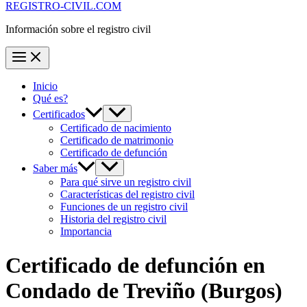
REGISTRO-CIVIL.COM
Información sobre el registro civil
Inicio
Qué es?
Certificados
Certificado de nacimiento
Certificado de matrimonio
Certificado de defunción
Saber más
Para qué sirve un registro civil
Características del registro civil
Funciones de un registro civil
Historia del registro civil
Importancia
Certificado de defunción en
Condado de Treviño
(Burgos)