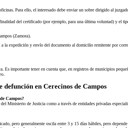
oficinas. Para ello, el interesado debe enviar un sobre dirigido al juzgad
inalidad del certificado (por ejemplo, para una última voluntad) y el tip
Campos
(Zamora).
rá a la expedición y envío del documento al domicilio remitente por corre
ica. Es importante tener en cuenta que, en registros de municipios peq
eo.
de defunción en
Cerecinos de Campos
 de Campos
?
ial del Ministerio de Justicia como a través de entidades privadas especial
icado, pero generalmente oscila entre 3 y 15 días hábiles, pero depende d