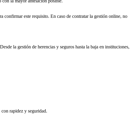
o con la mayor antelación posible.
a confirmar este requisito. En caso de contratar la gestión online, no
Desde la gestión de herencias y seguros hasta la baja en instituciones,
, con rapidez y seguridad.