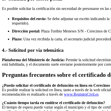
Es posible solicitar la certificación sin necesidad de personarse en las 
Requisitos del envío:
Se debe adjuntar un escrito indicando la f
requerido).
Dirección postal:
Plaza Toribio Meneses S/N -
Cerecinos de 
Plazo:
Una vez recibida la carta, el secretario judicial procede
4.- Solicitud por vía telemática
Plataforma del Ministerio de Justicia:
Permite la solicitud electrón
está habilitada, y el documento suele enviarse posteriormente por corr
Preguntas frecuentes sobre el certificado 
¿Puedo solicitar el certificado de defunción en línea en
Cerecinos
Es posible realizar la solicitud en línea, tanto a través de la web ofic
recomendación es realizarlo a través de
www.RegistroCivil.es
¿Cuánto tiempo tarda en emitirse el certificado de defunción?
El tiempo de espera puede variar según el municipio y el tipo de certif