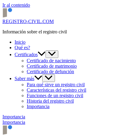
Ir al contenido
REGISTRO-CIVIL.COM
Información sobre el registro civil
Inicio
Qué es?
Certificados
Certificado de nacimiento
Certificado de matrimonio
Certificado de defunción
Saber más
Para qué sirve un registro civil
Características del registro civil
Funciones de un registro civil
Historia del registro civil
Importancia
Importancia
Importancia