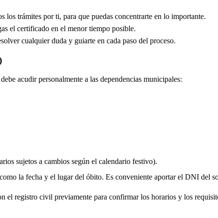
los trámites por ti, para que puedas concentrarte en lo importante.
s el certificado en el menor tiempo posible.
solver cualquier duda y guiarte en cada paso del proceso.
)
do debe acudir personalmente a las dependencias municipales:
rios sujetos a cambios según el calendario festivo).
 como la fecha y el lugar del óbito. Es conveniente aportar el DNI del soli
 el registro civil previamente para confirmar los horarios y los requisito