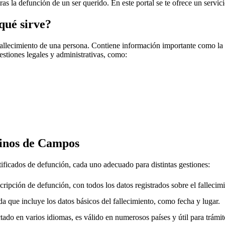
tras la defunción de un ser querido. En este portal se te ofrece un servi
qué sirve?
fallecimiento de una persona. Contiene información importante como la f
gestiones legales y administrativas, como:
inos de Campos
tificados de defunción, cada uno adecuado para distintas gestiones:
cripción de defunción, con todos los datos registrados sobre el fallecimi
a que incluye los datos básicos del fallecimiento, como fecha y lugar.
ado en varios idiomas, es válido en numerosos países y útil para trámite