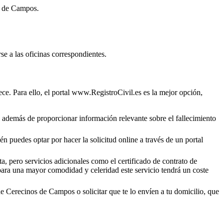
s de Campos
.
se a las oficinas correspondientes.
ce. Para ello, el portal www.RegistroCivil.es es la mejor opción,
o, además de proporcionar información relevante sobre el fallecimiento
én puedes optar por hacer la solicitud online a través de un portal
a, pero servicios adicionales como el certificado de contrato de
 para una mayor comodidad y celeridad este servicio tendrá un coste
de
Cerecinos de Campos
o solicitar que te lo envíen a tu domicilio, que