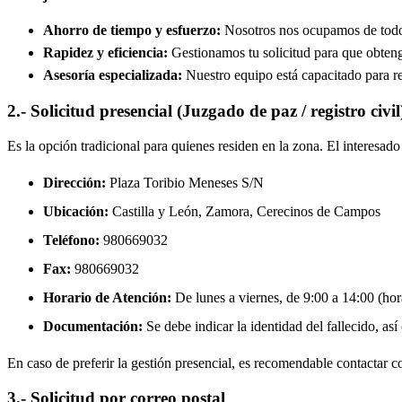
Ahorro de tiempo y esfuerzo:
Nosotros nos ocupamos de todos 
Rapidez y eficiencia:
Gestionamos tu solicitud para que obtenga
Asesoría especializada:
Nuestro equipo está capacitado para re
2.- Solicitud presencial (Juzgado de paz / registro civil
Es la opción tradicional para quienes residen en la zona. El interesa
Dirección:
Plaza Toribio Meneses S/N
Ubicación:
Castilla y León, Zamora,
Cerecinos de Campos
Teléfono:
980669032
Fax:
980669032
Horario de Atención:
De lunes a viernes, de 9:00 a 14:00 (hora
Documentación:
Se debe indicar la identidad del fallecido, así
En caso de preferir la gestión presencial, es recomendable contactar con
3.- Solicitud por correo postal