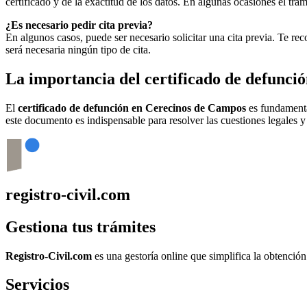
certificado y de la exactitud de los datos. En algunas ocasiones el t
¿Es necesario pedir cita previa?
En algunos casos, puede ser necesario solicitar una cita previa. Te r
será necesaria ningún tipo de cita.
La importancia del certificado de defunci
El
certificado de defunción en
Cerecinos de Campos
es fundamental
este documento es indispensable para resolver las cuestiones legales y
registro-civil.com
Gestiona tus trámites
Registro-Civil.com
es una gestoría online que simplifica la obtenció
Servicios