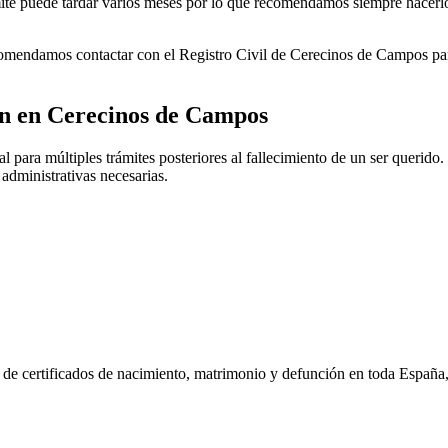
rámite puede tardar varios meses por lo que recomendamos siempre hacerl
ecomendamos contactar con el Registro Civil de
Cerecinos de Campos
par
ón en
Cerecinos de Campos
 para múltiples trámites posteriores al fallecimiento de un ser querido. 
 administrativas necesarias.
n de certificados de nacimiento, matrimonio y defunción en toda España