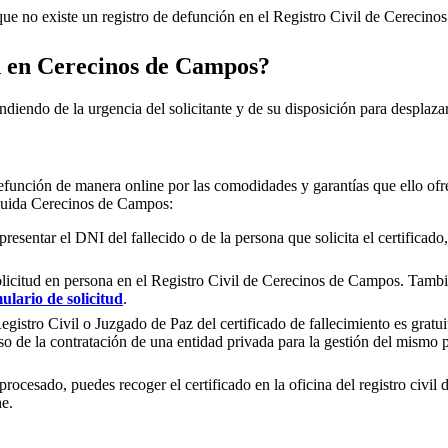
e no existe un registro de defunción en el Registro Civil de
Cerecino
n en
Cerecinos de Campos
?
ndiendo de la urgencia del solicitante y de su disposición para desplazar
efunción de manera online por las comodidades y garantías que ello ofre
cluida
Cerecinos de Campos
:
presentar el DNI del fallecido o de la persona que solicita el certificad
olicitud en persona en el Registro Civil de
Cerecinos de Campos
. Tambi
ulario de solicitud
.
gistro Civil o Juzgado de Paz del certificado de fallecimiento es gratuit
so de la contratación de una entidad privada para la gestión del mismo
rocesado, puedes recoger el certificado en la oficina del registro civil 
ne.