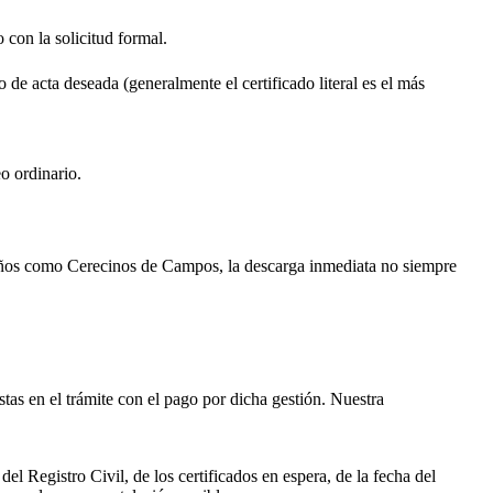
o con la solicitud formal.
o de acta deseada (generalmente el certificado literal es el más
o ordinario.
ueños como
Cerecinos de Campos
, la descarga inmediata no siempre
istas en el trámite con el pago por dicha gestión. Nuestra
el Registro Civil, de los certificados en espera, de la fecha del