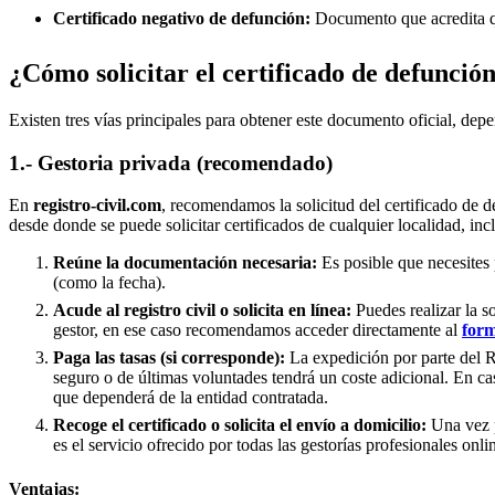
Certificado negativo de defunción:
Documento que acredita qu
¿Cómo solicitar el certificado de defunció
Existen tres vías principales para obtener este documento oficial, depe
1.- Gestoria privada (recomendado)
En
registro-civil.com
, recomendamos la solicitud del certificado de d
desde donde se puede solicitar certificados de cualquier localidad, in
Reúne la documentación necesaria:
Es posible que necesites 
(como la fecha).
Acude al registro civil o solicita en línea:
Puedes realizar la s
gestor, en ese caso recomendamos acceder directamente al
form
Paga las tasas (si corresponde):
La expedición por parte del Re
seguro o de últimas voluntades tendrá un coste adicional. En ca
que dependerá de la entidad contratada.
Recoge el certificado o solicita el envío a domicilio:
Una vez p
es el servicio ofrecido por todas las gestorías profesionales onli
Ventajas: