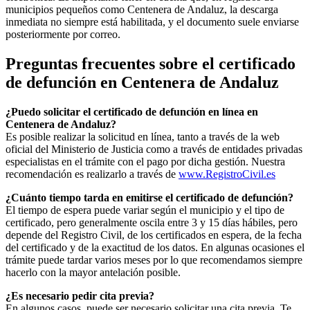
municipios pequeños como
Centenera de Andaluz
, la descarga
inmediata no siempre está habilitada, y el documento suele enviarse
posteriormente por correo.
Preguntas frecuentes sobre el certificado
de defunción en
Centenera de Andaluz
¿Puedo solicitar el certificado de defunción en línea en
Centenera de Andaluz
?
Es posible realizar la solicitud en línea, tanto a través de la web
oficial del Ministerio de Justicia como a través de entidades privadas
especialistas en el trámite con el pago por dicha gestión. Nuestra
recomendación es realizarlo a través de
www.RegistroCivil.es
¿Cuánto tiempo tarda en emitirse el certificado de defunción?
El tiempo de espera puede variar según el municipio y el tipo de
certificado, pero generalmente oscila entre 3 y 15 días hábiles, pero
depende del Registro Civil, de los certificados en espera, de la fecha
del certificado y de la exactitud de los datos. En algunas ocasiones el
trámite puede tardar varios meses por lo que recomendamos siempre
hacerlo con la mayor antelación posible.
¿Es necesario pedir cita previa?
En algunos casos, puede ser necesario solicitar una cita previa. Te