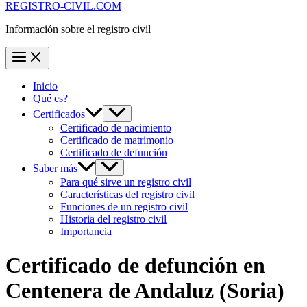
REGISTRO-CIVIL.COM
Información sobre el registro civil
Inicio
Qué es?
Certificados
Certificado de nacimiento
Certificado de matrimonio
Certificado de defunción
Saber más
Para qué sirve un registro civil
Características del registro civil
Funciones de un registro civil
Historia del registro civil
Importancia
Certificado de defunción en
Centenera de Andaluz
(Soria)