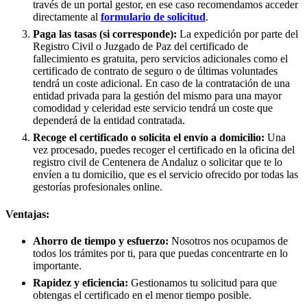
través de un portal gestor, en ese caso recomendamos acceder
directamente al
formulario de solicitud
.
Paga las tasas (si corresponde):
La expedición por parte del
Registro Civil o Juzgado de Paz del certificado de
fallecimiento es gratuita, pero servicios adicionales como el
certificado de contrato de seguro o de últimas voluntades
tendrá un coste adicional. En caso de la contratación de una
entidad privada para la gestión del mismo para una mayor
comodidad y celeridad este servicio tendrá un coste que
dependerá de la entidad contratada.
Recoge el certificado o solicita el envío a domicilio:
Una
vez procesado, puedes recoger el certificado en la oficina del
registro civil de
Centenera de Andaluz
o solicitar que te lo
envíen a tu domicilio, que es el servicio ofrecido por todas las
gestorías profesionales online.
Ventajas:
Ahorro de tiempo y esfuerzo:
Nosotros nos ocupamos de
todos los trámites por ti, para que puedas concentrarte en lo
importante.
Rapidez y eficiencia:
Gestionamos tu solicitud para que
obtengas el certificado en el menor tiempo posible.