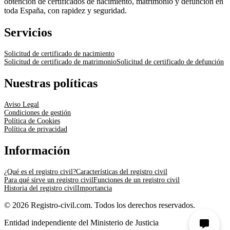
obtención de certificados de nacimiento, matrimonio y defunción en
toda España, con rapidez y seguridad.
Servicios
Solicitud de certificado de nacimiento
Solicitud de certificado de matrimonio
Solicitud de certificado de defunción
Nuestras políticas
Aviso Legal
Condiciones de gestión
Política de Cookies
Política de privacidad
Información
¿Qué es el registro civil?
Características del registro civil
Para qué sirve un registro civil
Funciones de un registro civil
Historia del registro civil
Importancia
© 2026 Registro-civil.com. Todos los derechos reservados.
Entidad independiente del Ministerio de Justicia