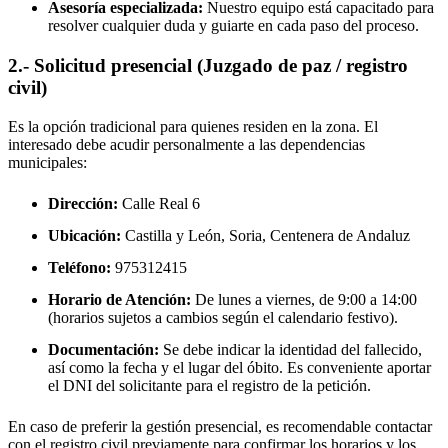
Asesoría especializada:
Nuestro equipo está capacitado para
resolver cualquier duda y guiarte en cada paso del proceso.
2.- Solicitud presencial (Juzgado de paz / registro
civil)
Es la opción tradicional para quienes residen en la zona. El
interesado debe acudir personalmente a las dependencias
municipales:
Dirección:
Calle Real 6
Ubicación:
Castilla y León, Soria,
Centenera de Andaluz
Teléfono:
975312415
Horario de Atención:
De lunes a viernes, de 9:00 a 14:00
(horarios sujetos a cambios según el calendario festivo).
Documentación:
Se debe indicar la identidad del fallecido,
así como la fecha y el lugar del óbito. Es conveniente aportar
el DNI del solicitante para el registro de la petición.
En caso de preferir la gestión presencial, es recomendable contactar
con el registro civil previamente para confirmar los horarios y los