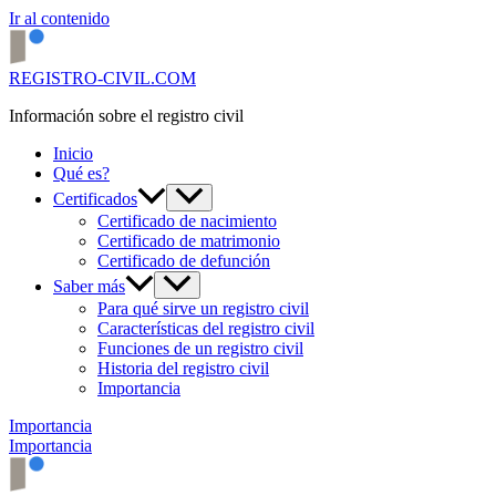
Ir al contenido
REGISTRO-CIVIL.COM
Información sobre el registro civil
Inicio
Qué es?
Certificados
Certificado de nacimiento
Certificado de matrimonio
Certificado de defunción
Saber más
Para qué sirve un registro civil
Características del registro civil
Funciones de un registro civil
Historia del registro civil
Importancia
Importancia
Importancia