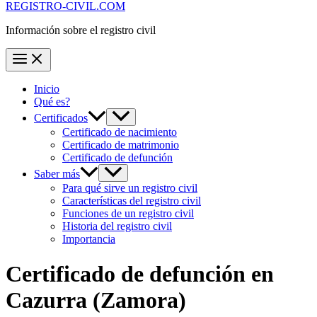
REGISTRO-CIVIL.COM
Información sobre el registro civil
Inicio
Qué es?
Certificados
Certificado de nacimiento
Certificado de matrimonio
Certificado de defunción
Saber más
Para qué sirve un registro civil
Características del registro civil
Funciones de un registro civil
Historia del registro civil
Importancia
Certificado de defunción en
Cazurra
(Zamora)