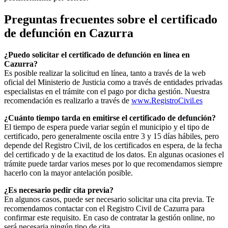
Preguntas frecuentes sobre el certificado
de defunción en
Cazurra
¿Puedo solicitar el certificado de defunción en línea en
Cazurra
?
Es posible realizar la solicitud en línea, tanto a través de la web
oficial del Ministerio de Justicia como a través de entidades privadas
especialistas en el trámite con el pago por dicha gestión. Nuestra
recomendación es realizarlo a través de
www.RegistroCivil.es
¿Cuánto tiempo tarda en emitirse el certificado de defunción?
El tiempo de espera puede variar según el municipio y el tipo de
certificado, pero generalmente oscila entre 3 y 15 días hábiles, pero
depende del Registro Civil, de los certificados en espera, de la fecha
del certificado y de la exactitud de los datos. En algunas ocasiones el
trámite puede tardar varios meses por lo que recomendamos siempre
hacerlo con la mayor antelación posible.
¿Es necesario pedir cita previa?
En algunos casos, puede ser necesario solicitar una cita previa. Te
recomendamos contactar con el Registro Civil de
Cazurra
para
confirmar este requisito. En caso de contratar la gestión online, no
será necesaria ningún tipo de cita.