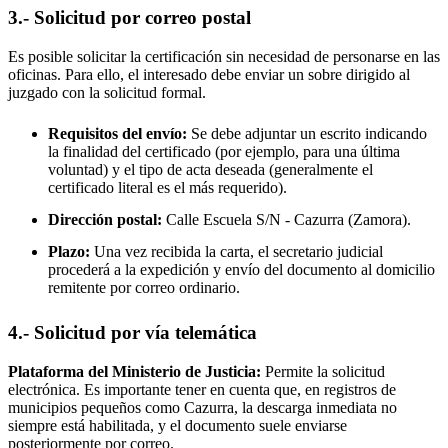
3.- Solicitud por correo postal
Es posible solicitar la certificación sin necesidad de personarse en las
oficinas. Para ello, el interesado debe enviar un sobre dirigido al
juzgado con la solicitud formal.
Requisitos del envío:
Se debe adjuntar un escrito indicando
la finalidad del certificado (por ejemplo, para una última
voluntad) y el tipo de acta deseada (generalmente el
certificado literal es el más requerido).
Dirección postal:
Calle Escuela S/N -
Cazurra
(Zamora).
Plazo:
Una vez recibida la carta, el secretario judicial
procederá a la expedición y envío del documento al domicilio
remitente por correo ordinario.
4.- Solicitud por vía telemática
Plataforma del Ministerio de Justicia:
Permite la solicitud
electrónica. Es importante tener en cuenta que, en registros de
municipios pequeños como
Cazurra
, la descarga inmediata no
siempre está habilitada, y el documento suele enviarse
posteriormente por correo.