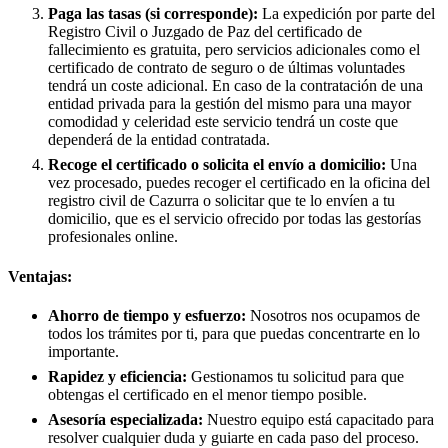
Paga las tasas (si corresponde):
La expedición por parte del
Registro Civil o Juzgado de Paz del certificado de
fallecimiento es gratuita, pero servicios adicionales como el
certificado de contrato de seguro o de últimas voluntades
tendrá un coste adicional. En caso de la contratación de una
entidad privada para la gestión del mismo para una mayor
comodidad y celeridad este servicio tendrá un coste que
dependerá de la entidad contratada.
Recoge el certificado o solicita el envío a domicilio:
Una
vez procesado, puedes recoger el certificado en la oficina del
registro civil de
Cazurra
o solicitar que te lo envíen a tu
domicilio, que es el servicio ofrecido por todas las gestorías
profesionales online.
Ventajas:
Ahorro de tiempo y esfuerzo:
Nosotros nos ocupamos de
todos los trámites por ti, para que puedas concentrarte en lo
importante.
Rapidez y eficiencia:
Gestionamos tu solicitud para que
obtengas el certificado en el menor tiempo posible.
Asesoría especializada:
Nuestro equipo está capacitado para
resolver cualquier duda y guiarte en cada paso del proceso.