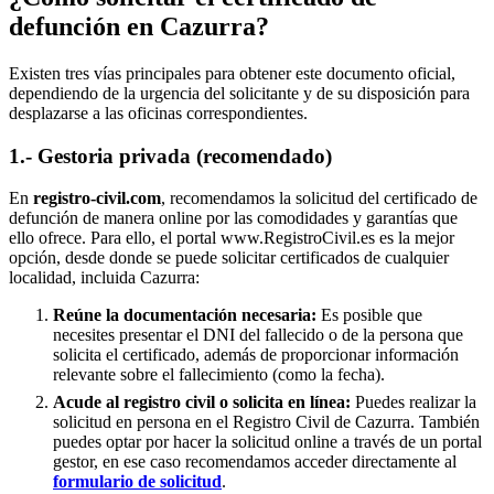
defunción en
Cazurra
?
Existen tres vías principales para obtener este documento oficial,
dependiendo de la urgencia del solicitante y de su disposición para
desplazarse a las oficinas correspondientes.
1.- Gestoria privada (recomendado)
En
registro-civil.com
, recomendamos la solicitud del certificado de
defunción de manera online por las comodidades y garantías que
ello ofrece. Para ello, el portal www.RegistroCivil.es es la mejor
opción, desde donde se puede solicitar certificados de cualquier
localidad, incluida
Cazurra
:
Reúne la documentación necesaria:
Es posible que
necesites presentar el DNI del fallecido o de la persona que
solicita el certificado, además de proporcionar información
relevante sobre el fallecimiento (como la fecha).
Acude al registro civil o solicita en línea:
Puedes realizar la
solicitud en persona en el Registro Civil de
Cazurra
. También
puedes optar por hacer la solicitud online a través de un portal
gestor, en ese caso recomendamos acceder directamente al
formulario de solicitud
.