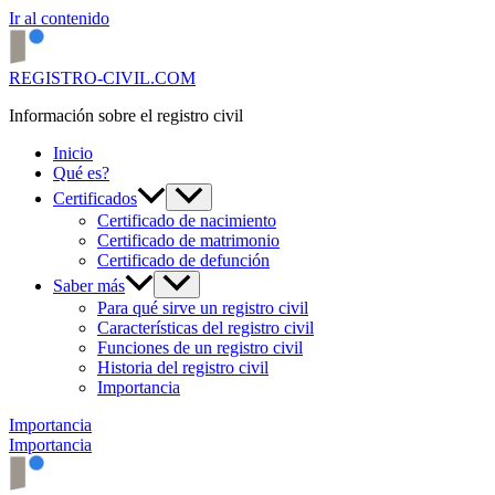
Ir al contenido
REGISTRO-CIVIL.COM
Información sobre el registro civil
Inicio
Qué es?
Certificados
Certificado de nacimiento
Certificado de matrimonio
Certificado de defunción
Saber más
Para qué sirve un registro civil
Características del registro civil
Funciones de un registro civil
Historia del registro civil
Importancia
Importancia
Importancia