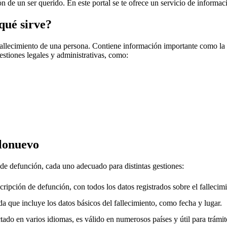
ión de un ser querido. En este portal se te ofrece un servicio de informac
qué sirve?
fallecimiento de una persona. Contiene información importante como la f
gestiones legales y administrativas, como:
llonuevo
 de defunción, cada uno adecuado para distintas gestiones:
cripción de defunción, con todos los datos registrados sobre el fallecimi
a que incluye los datos básicos del fallecimiento, como fecha y lugar.
ado en varios idiomas, es válido en numerosos países y útil para trámite