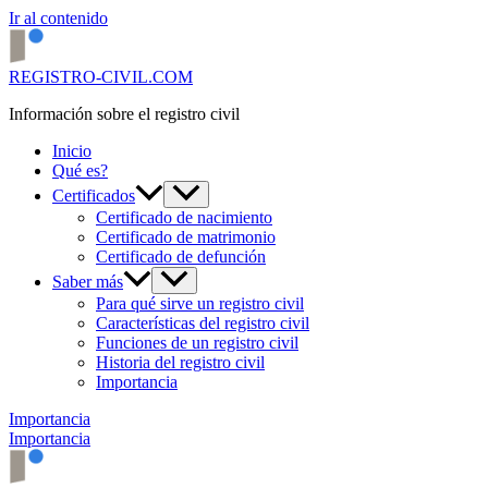
Ir al contenido
REGISTRO-CIVIL.COM
Información sobre el registro civil
Inicio
Qué es?
Certificados
Certificado de nacimiento
Certificado de matrimonio
Certificado de defunción
Saber más
Para qué sirve un registro civil
Características del registro civil
Funciones de un registro civil
Historia del registro civil
Importancia
Importancia
Importancia