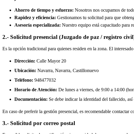
Ahorro de tiempo y esfuerzo:
Nosotros nos ocupamos de todos 
Rapidez y eficiencia:
Gestionamos tu solicitud para que obtenga
Asesoría especializada:
Nuestro equipo está capacitado para re
2.- Solicitud presencial (Juzgado de paz / registro civil
Es la opción tradicional para quienes residen en la zona. El interesa
Dirección:
Calle Mayor 20
Ubicación:
Navarra, Navarra,
Castillonuevo
Teléfono:
948477032
Horario de Atención:
De lunes a viernes, de 9:00 a 14:00 (hora
Documentación:
Se debe indicar la identidad del fallecido, así
En caso de preferir la gestión presencial, es recomendable contactar con
3.- Solicitud por correo postal