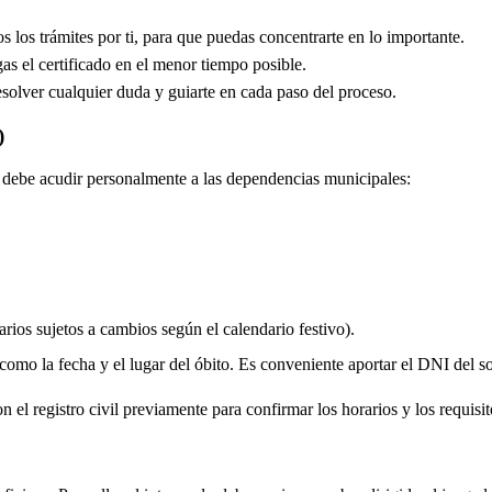
los trámites por ti, para que puedas concentrarte en lo importante.
s el certificado en el menor tiempo posible.
solver cualquier duda y guiarte en cada paso del proceso.
)
do debe acudir personalmente a las dependencias municipales:
rios sujetos a cambios según el calendario festivo).
 como la fecha y el lugar del óbito. Es conveniente aportar el DNI del soli
 el registro civil previamente para confirmar los horarios y los requisito