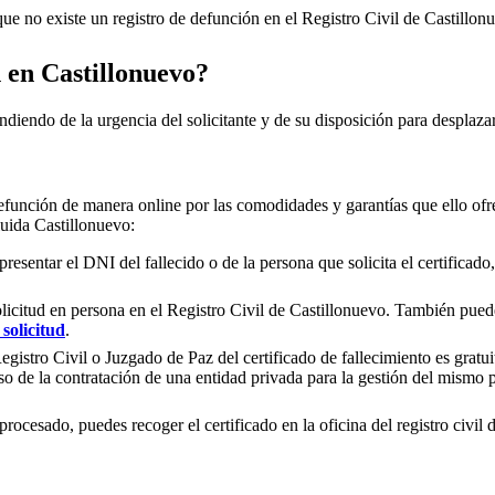
e no existe un registro de defunción en el Registro Civil de
Castillon
n en
Castillonuevo
?
ndiendo de la urgencia del solicitante y de su disposición para desplazar
efunción de manera online por las comodidades y garantías que ello ofre
cluida
Castillonuevo
:
presentar el DNI del fallecido o de la persona que solicita el certificad
olicitud en persona en el Registro Civil de
Castillonuevo
. También puedes
solicitud
.
gistro Civil o Juzgado de Paz del certificado de fallecimiento es gratuit
so de la contratación de una entidad privada para la gestión del mismo
rocesado, puedes recoger el certificado en la oficina del registro civil 