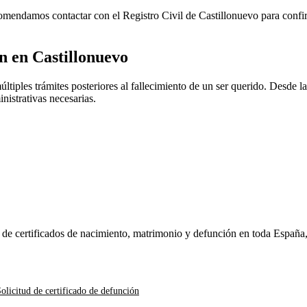
ecomendamos contactar con el Registro Civil de
Castillonuevo
para confir
ón en
Castillonuevo
tiples trámites posteriores al fallecimiento de un ser querido. Desde la 
nistrativas necesarias.
n de certificados de nacimiento, matrimonio y defunción en toda España
olicitud de certificado de defunción