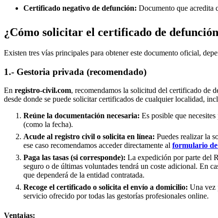
Certificado negativo de defunción:
Documento que acredita qu
¿Cómo solicitar el certificado de defunció
Existen tres vías principales para obtener este documento oficial, depe
1.- Gestoria privada (recomendado)
En
registro-civil.com
, recomendamos la solicitud del certificado de d
desde donde se puede solicitar certificados de cualquier localidad, in
Reúne la documentación necesaria:
Es posible que necesites 
(como la fecha).
Acude al registro civil o solicita en línea:
Puedes realizar la s
ese caso recomendamos acceder directamente al
formulario de 
Paga las tasas (si corresponde):
La expedición por parte del Re
seguro o de últimas voluntades tendrá un coste adicional. En ca
que dependerá de la entidad contratada.
Recoge el certificado o solicita el envío a domicilio:
Una vez p
servicio ofrecido por todas las gestorías profesionales online.
Ventajas: