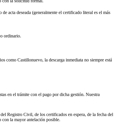
o con la solicitud formal.
o de acta deseada (generalmente el certificado literal es el más
o ordinario.
ueños como
Castillonuevo
, la descarga inmediata no siempre está
istas en el trámite con el pago por dicha gestión. Nuestra
el Registro Civil, de los certificados en espera, de la fecha del
o con la mayor antelación posible.