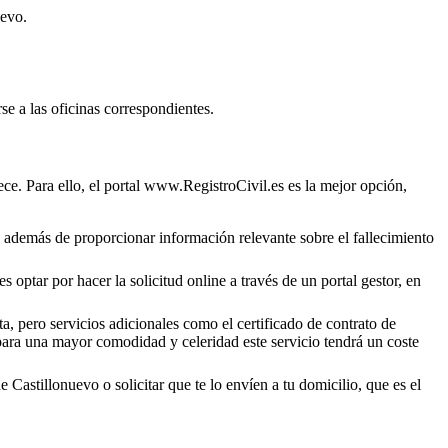
uevo
.
se a las oficinas correspondientes.
ce. Para ello, el portal www.RegistroCivil.es es la mejor opción,
o, además de proporcionar información relevante sobre el fallecimiento
 optar por hacer la solicitud online a través de un portal gestor, en
a, pero servicios adicionales como el certificado de contrato de
 para una mayor comodidad y celeridad este servicio tendrá un coste
de
Castillonuevo
o solicitar que te lo envíen a tu domicilio, que es el