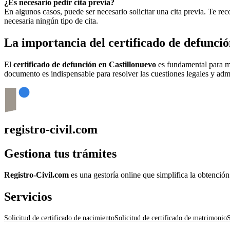
¿Es necesario pedir cita previa?
En algunos casos, puede ser necesario solicitar una cita previa. Te r
necesaria ningún tipo de cita.
La importancia del certificado de defunci
El
certificado de defunción en
Castillonuevo
es fundamental para múl
documento es indispensable para resolver las cuestiones legales y admi
registro-civil.com
Gestiona tus trámites
Registro-Civil.com
es una gestoría online que simplifica la obtenció
Servicios
Solicitud de certificado de nacimiento
Solicitud de certificado de matrimonio
S