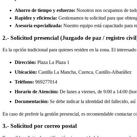
Ahorro de tiempo y esfuerzo:
Nosotros nos ocupamos de todos 
Rapidez y eficiencia:
Gestionamos tu solicitud para que obtenga
Asesoría especializada:
Nuestro equipo está capacitado para re
2.- Solicitud presencial (Juzgado de paz / registro civil
Es la opción tradicional para quienes residen en la zona. El interesa
Dirección:
Plaza La Plaza 1
Ubicación:
Castilla La Mancha, Cuenca,
Castillo-Albaráñez
Teléfono:
969277014
Horario de Atención:
De lunes a viernes, de 9:00 a 14:00 (hora
Documentación:
Se debe indicar la identidad del fallecido, así
En caso de preferir la gestión presencial, es recomendable contactar con
3.- Solicitud por correo postal