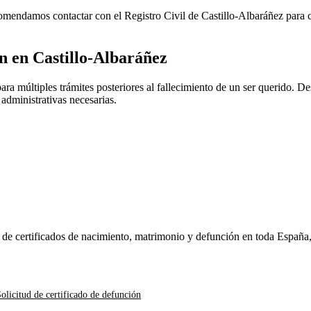
ecomendamos contactar con el Registro Civil de
Castillo-Albaráñez
para c
ón en
Castillo-Albaráñez
ra múltiples trámites posteriores al fallecimiento de un ser querido. Des
 administrativas necesarias.
n de certificados de nacimiento, matrimonio y defunción en toda España
olicitud de certificado de defunción