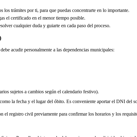
los trámites por ti, para que puedas concentrarte en lo importante.
s el certificado en el menor tiempo posible.
solver cualquier duda y guiarte en cada paso del proceso.
)
do debe acudir personalmente a las dependencias municipales:
rios sujetos a cambios según el calendario festivo).
 como la fecha y el lugar del óbito. Es conveniente aportar el DNI del soli
 el registro civil previamente para confirmar los horarios y los requisito