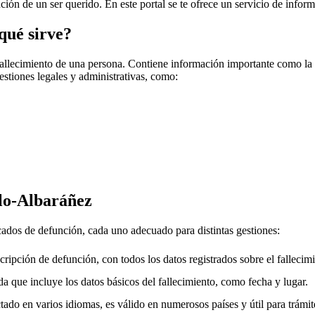
nción de un ser querido. En este portal se te ofrece un servicio de infor
qué sirve?
fallecimiento de una persona. Contiene información importante como la f
gestiones legales y administrativas, como:
llo-Albaráñez
icados de defunción, cada uno adecuado para distintas gestiones:
cripción de defunción, con todos los datos registrados sobre el fallecimi
a que incluye los datos básicos del fallecimiento, como fecha y lugar.
ado en varios idiomas, es válido en numerosos países y útil para trámite