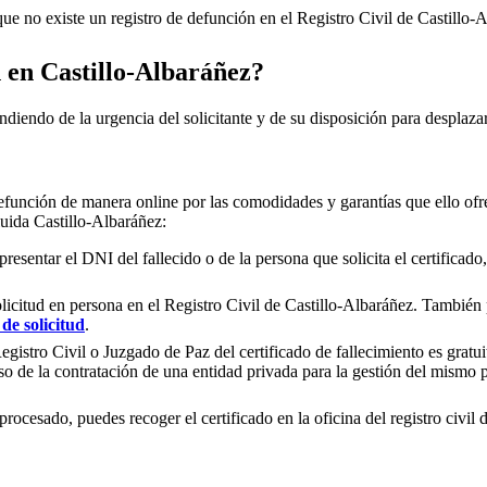
e no existe un registro de defunción en el Registro Civil de
Castillo-
n en
Castillo-Albaráñez
?
ndiendo de la urgencia del solicitante y de su disposición para desplazar
efunción de manera online por las comodidades y garantías que ello ofre
cluida
Castillo-Albaráñez
:
presentar el DNI del fallecido o de la persona que solicita el certificad
olicitud en persona en el Registro Civil de
Castillo-Albaráñez
. También p
de solicitud
.
gistro Civil o Juzgado de Paz del certificado de fallecimiento es gratuit
so de la contratación de una entidad privada para la gestión del mismo
rocesado, puedes recoger el certificado en la oficina del registro civil 