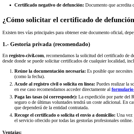
Certificado negativo de defunción:
Documento que acredita qu
¿Cómo solicitar el certificado de defunció
Existen tres vías principales para obtener este documento oficial, depe
1.- Gestoria privada (recomendado)
En
registro-civil.com
, recomendamos la solicitud del certificado de d
desde donde se puede solicitar certificados de cualquier localidad, in
Reúne la documentación necesaria:
Es posible que necesites 
(como la fecha).
Acude al registro civil o solicita en línea:
Puedes realizar la s
en ese caso recomendamos acceder directamente al
formulario 
Paga las tasas (si corresponde):
La expedición por parte del Re
seguro o de últimas voluntades tendrá un coste adicional. En ca
que dependerá de la entidad contratada.
Recoge el certificado o solicita el envío a domicilio:
Una vez p
el servicio ofrecido por todas las gestorías profesionales online.
Ventajas: