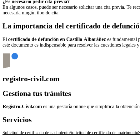
¿Es necesario pedir cita previa?
En algunos casos, puede ser necesario solicitar una cita previa. Te r
necesaria ningún tipo de cita.
La importancia del certificado de defunci
El
certificado de defunción en
Castillo-Albaráñez
es fundamental pa
este documento es indispensable para resolver las cuestiones legales y
registro-civil.com
Gestiona tus trámites
Registro-Civil.com
es una gestoría online que simplifica la obtenció
Servicios
Solicitud de certificado de nacimiento
Solicitud de certificado de matrimonio
S