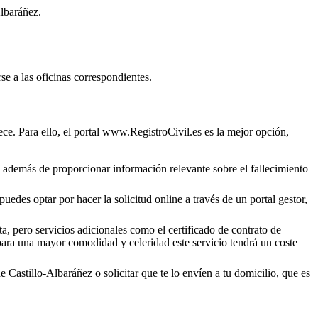
Albaráñez
.
se a las oficinas correspondientes.
ce. Para ello, el portal www.RegistroCivil.es es la mejor opción,
o, además de proporcionar información relevante sobre el fallecimiento
uedes optar por hacer la solicitud online a través de un portal gestor,
a, pero servicios adicionales como el certificado de contrato de
 para una mayor comodidad y celeridad este servicio tendrá un coste
de
Castillo-Albaráñez
o solicitar que te lo envíen a tu domicilio, que es