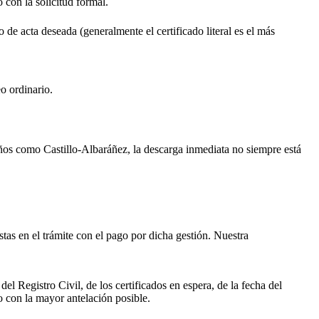
o con la solicitud formal.
o de acta deseada (generalmente el certificado literal es el más
o ordinario.
ueños como
Castillo-Albaráñez
, la descarga inmediata no siempre está
istas en el trámite con el pago por dicha gestión. Nuestra
el Registro Civil, de los certificados en espera, de la fecha del
o con la mayor antelación posible.