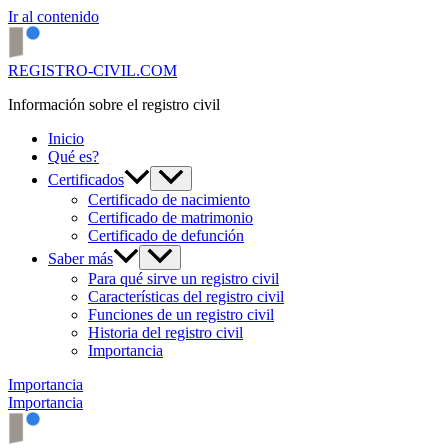
Ir al contenido
REGISTRO-CIVIL.COM
Información sobre el registro civil
Inicio
Qué es?
Certificados
Certificado de nacimiento
Certificado de matrimonio
Certificado de defunción
Saber más
Para qué sirve un registro civil
Características del registro civil
Funciones de un registro civil
Historia del registro civil
Importancia
Importancia
Importancia