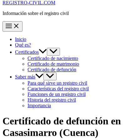
REGISTRO-CIVIL.COM
Información sobre el registro civil
Inicio
Qué es?
Certificados
Certificado de nacimiento
Certificado de matrimonio
Certificado de defunción
Saber más
Para qué sirve un registro civil
Características del registro civil
Funciones de un registro civil
Historia del registro civil
Importancia
Certificado de defunción en
Casasimarro
(Cuenca)