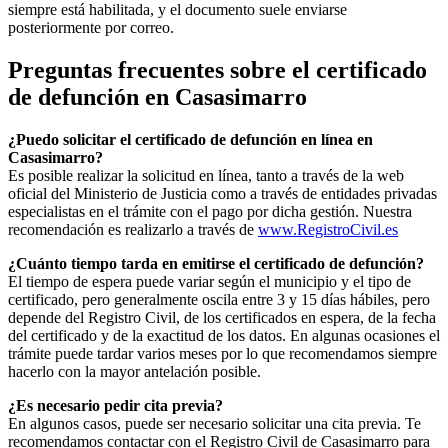
siempre está habilitada, y el documento suele enviarse
posteriormente por correo.
Preguntas frecuentes sobre el certificado
de defunción en
Casasimarro
¿Puedo solicitar el certificado de defunción en línea en
Casasimarro
?
Es posible realizar la solicitud en línea, tanto a través de la web
oficial del Ministerio de Justicia como a través de entidades privadas
especialistas en el trámite con el pago por dicha gestión. Nuestra
recomendación es realizarlo a través de
www.RegistroCivil.es
¿Cuánto tiempo tarda en emitirse el certificado de defunción?
El tiempo de espera puede variar según el municipio y el tipo de
certificado, pero generalmente oscila entre 3 y 15 días hábiles, pero
depende del Registro Civil, de los certificados en espera, de la fecha
del certificado y de la exactitud de los datos. En algunas ocasiones el
trámite puede tardar varios meses por lo que recomendamos siempre
hacerlo con la mayor antelación posible.
¿Es necesario pedir cita previa?
En algunos casos, puede ser necesario solicitar una cita previa. Te
recomendamos contactar con el Registro Civil de
Casasimarro
para