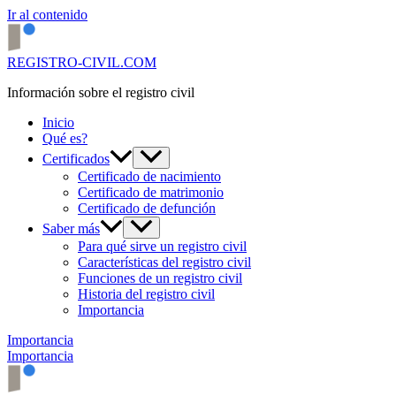
Ir al contenido
REGISTRO-CIVIL.COM
Información sobre el registro civil
Inicio
Qué es?
Certificados
Certificado de nacimiento
Certificado de matrimonio
Certificado de defunción
Saber más
Para qué sirve un registro civil
Características del registro civil
Funciones de un registro civil
Historia del registro civil
Importancia
Importancia
Importancia