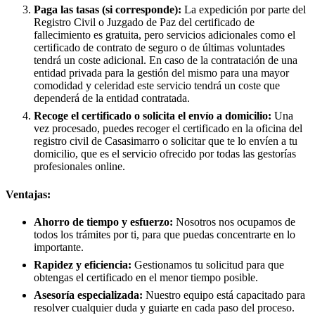
Paga las tasas (si corresponde):
La expedición por parte del
Registro Civil o Juzgado de Paz del certificado de
fallecimiento es gratuita, pero servicios adicionales como el
certificado de contrato de seguro o de últimas voluntades
tendrá un coste adicional. En caso de la contratación de una
entidad privada para la gestión del mismo para una mayor
comodidad y celeridad este servicio tendrá un coste que
dependerá de la entidad contratada.
Recoge el certificado o solicita el envío a domicilio:
Una
vez procesado, puedes recoger el certificado en la oficina del
registro civil de
Casasimarro
o solicitar que te lo envíen a tu
domicilio, que es el servicio ofrecido por todas las gestorías
profesionales online.
Ventajas:
Ahorro de tiempo y esfuerzo:
Nosotros nos ocupamos de
todos los trámites por ti, para que puedas concentrarte en lo
importante.
Rapidez y eficiencia:
Gestionamos tu solicitud para que
obtengas el certificado en el menor tiempo posible.
Asesoría especializada:
Nuestro equipo está capacitado para
resolver cualquier duda y guiarte en cada paso del proceso.