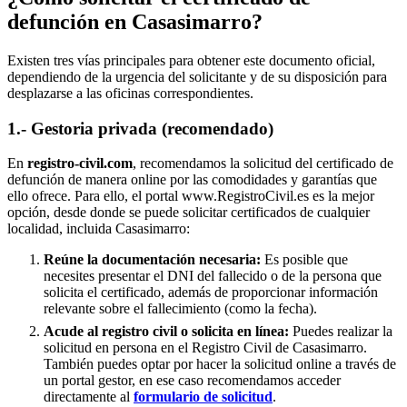
defunción en
Casasimarro
?
Existen tres vías principales para obtener este documento oficial,
dependiendo de la urgencia del solicitante y de su disposición para
desplazarse a las oficinas correspondientes.
1.- Gestoria privada (recomendado)
En
registro-civil.com
, recomendamos la solicitud del certificado de
defunción de manera online por las comodidades y garantías que
ello ofrece. Para ello, el portal www.RegistroCivil.es es la mejor
opción, desde donde se puede solicitar certificados de cualquier
localidad, incluida
Casasimarro
:
Reúne la documentación necesaria:
Es posible que
necesites presentar el DNI del fallecido o de la persona que
solicita el certificado, además de proporcionar información
relevante sobre el fallecimiento (como la fecha).
Acude al registro civil o solicita en línea:
Puedes realizar la
solicitud en persona en el Registro Civil de
Casasimarro
.
También puedes optar por hacer la solicitud online a través de
un portal gestor, en ese caso recomendamos acceder
directamente al
formulario de solicitud
.