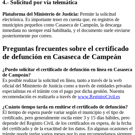
4.- Solicitud por vía telemática
Plataforma del Ministerio de Justicia:
Permite la solicitud
electrónica. Es importante tener en cuenta que, en registros de
municipios pequeños como
Casaseca de Campeán
, la descarga
inmediata no siempre está habilitada, y el documento suele enviarse
posteriormente por correo.
Preguntas frecuentes sobre el certificado
de defunción en
Casaseca de Campeán
¿Puedo solicitar el certificado de defunción en línea en
Casaseca
de Campeán
?
Es posible realizar la solicitud en línea, tanto a través de la web
oficial del Ministerio de Justicia como a través de entidades privadas
especialistas en el trámite con el pago por dicha gestión. Nuestra
recomendación es realizarlo a través de
www.RegistroCivil.es
¿Cuánto tiempo tarda en emitirse el certificado de defunción?
El tiempo de espera puede variar según el municipio y el tipo de
certificado, pero generalmente oscila entre 3 y 15 días hábiles, pero
depende del Registro Civil, de los certificados en espera, de la fecha
del certificado y de la exactitud de los datos. En algunas ocasiones el
trámite puede tardar varios meses por lo que recomendamos siempre