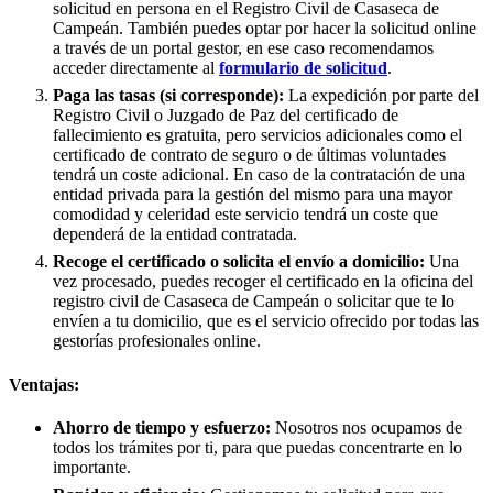
solicitud en persona en el Registro Civil de
Casaseca de
Campeán
. También puedes optar por hacer la solicitud online
a través de un portal gestor, en ese caso recomendamos
acceder directamente al
formulario de solicitud
.
Paga las tasas (si corresponde):
La expedición por parte del
Registro Civil o Juzgado de Paz del certificado de
fallecimiento es gratuita, pero servicios adicionales como el
certificado de contrato de seguro o de últimas voluntades
tendrá un coste adicional. En caso de la contratación de una
entidad privada para la gestión del mismo para una mayor
comodidad y celeridad este servicio tendrá un coste que
dependerá de la entidad contratada.
Recoge el certificado o solicita el envío a domicilio:
Una
vez procesado, puedes recoger el certificado en la oficina del
registro civil de
Casaseca de Campeán
o solicitar que te lo
envíen a tu domicilio, que es el servicio ofrecido por todas las
gestorías profesionales online.
Ventajas:
Ahorro de tiempo y esfuerzo:
Nosotros nos ocupamos de
todos los trámites por ti, para que puedas concentrarte en lo
importante.