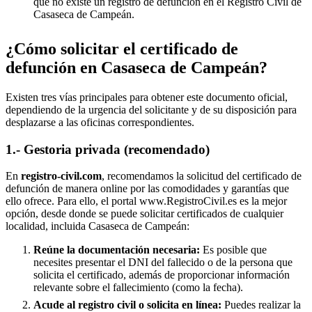
que no existe un registro de defunción en el Registro Civil de
Casaseca de Campeán
.
¿Cómo solicitar el certificado de
defunción en
Casaseca de Campeán
?
Existen tres vías principales para obtener este documento oficial,
dependiendo de la urgencia del solicitante y de su disposición para
desplazarse a las oficinas correspondientes.
1.- Gestoria privada (recomendado)
En
registro-civil.com
, recomendamos la solicitud del certificado de
defunción de manera online por las comodidades y garantías que
ello ofrece. Para ello, el portal www.RegistroCivil.es es la mejor
opción, desde donde se puede solicitar certificados de cualquier
localidad, incluida
Casaseca de Campeán
:
Reúne la documentación necesaria:
Es posible que
necesites presentar el DNI del fallecido o de la persona que
solicita el certificado, además de proporcionar información
relevante sobre el fallecimiento (como la fecha).
Acude al registro civil o solicita en línea:
Puedes realizar la