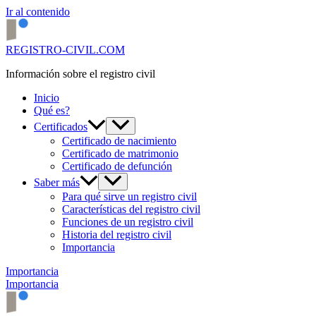
Ir al contenido
REGISTRO-CIVIL.COM
Información sobre el registro civil
Inicio
Qué es?
Certificados
Certificado de nacimiento
Certificado de matrimonio
Certificado de defunción
Saber más
Para qué sirve un registro civil
Características del registro civil
Funciones de un registro civil
Historia del registro civil
Importancia
Importancia
Importancia