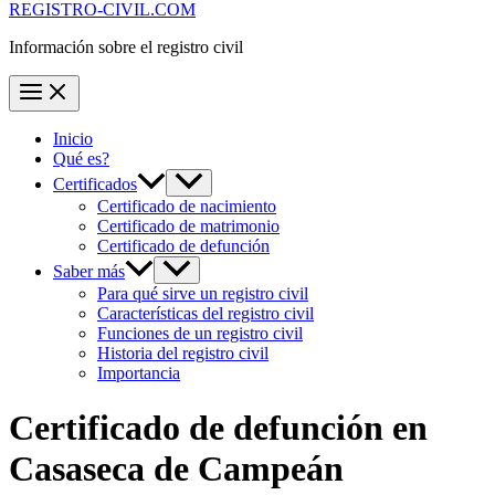
REGISTRO-CIVIL.COM
Información sobre el registro civil
Inicio
Qué es?
Certificados
Certificado de nacimiento
Certificado de matrimonio
Certificado de defunción
Saber más
Para qué sirve un registro civil
Características del registro civil
Funciones de un registro civil
Historia del registro civil
Importancia
Certificado de defunción en
Casaseca de Campeán