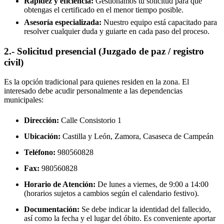
Rapidez y eficiencia:
Gestionamos tu solicitud para que
obtengas el certificado en el menor tiempo posible.
Asesoría especializada:
Nuestro equipo está capacitado para
resolver cualquier duda y guiarte en cada paso del proceso.
2.- Solicitud presencial (Juzgado de paz / registro
civil)
Es la opción tradicional para quienes residen en la zona. El
interesado debe acudir personalmente a las dependencias
municipales:
Dirección:
Calle Consistorio 1
Ubicación:
Castilla y León, Zamora,
Casaseca de Campeán
Teléfono:
980560828
Fax:
980560828
Horario de Atención:
De lunes a viernes, de 9:00 a 14:00
(horarios sujetos a cambios según el calendario festivo).
Documentación:
Se debe indicar la identidad del fallecido,
así como la fecha y el lugar del óbito. Es conveniente aportar