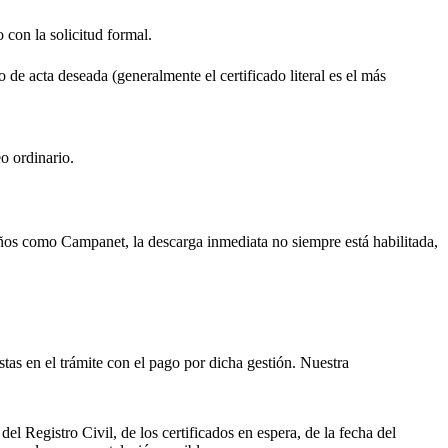
o con la solicitud formal.
o de acta deseada (generalmente el certificado literal es el más
o ordinario.
ueños como
Campanet
, la descarga inmediata no siempre está habilitada,
istas en el trámite con el pago por dicha gestión. Nuestra
el Registro Civil, de los certificados en espera, de la fecha del