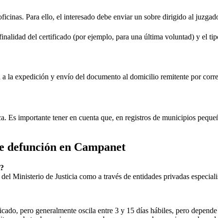
oficinas. Para ello, el interesado debe enviar un sobre dirigido al juzgad
inalidad del certificado (por ejemplo, para una última voluntad) y el tip
rá a la expedición y envío del documento al domicilio remitente por corre
ica. Es importante tener en cuenta que, en registros de municipios peq
de defunción en
Campanet
?
ial del Ministerio de Justicia como a través de entidades privadas especial
icado, pero generalmente oscila entre 3 y 15 días hábiles, pero depende d