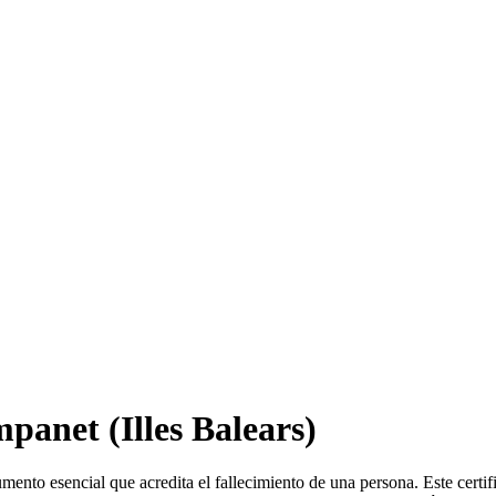
mpanet
(Illes Balears)
umento esencial que acredita el fallecimiento de una persona. Este certi