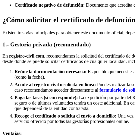
Certificado negativo de defunción:
Documento que acredita qu
¿Cómo solicitar el certificado de defunció
Existen tres vías principales para obtener este documento oficial, depe
1.- Gestoria privada (recomendado)
En
registro-civil.com
, recomendamos la solicitud del certificado de d
desde donde se puede solicitar certificados de cualquier localidad, in
Reúne la documentación necesaria:
Es posible que necesites 
(como la fecha).
Acude al registro civil o solicita en línea:
Puedes realizar la s
caso recomendamos acceder directamente al
formulario de sol
Paga las tasas (si corresponde):
La expedición por parte del Re
seguro o de últimas voluntades tendrá un coste adicional. En ca
que dependerá de la entidad contratada.
Recoge el certificado o solicita el envío a domicilio:
Una vez p
servicio ofrecido por todas las gestorías profesionales online.
Ventajas: