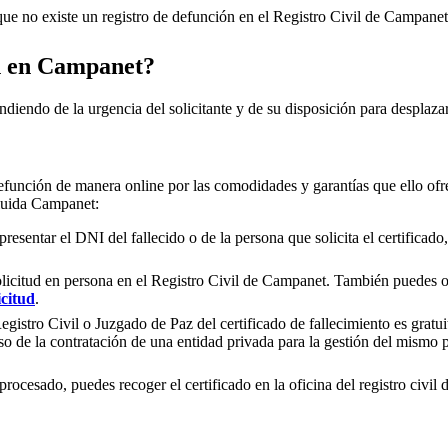
e no existe un registro de defunción en el Registro Civil de
Campanet
n en
Campanet
?
ndiendo de la urgencia del solicitante y de su disposición para desplazar
efunción de manera online por las comodidades y garantías que ello ofre
cluida
Campanet
:
presentar el DNI del fallecido o de la persona que solicita el certificad
olicitud en persona en el Registro Civil de
Campanet
. También puedes op
icitud
.
gistro Civil o Juzgado de Paz del certificado de fallecimiento es gratuit
so de la contratación de una entidad privada para la gestión del mismo
rocesado, puedes recoger el certificado en la oficina del registro civil 