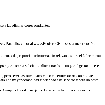
.
se a las oficinas correspondientes.
ce. Para ello, el portal www.RegistroCivil.es es la mejor opción,
o, además de proporcionar información relevante sobre el fallecimiento
tar por hacer la solicitud online a través de un portal gestor, en ese
a, pero servicios adicionales como el certificado de contrato de
 para una mayor comodidad y celeridad este servicio tendrá un coste
de
Campanet
o solicitar que te lo envíen a tu domicilio, que es el