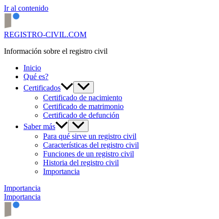
Ir al contenido
REGISTRO-CIVIL.COM
Información sobre el registro civil
Inicio
Qué es?
Certificados
Certificado de nacimiento
Certificado de matrimonio
Certificado de defunción
Saber más
Para qué sirve un registro civil
Características del registro civil
Funciones de un registro civil
Historia del registro civil
Importancia
Importancia
Importancia