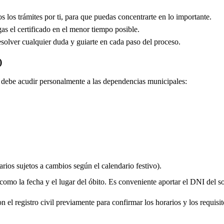
los trámites por ti, para que puedas concentrarte en lo importante.
s el certificado en el menor tiempo posible.
solver cualquier duda y guiarte en cada paso del proceso.
)
do debe acudir personalmente a las dependencias municipales:
rios sujetos a cambios según el calendario festivo).
 como la fecha y el lugar del óbito. Es conveniente aportar el DNI del soli
 el registro civil previamente para confirmar los horarios y los requisito