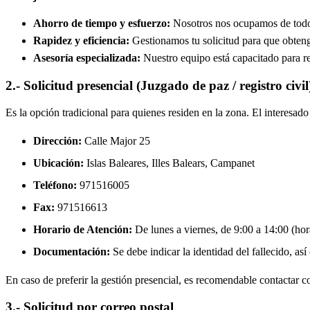
Ahorro de tiempo y esfuerzo:
Nosotros nos ocupamos de todos 
Rapidez y eficiencia:
Gestionamos tu solicitud para que obtenga
Asesoría especializada:
Nuestro equipo está capacitado para re
2.- Solicitud presencial (Juzgado de paz / registro civil
Es la opción tradicional para quienes residen en la zona. El interesa
Dirección:
Calle Major 25
Ubicación:
Islas Baleares, Illes Balears,
Campanet
Teléfono:
971516005
Fax:
971516613
Horario de Atención:
De lunes a viernes, de 9:00 a 14:00 (hora
Documentación:
Se debe indicar la identidad del fallecido, así
En caso de preferir la gestión presencial, es recomendable contactar con
3.- Solicitud por correo postal