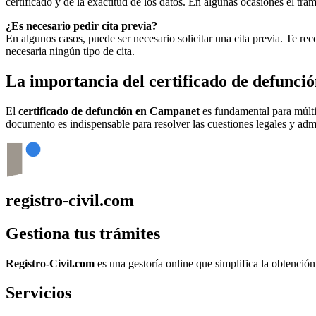
certificado y de la exactitud de los datos. En algunas ocasiones el t
¿Es necesario pedir cita previa?
En algunos casos, puede ser necesario solicitar una cita previa. Te r
necesaria ningún tipo de cita.
La importancia del certificado de defunci
El
certificado de defunción en
Campanet
es fundamental para múltip
documento es indispensable para resolver las cuestiones legales y admi
registro-civil.com
Gestiona tus trámites
Registro-Civil.com
es una gestoría online que simplifica la obtenció
Servicios