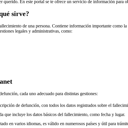
er querido. En este portal se te ofrece un servicio de información para o
qué sirve?
fallecimiento de una persona. Contiene información importante como la f
gestiones legales y administrativas, como:
anet
 defunción, cada uno adecuado para distintas gestiones:
cripción de defunción, con todos los datos registrados sobre el fallecimi
a que incluye los datos básicos del fallecimiento, como fecha y lugar.
ado en varios idiomas, es válido en numerosos países y útil para trámite