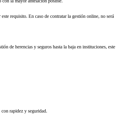
o con la mayor antelación posible.
este requisito. En caso de contratar la gestión online, no será
tión de herencias y seguros hasta la baja en instituciones, este
, con rapidez y seguridad.