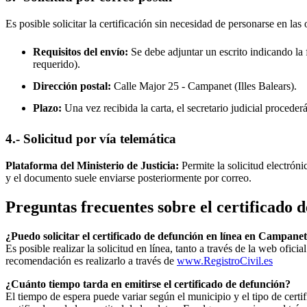
Es posible solicitar la certificación sin necesidad de personarse en las 
Requisitos del envío:
Se debe adjuntar un escrito indicando la f
requerido).
Dirección postal:
Calle Major 25 -
Campanet
(Illes Balears).
Plazo:
Una vez recibida la carta, el secretario judicial procede
4.- Solicitud por vía telemática
Plataforma del Ministerio de Justicia:
Permite la solicitud electrón
y el documento suele enviarse posteriormente por correo.
Preguntas frecuentes sobre el certificado 
¿Puedo solicitar el certificado de defunción en línea en
Campanet
Es posible realizar la solicitud en línea, tanto a través de la web ofic
recomendación es realizarlo a través de
www.RegistroCivil.es
¿Cuánto tiempo tarda en emitirse el certificado de defunción?
El tiempo de espera puede variar según el municipio y el tipo de certif