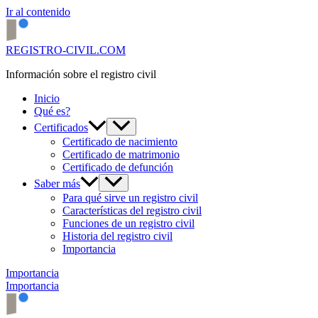
Ir al contenido
REGISTRO-CIVIL.COM
Información sobre el registro civil
Inicio
Qué es?
Certificados
Certificado de nacimiento
Certificado de matrimonio
Certificado de defunción
Saber más
Para qué sirve un registro civil
Características del registro civil
Funciones de un registro civil
Historia del registro civil
Importancia
Importancia
Importancia