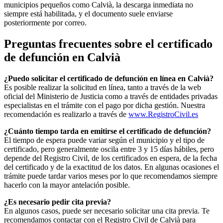
municipios pequeños como
Calvià
, la descarga inmediata no
siempre está habilitada, y el documento suele enviarse
posteriormente por correo.
Preguntas frecuentes sobre el certificado
de defunción en
Calvià
¿Puedo solicitar el certificado de defunción en línea en
Calvià
?
Es posible realizar la solicitud en línea, tanto a través de la web
oficial del Ministerio de Justicia como a través de entidades privadas
especialistas en el trámite con el pago por dicha gestión. Nuestra
recomendación es realizarlo a través de
www.RegistroCivil.es
¿Cuánto tiempo tarda en emitirse el certificado de defunción?
El tiempo de espera puede variar según el municipio y el tipo de
certificado, pero generalmente oscila entre 3 y 15 días hábiles, pero
depende del Registro Civil, de los certificados en espera, de la fecha
del certificado y de la exactitud de los datos. En algunas ocasiones el
trámite puede tardar varios meses por lo que recomendamos siempre
hacerlo con la mayor antelación posible.
¿Es necesario pedir cita previa?
En algunos casos, puede ser necesario solicitar una cita previa. Te
recomendamos contactar con el Registro Civil de
Calvià
para