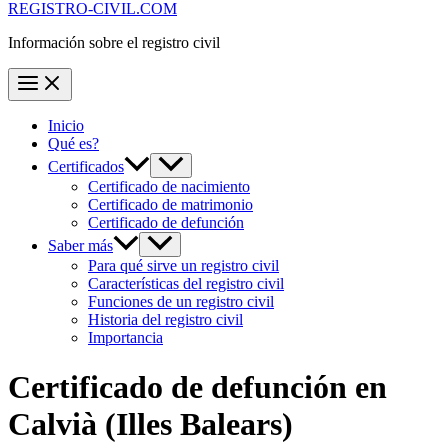
REGISTRO-CIVIL.COM
Información sobre el registro civil
Inicio
Qué es?
Certificados
Certificado de nacimiento
Certificado de matrimonio
Certificado de defunción
Saber más
Para qué sirve un registro civil
Características del registro civil
Funciones de un registro civil
Historia del registro civil
Importancia
Certificado de defunción en
Calvià
(Illes Balears)