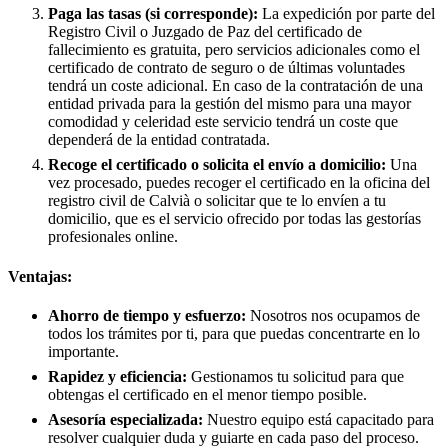
Paga las tasas (si corresponde):
La expedición por parte del
Registro Civil o Juzgado de Paz del certificado de
fallecimiento es gratuita, pero servicios adicionales como el
certificado de contrato de seguro o de últimas voluntades
tendrá un coste adicional. En caso de la contratación de una
entidad privada para la gestión del mismo para una mayor
comodidad y celeridad este servicio tendrá un coste que
dependerá de la entidad contratada.
Recoge el certificado o solicita el envío a domicilio:
Una
vez procesado, puedes recoger el certificado en la oficina del
registro civil de
Calvià
o solicitar que te lo envíen a tu
domicilio, que es el servicio ofrecido por todas las gestorías
profesionales online.
Ventajas:
Ahorro de tiempo y esfuerzo:
Nosotros nos ocupamos de
todos los trámites por ti, para que puedas concentrarte en lo
importante.
Rapidez y eficiencia:
Gestionamos tu solicitud para que
obtengas el certificado en el menor tiempo posible.
Asesoría especializada:
Nuestro equipo está capacitado para
resolver cualquier duda y guiarte en cada paso del proceso.