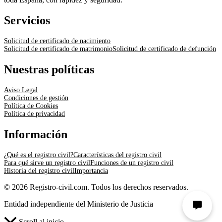
Servicios
Solicitud de certificado de nacimiento
Solicitud de certificado de matrimonio
Solicitud de certificado de defunción
Nuestras políticas
Aviso Legal
Condiciones de gestión
Política de Cookies
Política de privacidad
Información
¿Qué es el registro civil?
Características del registro civil
Para qué sirve un registro civil
Funciones de un registro civil
Historia del registro civil
Importancia
© 2026 Registro-civil.com. Todos los derechos reservados.
Entidad independiente del Ministerio de Justicia
Scroll al inicio