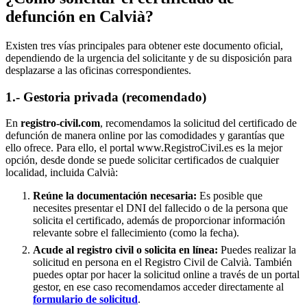
defunción en
Calvià
?
Existen tres vías principales para obtener este documento oficial,
dependiendo de la urgencia del solicitante y de su disposición para
desplazarse a las oficinas correspondientes.
1.- Gestoria privada (recomendado)
En
registro-civil.com
, recomendamos la solicitud del certificado de
defunción de manera online por las comodidades y garantías que
ello ofrece. Para ello, el portal www.RegistroCivil.es es la mejor
opción, desde donde se puede solicitar certificados de cualquier
localidad, incluida
Calvià
:
Reúne la documentación necesaria:
Es posible que
necesites presentar el DNI del fallecido o de la persona que
solicita el certificado, además de proporcionar información
relevante sobre el fallecimiento (como la fecha).
Acude al registro civil o solicita en línea:
Puedes realizar la
solicitud en persona en el Registro Civil de
Calvià
. También
puedes optar por hacer la solicitud online a través de un portal
gestor, en ese caso recomendamos acceder directamente al
formulario de solicitud
.