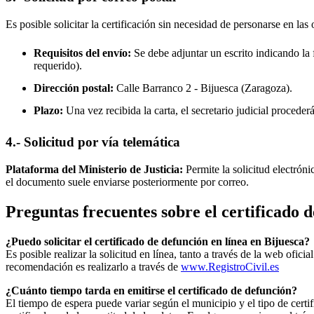
Es posible solicitar la certificación sin necesidad de personarse en las 
Requisitos del envío:
Se debe adjuntar un escrito indicando la f
requerido).
Dirección postal:
Calle Barranco 2 -
Bijuesca
(Zaragoza).
Plazo:
Una vez recibida la carta, el secretario judicial procede
4.- Solicitud por vía telemática
Plataforma del Ministerio de Justicia:
Permite la solicitud electrón
el documento suele enviarse posteriormente por correo.
Preguntas frecuentes sobre el certificado 
¿Puedo solicitar el certificado de defunción en línea en
Bijuesca
?
Es posible realizar la solicitud en línea, tanto a través de la web ofic
recomendación es realizarlo a través de
www.RegistroCivil.es
¿Cuánto tiempo tarda en emitirse el certificado de defunción?
El tiempo de espera puede variar según el municipio y el tipo de certif