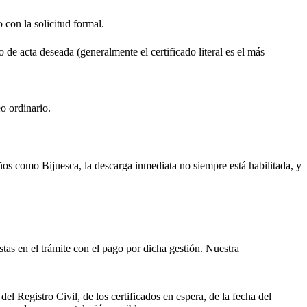
o con la solicitud formal.
o de acta deseada (generalmente el certificado literal es el más
o ordinario.
ueños como
Bijuesca
, la descarga inmediata no siempre está habilitada, y
istas en el trámite con el pago por dicha gestión. Nuestra
el Registro Civil, de los certificados en espera, de la fecha del