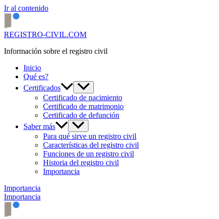
Ir al contenido
REGISTRO-CIVIL.COM
Información sobre el registro civil
Inicio
Qué es?
Certificados
Certificado de nacimiento
Certificado de matrimonio
Certificado de defunción
Saber más
Para qué sirve un registro civil
Características del registro civil
Funciones de un registro civil
Historia del registro civil
Importancia
Importancia
Importancia