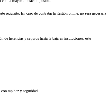
o con la mayor antelación posible.
ste requisito. En caso de contratar la gestión online, no será necesaria
n de herencias y seguros hasta la baja en instituciones, este
, con rapidez y seguridad.