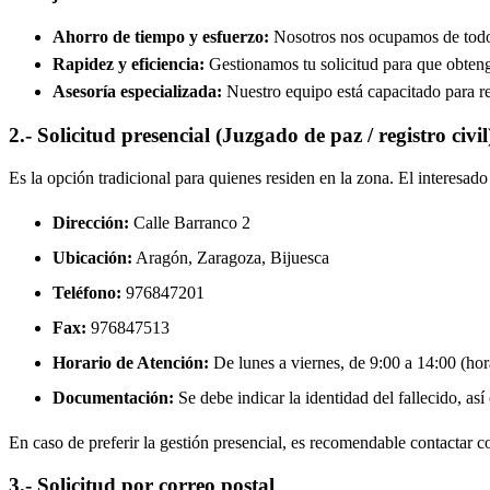
Ahorro de tiempo y esfuerzo:
Nosotros nos ocupamos de todos 
Rapidez y eficiencia:
Gestionamos tu solicitud para que obtenga
Asesoría especializada:
Nuestro equipo está capacitado para re
2.- Solicitud presencial (Juzgado de paz / registro civil
Es la opción tradicional para quienes residen en la zona. El interesa
Dirección:
Calle Barranco 2
Ubicación:
Aragón, Zaragoza,
Bijuesca
Teléfono:
976847201
Fax:
976847513
Horario de Atención:
De lunes a viernes, de 9:00 a 14:00 (hora
Documentación:
Se debe indicar la identidad del fallecido, así
En caso de preferir la gestión presencial, es recomendable contactar con
3.- Solicitud por correo postal