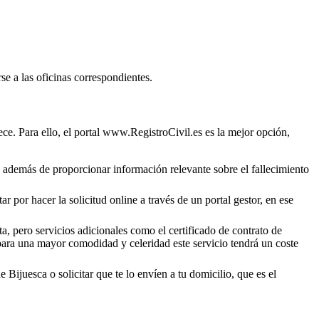
se a las oficinas correspondientes.
ce. Para ello, el portal www.RegistroCivil.es es la mejor opción,
o, además de proporcionar información relevante sobre el fallecimiento
r por hacer la solicitud online a través de un portal gestor, en ese
a, pero servicios adicionales como el certificado de contrato de
 para una mayor comodidad y celeridad este servicio tendrá un coste
de
Bijuesca
o solicitar que te lo envíen a tu domicilio, que es el