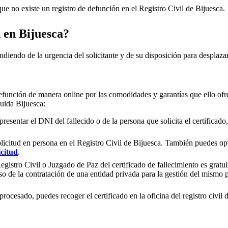
e no existe un registro de defunción en el Registro Civil de
Bijuesca
.
n en
Bijuesca
?
ndiendo de la urgencia del solicitante y de su disposición para desplazar
efunción de manera online por las comodidades y garantías que ello ofre
cluida
Bijuesca
:
presentar el DNI del fallecido o de la persona que solicita el certificad
olicitud en persona en el Registro Civil de
Bijuesca
. También puedes opta
icitud
.
gistro Civil o Juzgado de Paz del certificado de fallecimiento es gratuit
so de la contratación de una entidad privada para la gestión del mismo
rocesado, puedes recoger el certificado en la oficina del registro civil 