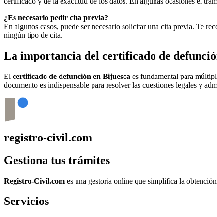
certificado y de la exactitud de los datos. En algunas ocasiones el t
¿Es necesario pedir cita previa?
En algunos casos, puede ser necesario solicitar una cita previa. Te r
ningún tipo de cita.
La importancia del certificado de defunci
El
certificado de defunción en
Bijuesca
es fundamental para múltiples
documento es indispensable para resolver las cuestiones legales y admi
registro-civil.com
Gestiona tus trámites
Registro-Civil.com
es una gestoría online que simplifica la obtenció
Servicios