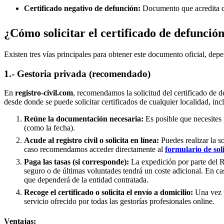
Certificado negativo de defunción:
Documento que acredita qu
¿Cómo solicitar el certificado de defunció
Existen tres vías principales para obtener este documento oficial, depe
1.- Gestoria privada (recomendado)
En
registro-civil.com
, recomendamos la solicitud del certificado de d
desde donde se puede solicitar certificados de cualquier localidad, in
Reúne la documentación necesaria:
Es posible que necesites 
(como la fecha).
Acude al registro civil o solicita en línea:
Puedes realizar la s
caso recomendamos acceder directamente al
formulario de sol
Paga las tasas (si corresponde):
La expedición por parte del Re
seguro o de últimas voluntades tendrá un coste adicional. En ca
que dependerá de la entidad contratada.
Recoge el certificado o solicita el envío a domicilio:
Una vez p
servicio ofrecido por todas las gestorías profesionales online.
Ventajas: