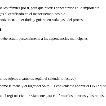
los trámites por ti, para que puedas concentrarte en lo importante.
s el certificado en el menor tiempo posible.
solver cualquier duda y guiarte en cada paso del proceso.
)
do debe acudir personalmente a las dependencias municipales:
rios sujetos a cambios según el calendario festivo).
 como la fecha y el lugar del óbito. Es conveniente aportar el DNI del soli
 el registro civil previamente para confirmar los horarios y los requisito