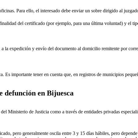
oficinas. Para ello, el interesado debe enviar un sobre dirigido al juzgad
inalidad del certificado (por ejemplo, para una última voluntad) y el tip
rá a la expedición y envío del documento al domicilio remitente por corre
ica. Es importante tener en cuenta que, en registros de municipios peq
de defunción en
Bijuesca
ial del Ministerio de Justicia como a través de entidades privadas especial
icado, pero generalmente oscila entre 3 y 15 días hábiles, pero depende d