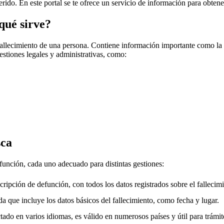
erido. En este portal se te ofrece un servicio de información para obtene
qué sirve?
fallecimiento de una persona. Contiene información importante como la f
gestiones legales y administrativas, como:
sca
efunción, cada uno adecuado para distintas gestiones:
cripción de defunción, con todos los datos registrados sobre el fallecimi
a que incluye los datos básicos del fallecimiento, como fecha y lugar.
ado en varios idiomas, es válido en numerosos países y útil para trámite