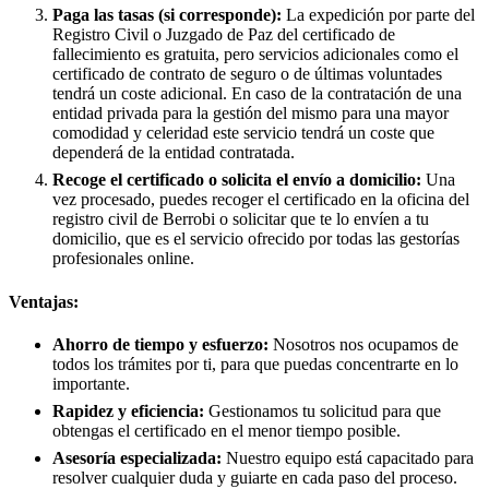
Paga las tasas (si corresponde):
La expedición por parte del
Registro Civil o Juzgado de Paz del certificado de
fallecimiento es gratuita, pero servicios adicionales como el
certificado de contrato de seguro o de últimas voluntades
tendrá un coste adicional. En caso de la contratación de una
entidad privada para la gestión del mismo para una mayor
comodidad y celeridad este servicio tendrá un coste que
dependerá de la entidad contratada.
Recoge el certificado o solicita el envío a domicilio:
Una
vez procesado, puedes recoger el certificado en la oficina del
registro civil de
Berrobi
o solicitar que te lo envíen a tu
domicilio, que es el servicio ofrecido por todas las gestorías
profesionales online.
Ventajas:
Ahorro de tiempo y esfuerzo:
Nosotros nos ocupamos de
todos los trámites por ti, para que puedas concentrarte en lo
importante.
Rapidez y eficiencia:
Gestionamos tu solicitud para que
obtengas el certificado en el menor tiempo posible.
Asesoría especializada:
Nuestro equipo está capacitado para
resolver cualquier duda y guiarte en cada paso del proceso.