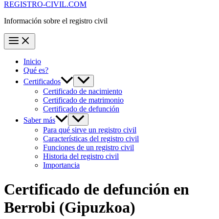
REGISTRO-CIVIL.COM
Información sobre el registro civil
Inicio
Qué es?
Certificados
Certificado de nacimiento
Certificado de matrimonio
Certificado de defunción
Saber más
Para qué sirve un registro civil
Características del registro civil
Funciones de un registro civil
Historia del registro civil
Importancia
Certificado de defunción en
Berrobi
(Gipuzkoa)