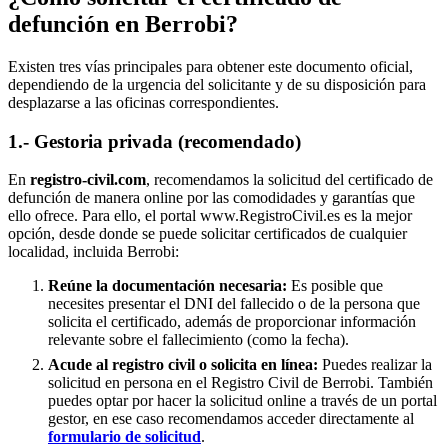
defunción en
Berrobi
?
Existen tres vías principales para obtener este documento oficial,
dependiendo de la urgencia del solicitante y de su disposición para
desplazarse a las oficinas correspondientes.
1.- Gestoria privada (recomendado)
En
registro-civil.com
, recomendamos la solicitud del certificado de
defunción de manera online por las comodidades y garantías que
ello ofrece. Para ello, el portal www.RegistroCivil.es es la mejor
opción, desde donde se puede solicitar certificados de cualquier
localidad, incluida
Berrobi
:
Reúne la documentación necesaria:
Es posible que
necesites presentar el DNI del fallecido o de la persona que
solicita el certificado, además de proporcionar información
relevante sobre el fallecimiento (como la fecha).
Acude al registro civil o solicita en línea:
Puedes realizar la
solicitud en persona en el Registro Civil de
Berrobi
. También
puedes optar por hacer la solicitud online a través de un portal
gestor, en ese caso recomendamos acceder directamente al
formulario de solicitud
.