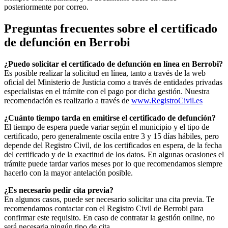
posteriormente por correo.
Preguntas frecuentes sobre el certificado
de defunción en
Berrobi
¿Puedo solicitar el certificado de defunción en línea en
Berrobi
?
Es posible realizar la solicitud en línea, tanto a través de la web
oficial del Ministerio de Justicia como a través de entidades privadas
especialistas en el trámite con el pago por dicha gestión. Nuestra
recomendación es realizarlo a través de
www.RegistroCivil.es
¿Cuánto tiempo tarda en emitirse el certificado de defunción?
El tiempo de espera puede variar según el municipio y el tipo de
certificado, pero generalmente oscila entre 3 y 15 días hábiles, pero
depende del Registro Civil, de los certificados en espera, de la fecha
del certificado y de la exactitud de los datos. En algunas ocasiones el
trámite puede tardar varios meses por lo que recomendamos siempre
hacerlo con la mayor antelación posible.
¿Es necesario pedir cita previa?
En algunos casos, puede ser necesario solicitar una cita previa. Te
recomendamos contactar con el Registro Civil de
Berrobi
para
confirmar este requisito. En caso de contratar la gestión online, no
será necesaria ningún tipo de cita.