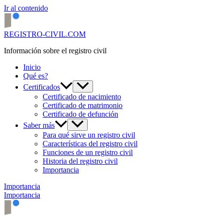
Ir al contenido
REGISTRO-CIVIL.COM
Información sobre el registro civil
Inicio
Qué es?
Certificados
Certificado de nacimiento
Certificado de matrimonio
Certificado de defunción
Saber más
Para qué sirve un registro civil
Características del registro civil
Funciones de un registro civil
Historia del registro civil
Importancia
Importancia
Importancia