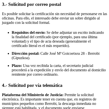
3.- Solicitud por correo postal
Es posible solicitar la certificación sin necesidad de personarse en las
oficinas. Para ello, el interesado debe enviar un sobre dirigido al
juzgado con la solicitud formal.
Requisitos del envío:
Se debe adjuntar un escrito indicando
la finalidad del certificado (por ejemplo, para una última
voluntad) y el tipo de acta deseada (generalmente el
certificado literal es el más requerido).
Dirección postal:
Calle José Mª Goicoetxea 28 -
Berrobi
(Gipuzkoa).
Plazo:
Una vez recibida la carta, el secretario judicial
procederá a la expedición y envío del documento al domicilio
remitente por correo ordinario.
4.- Solicitud por vía telemática
Plataforma del Ministerio de Justicia:
Permite la solicitud
electrónica. Es importante tener en cuenta que, en registros de
municipios pequeños como
Berrobi
, la descarga inmediata no
siempre está habilitada, y el documento suele enviarse