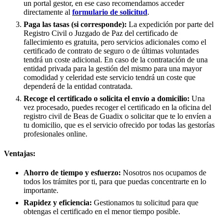
un portal gestor, en ese caso recomendamos acceder
directamente al
formulario de solicitud
.
Paga las tasas (si corresponde):
La expedición por parte del
Registro Civil o Juzgado de Paz del certificado de
fallecimiento es gratuita, pero servicios adicionales como el
certificado de contrato de seguro o de últimas voluntades
tendrá un coste adicional. En caso de la contratación de una
entidad privada para la gestión del mismo para una mayor
comodidad y celeridad este servicio tendrá un coste que
dependerá de la entidad contratada.
Recoge el certificado o solicita el envío a domicilio:
Una
vez procesado, puedes recoger el certificado en la oficina del
registro civil de
Beas de Guadix
o solicitar que te lo envíen a
tu domicilio, que es el servicio ofrecido por todas las gestorías
profesionales online.
Ventajas:
Ahorro de tiempo y esfuerzo:
Nosotros nos ocupamos de
todos los trámites por ti, para que puedas concentrarte en lo
importante.
Rapidez y eficiencia:
Gestionamos tu solicitud para que
obtengas el certificado en el menor tiempo posible.