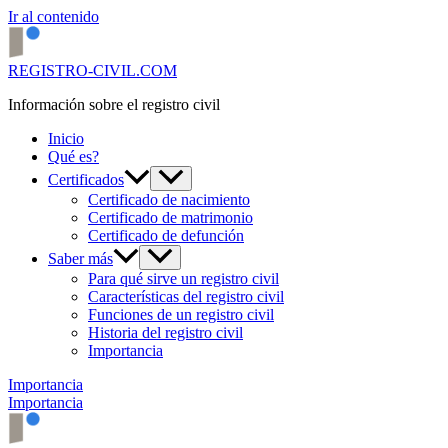
Ir al contenido
REGISTRO-CIVIL.COM
Información sobre el registro civil
Inicio
Qué es?
Certificados
Certificado de nacimiento
Certificado de matrimonio
Certificado de defunción
Saber más
Para qué sirve un registro civil
Características del registro civil
Funciones de un registro civil
Historia del registro civil
Importancia
Importancia
Importancia