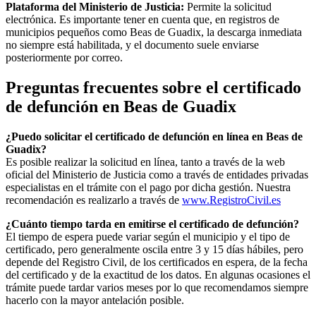
Plataforma del Ministerio de Justicia:
Permite la solicitud
electrónica. Es importante tener en cuenta que, en registros de
municipios pequeños como
Beas de Guadix
, la descarga inmediata
no siempre está habilitada, y el documento suele enviarse
posteriormente por correo.
Preguntas frecuentes sobre el certificado
de defunción en
Beas de Guadix
¿Puedo solicitar el certificado de defunción en línea en
Beas de
Guadix
?
Es posible realizar la solicitud en línea, tanto a través de la web
oficial del Ministerio de Justicia como a través de entidades privadas
especialistas en el trámite con el pago por dicha gestión. Nuestra
recomendación es realizarlo a través de
www.RegistroCivil.es
¿Cuánto tiempo tarda en emitirse el certificado de defunción?
El tiempo de espera puede variar según el municipio y el tipo de
certificado, pero generalmente oscila entre 3 y 15 días hábiles, pero
depende del Registro Civil, de los certificados en espera, de la fecha
del certificado y de la exactitud de los datos. En algunas ocasiones el
trámite puede tardar varios meses por lo que recomendamos siempre
hacerlo con la mayor antelación posible.