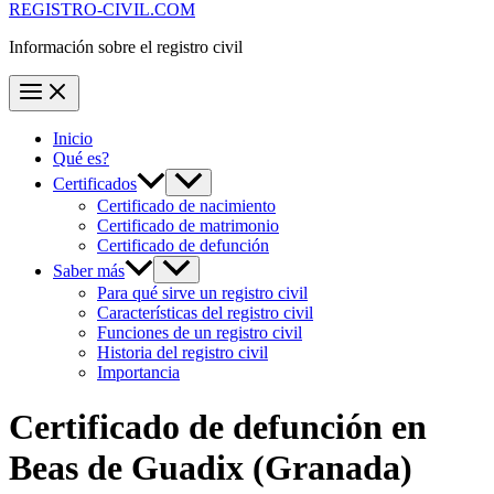
REGISTRO-CIVIL.COM
Información sobre el registro civil
Inicio
Qué es?
Certificados
Certificado de nacimiento
Certificado de matrimonio
Certificado de defunción
Saber más
Para qué sirve un registro civil
Características del registro civil
Funciones de un registro civil
Historia del registro civil
Importancia
Certificado de defunción en
Beas de Guadix
(Granada)