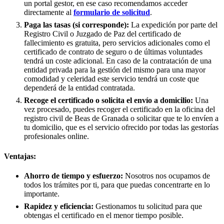
un portal gestor, en ese caso recomendamos acceder
directamente al
formulario de solicitud
.
Paga las tasas (si corresponde):
La expedición por parte del
Registro Civil o Juzgado de Paz del certificado de
fallecimiento es gratuita, pero servicios adicionales como el
certificado de contrato de seguro o de últimas voluntades
tendrá un coste adicional. En caso de la contratación de una
entidad privada para la gestión del mismo para una mayor
comodidad y celeridad este servicio tendrá un coste que
dependerá de la entidad contratada.
Recoge el certificado o solicita el envío a domicilio:
Una
vez procesado, puedes recoger el certificado en la oficina del
registro civil de
Beas de Granada
o solicitar que te lo envíen a
tu domicilio, que es el servicio ofrecido por todas las gestorías
profesionales online.
Ventajas:
Ahorro de tiempo y esfuerzo:
Nosotros nos ocupamos de
todos los trámites por ti, para que puedas concentrarte en lo
importante.
Rapidez y eficiencia:
Gestionamos tu solicitud para que
obtengas el certificado en el menor tiempo posible.