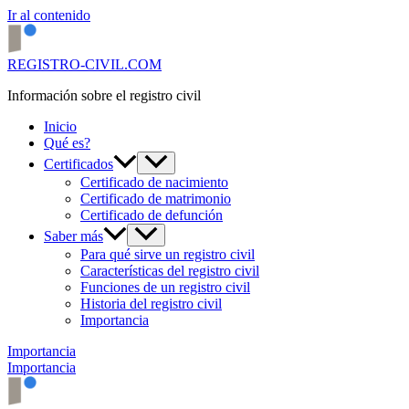
Ir al contenido
REGISTRO-CIVIL.COM
Información sobre el registro civil
Inicio
Qué es?
Certificados
Certificado de nacimiento
Certificado de matrimonio
Certificado de defunción
Saber más
Para qué sirve un registro civil
Características del registro civil
Funciones de un registro civil
Historia del registro civil
Importancia
Importancia
Importancia