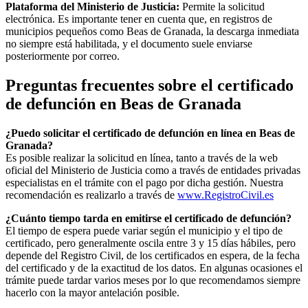
Plataforma del Ministerio de Justicia:
Permite la solicitud
electrónica. Es importante tener en cuenta que, en registros de
municipios pequeños como
Beas de Granada
, la descarga inmediata
no siempre está habilitada, y el documento suele enviarse
posteriormente por correo.
Preguntas frecuentes sobre el certificado
de defunción en
Beas de Granada
¿Puedo solicitar el certificado de defunción en línea en
Beas de
Granada
?
Es posible realizar la solicitud en línea, tanto a través de la web
oficial del Ministerio de Justicia como a través de entidades privadas
especialistas en el trámite con el pago por dicha gestión. Nuestra
recomendación es realizarlo a través de
www.RegistroCivil.es
¿Cuánto tiempo tarda en emitirse el certificado de defunción?
El tiempo de espera puede variar según el municipio y el tipo de
certificado, pero generalmente oscila entre 3 y 15 días hábiles, pero
depende del Registro Civil, de los certificados en espera, de la fecha
del certificado y de la exactitud de los datos. En algunas ocasiones el
trámite puede tardar varios meses por lo que recomendamos siempre
hacerlo con la mayor antelación posible.