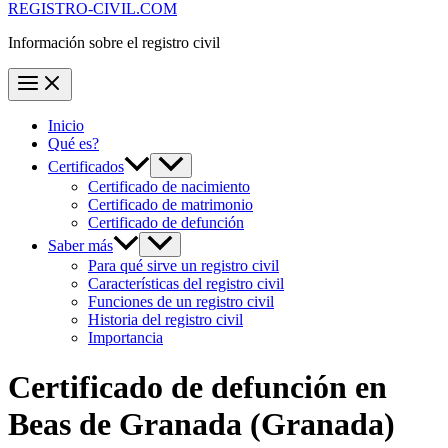
REGISTRO-CIVIL.COM
Información sobre el registro civil
Inicio
Qué es?
Certificados
Certificado de nacimiento
Certificado de matrimonio
Certificado de defunción
Saber más
Para qué sirve un registro civil
Características del registro civil
Funciones de un registro civil
Historia del registro civil
Importancia
Certificado de defunción en
Beas de Granada
(Granada)