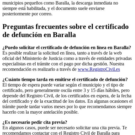
municipios pequeños como
Baralla
, la descarga inmediata no
siempre está habilitada, y el documento suele enviarse
posteriormente por correo.
Preguntas frecuentes sobre el certificado
de defunción en
Baralla
¿Puedo solicitar el certificado de defunción en línea en
Baralla
?
Es posible realizar la solicitud en línea, tanto a través de la web
oficial del Ministerio de Justicia como a través de entidades privadas
especialistas en el trámite con el pago por dicha gestión. Nuestra
recomendación es realizarlo a través de
www.RegistroCivil.es
¿Cuánto tiempo tarda en emitirse el certificado de defunción?
El tiempo de espera puede variar según el municipio y el tipo de
certificado, pero generalmente oscila entre 3 y 15 días hábiles, pero
depende del Registro Civil, de los certificados en espera, de la fecha
del certificado y de la exactitud de los datos. En algunas ocasiones el
trámite puede tardar varios meses por lo que recomendamos siempre
hacerlo con la mayor antelación posible.
¿Es necesario pedir cita previa?
En algunos casos, puede ser necesario solicitar una cita previa. Te
recomendamos contactar con el Registro Civil de
Baralla
para