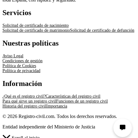
Servicios
Solicitud de certificado de nacimiento
Solicitud de certificado de matrimonio
Solicitud de certificado de defunción
Nuestras políticas
Aviso Legal
Condiciones de gestión
Política de Cookies
Política de privacidad
Información
¿Qué es el registro civil?
Características del registro civil
Para qué sirve un registro civil
Funciones de un registro civil
Historia del registro civil
Importancia
© 2026 Registro-civil.com. Todos los derechos reservados.
Entidad independiente del Ministerio de Justicia
Scroll al inicio