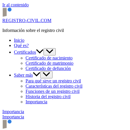
Ir al contenido
REGISTRO-CIVIL.COM
Información sobre el registro civil
Inicio
Qué es?
Certificados
Certificado de nacimiento
Certificado de matrimonio
Certificado de defunción
Saber más
Para qué sirve un registro civil
Características del registro civil
Funciones de un registro civil
Historia del registro civil
Importancia
Importancia
Importancia