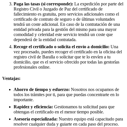
Paga las tasas (si corresponde):
La expedición por parte del
Registro Civil o Juzgado de Paz del certificado de
fallecimiento es gratuita, pero servicios adicionales como el
certificado de contrato de seguro o de últimas voluntades
tendrá un coste adicional. En caso de la contratación de una
entidad privada para la gestión del mismo para una mayor
comodidad y celeridad este servicio tendrá un coste que
dependerá de la entidad contratada.
Recoge el certificado o solicita el envío a domicilio:
Una
vez procesado, puedes recoger el certificado en la oficina del
registro civil de
Baralla
o solicitar que te lo envíen a tu
domicilio, que es el servicio ofrecido por todas las gestorías
profesionales online.
Ventajas:
Ahorro de tiempo y esfuerzo:
Nosotros nos ocupamos de
todos los trámites por ti, para que puedas concentrarte en lo
importante.
Rapidez y eficiencia:
Gestionamos tu solicitud para que
obtengas el certificado en el menor tiempo posible.
Asesoría especializada:
Nuestro equipo está capacitado para
resolver cualquier duda y guiarte en cada paso del proceso.