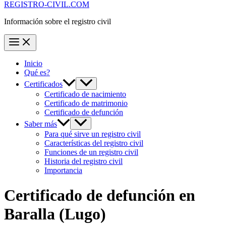
REGISTRO-CIVIL.COM
Información sobre el registro civil
Inicio
Qué es?
Certificados
Certificado de nacimiento
Certificado de matrimonio
Certificado de defunción
Saber más
Para qué sirve un registro civil
Características del registro civil
Funciones de un registro civil
Historia del registro civil
Importancia
Certificado de defunción en
Baralla
(Lugo)