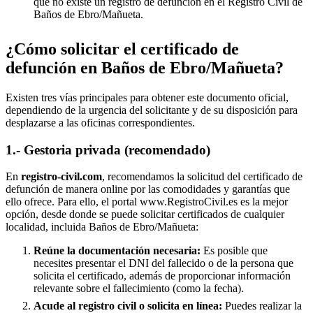
que no existe un registro de defunción en el Registro Civil de
Baños de Ebro/Mañueta
.
¿Cómo solicitar el certificado de
defunción en
Baños de Ebro/Mañueta
?
Existen tres vías principales para obtener este documento oficial,
dependiendo de la urgencia del solicitante y de su disposición para
desplazarse a las oficinas correspondientes.
1.- Gestoria privada (recomendado)
En
registro-civil.com
, recomendamos la solicitud del certificado de
defunción de manera online por las comodidades y garantías que
ello ofrece. Para ello, el portal www.RegistroCivil.es es la mejor
opción, desde donde se puede solicitar certificados de cualquier
localidad, incluida
Baños de Ebro/Mañueta
:
Reúne la documentación necesaria:
Es posible que
necesites presentar el DNI del fallecido o de la persona que
solicita el certificado, además de proporcionar información
relevante sobre el fallecimiento (como la fecha).
Acude al registro civil o solicita en línea:
Puedes realizar la