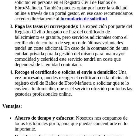
solicitud en persona en el Registro Civil de
Baños de
Ebro/Mañueta
. También puedes optar por hacer la solicitud
online a través de un portal gestor, en ese caso recomendamos
acceder directamente al
formulario de solicitud
.
Paga las tasas (si corresponde):
La expedición por parte del
Registro Civil o Juzgado de Paz del certificado de
fallecimiento es gratuita, pero servicios adicionales como el
certificado de contrato de seguro o de últimas voluntades
tendrá un coste adicional. En caso de la contratación de una
entidad privada para la gestión del mismo para una mayor
comodidad y celeridad este servicio tendrá un coste que
dependerá de la entidad contratada.
Recoge el certificado o solicita el envío a domicilio:
Una
vez procesado, puedes recoger el certificado en la oficina del
registro civil de
Baños de Ebro/Mañueta
o solicitar que te lo
envíen a tu domicilio, que es el servicio ofrecido por todas las
gestorías profesionales online.
Ventajas:
Ahorro de tiempo y esfuerzo:
Nosotros nos ocupamos de
todos los trámites por ti, para que puedas concentrarte en lo
importante.