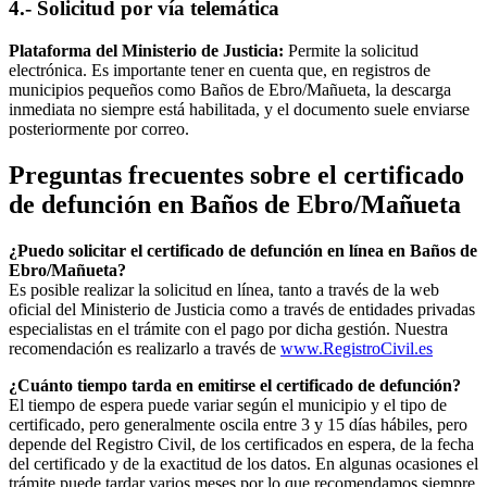
4.- Solicitud por vía telemática
Plataforma del Ministerio de Justicia:
Permite la solicitud
electrónica. Es importante tener en cuenta que, en registros de
municipios pequeños como
Baños de Ebro/Mañueta
, la descarga
inmediata no siempre está habilitada, y el documento suele enviarse
posteriormente por correo.
Preguntas frecuentes sobre el certificado
de defunción en
Baños de Ebro/Mañueta
¿Puedo solicitar el certificado de defunción en línea en
Baños de
Ebro/Mañueta
?
Es posible realizar la solicitud en línea, tanto a través de la web
oficial del Ministerio de Justicia como a través de entidades privadas
especialistas en el trámite con el pago por dicha gestión. Nuestra
recomendación es realizarlo a través de
www.RegistroCivil.es
¿Cuánto tiempo tarda en emitirse el certificado de defunción?
El tiempo de espera puede variar según el municipio y el tipo de
certificado, pero generalmente oscila entre 3 y 15 días hábiles, pero
depende del Registro Civil, de los certificados en espera, de la fecha
del certificado y de la exactitud de los datos. En algunas ocasiones el
trámite puede tardar varios meses por lo que recomendamos siempre