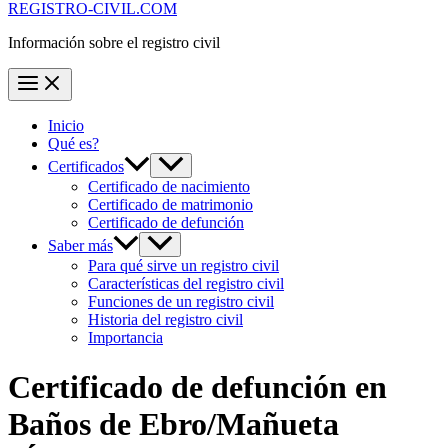
REGISTRO-CIVIL.COM
Información sobre el registro civil
Inicio
Qué es?
Certificados
Certificado de nacimiento
Certificado de matrimonio
Certificado de defunción
Saber más
Para qué sirve un registro civil
Características del registro civil
Funciones de un registro civil
Historia del registro civil
Importancia
Certificado de defunción en
Baños de Ebro/Mañueta