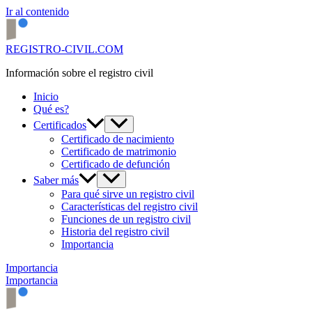
Ir al contenido
REGISTRO-CIVIL.COM
Información sobre el registro civil
Inicio
Qué es?
Certificados
Certificado de nacimiento
Certificado de matrimonio
Certificado de defunción
Saber más
Para qué sirve un registro civil
Características del registro civil
Funciones de un registro civil
Historia del registro civil
Importancia
Importancia
Importancia