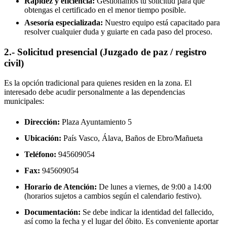
Rapidez y eficiencia:
Gestionamos tu solicitud para que
obtengas el certificado en el menor tiempo posible.
Asesoría especializada:
Nuestro equipo está capacitado para
resolver cualquier duda y guiarte en cada paso del proceso.
2.- Solicitud presencial (Juzgado de paz / registro
civil)
Es la opción tradicional para quienes residen en la zona. El
interesado debe acudir personalmente a las dependencias
municipales:
Dirección:
Plaza Ayuntamiento 5
Ubicación:
País Vasco, Álava,
Baños de Ebro/Mañueta
Teléfono:
945609054
Fax:
945609054
Horario de Atención:
De lunes a viernes, de 9:00 a 14:00
(horarios sujetos a cambios según el calendario festivo).
Documentación:
Se debe indicar la identidad del fallecido,
así como la fecha y el lugar del óbito. Es conveniente aportar