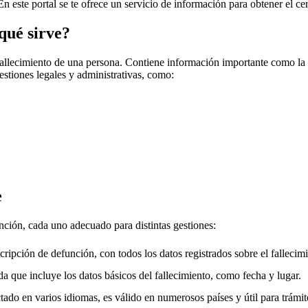
En este portal se te ofrece un servicio de información para obtener el ce
qué sirve?
fallecimiento de una persona. Contiene información importante como la f
gestiones legales y administrativas, como:
e
unción, cada uno adecuado para distintas gestiones:
cripción de defunción, con todos los datos registrados sobre el fallecimi
a que incluye los datos básicos del fallecimiento, como fecha y lugar.
ado en varios idiomas, es válido en numerosos países y útil para trámite