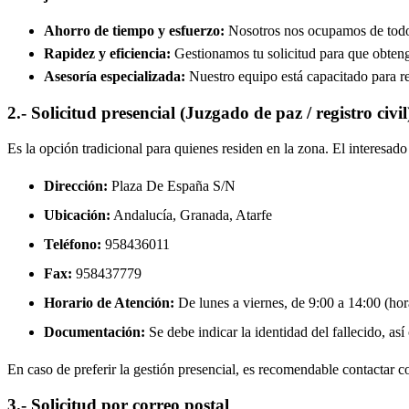
Ahorro de tiempo y esfuerzo:
Nosotros nos ocupamos de todos 
Rapidez y eficiencia:
Gestionamos tu solicitud para que obtenga
Asesoría especializada:
Nuestro equipo está capacitado para re
2.- Solicitud presencial (Juzgado de paz / registro civil
Es la opción tradicional para quienes residen en la zona. El interesa
Dirección:
Plaza De España S/N
Ubicación:
Andalucía, Granada,
Atarfe
Teléfono:
958436011
Fax:
958437779
Horario de Atención:
De lunes a viernes, de 9:00 a 14:00 (hora
Documentación:
Se debe indicar la identidad del fallecido, así
En caso de preferir la gestión presencial, es recomendable contactar con
3.- Solicitud por correo postal