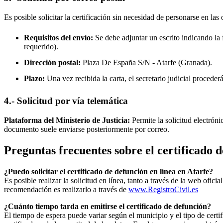
Es posible solicitar la certificación sin necesidad de personarse en las 
Requisitos del envío:
Se debe adjuntar un escrito indicando la f
requerido).
Dirección postal:
Plaza De España S/N -
Atarfe
(Granada).
Plazo:
Una vez recibida la carta, el secretario judicial procede
4.- Solicitud por vía telemática
Plataforma del Ministerio de Justicia:
Permite la solicitud electrón
documento suele enviarse posteriormente por correo.
Preguntas frecuentes sobre el certificado 
¿Puedo solicitar el certificado de defunción en línea en
Atarfe
?
Es posible realizar la solicitud en línea, tanto a través de la web ofic
recomendación es realizarlo a través de
www.RegistroCivil.es
¿Cuánto tiempo tarda en emitirse el certificado de defunción?
El tiempo de espera puede variar según el municipio y el tipo de certif