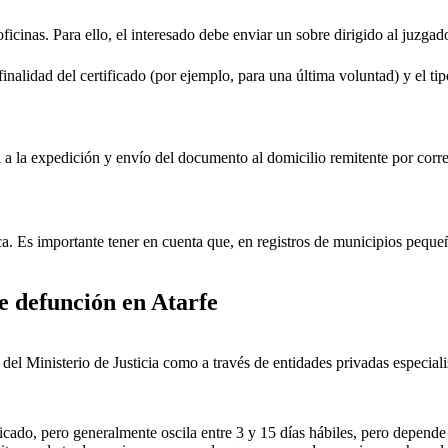
oficinas. Para ello, el interesado debe enviar un sobre dirigido al juzgad
inalidad del certificado (por ejemplo, para una última voluntad) y el tip
rá a la expedición y envío del documento al domicilio remitente por corre
ica. Es importante tener en cuenta que, en registros de municipios peq
de defunción en
Atarfe
ial del Ministerio de Justicia como a través de entidades privadas especial
icado, pero generalmente oscila entre 3 y 15 días hábiles, pero depende d