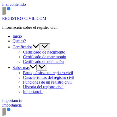
Ir al contenido
REGISTRO-CIVIL.COM
Información sobre el registro civil
Inicio
Qué es?
Certificados
Certificado de nacimiento
Certificado de matrimonio
Certificado de defunción
Saber más
Para qué sirve un registro civil
Características del registro civil
Funciones de un registro civil
Historia del registro civil
Importancia
Importancia
Importancia