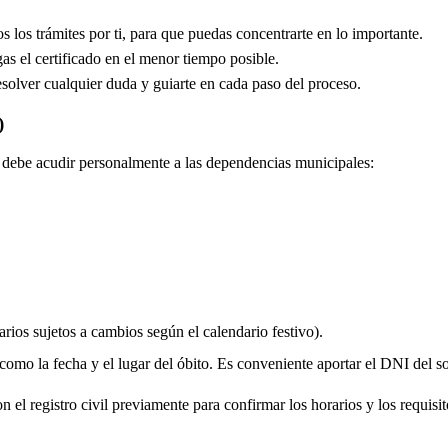
los trámites por ti, para que puedas concentrarte en lo importante.
s el certificado en el menor tiempo posible.
solver cualquier duda y guiarte en cada paso del proceso.
)
do debe acudir personalmente a las dependencias municipales:
rios sujetos a cambios según el calendario festivo).
 como la fecha y el lugar del óbito. Es conveniente aportar el DNI del soli
 el registro civil previamente para confirmar los horarios y los requisito