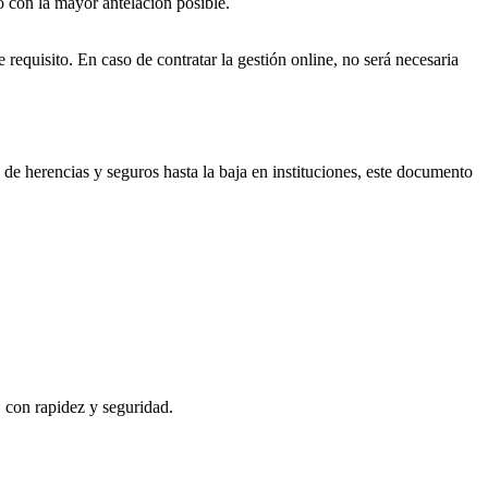
o con la mayor antelación posible.
 requisito. En caso de contratar la gestión online, no será necesaria
 de herencias y seguros hasta la baja en instituciones, este documento
, con rapidez y seguridad.