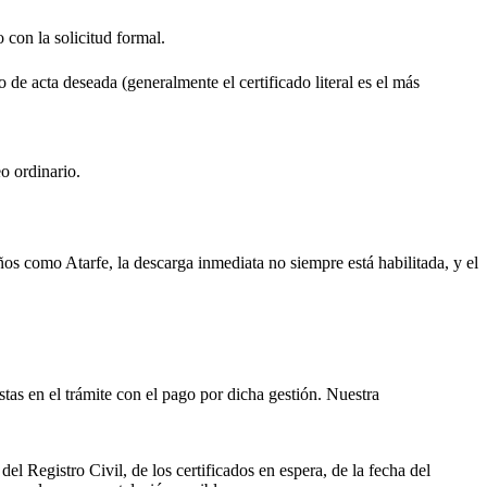
o con la solicitud formal.
o de acta deseada (generalmente el certificado literal es el más
o ordinario.
ueños como
Atarfe
, la descarga inmediata no siempre está habilitada, y el
istas en el trámite con el pago por dicha gestión. Nuestra
el Registro Civil, de los certificados en espera, de la fecha del