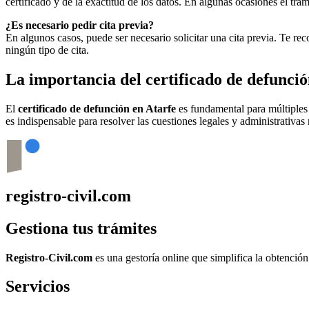
certificado y de la exactitud de los datos. En algunas ocasiones el t
¿Es necesario pedir cita previa?
En algunos casos, puede ser necesario solicitar una cita previa. Te r
ningún tipo de cita.
La importancia del certificado de defunci
El
certificado de defunción en
Atarfe
es fundamental para múltiples t
es indispensable para resolver las cuestiones legales y administrativas 
registro-civil.com
Gestiona tus trámites
Registro-Civil.com
es una gestoría online que simplifica la obtenció
Servicios