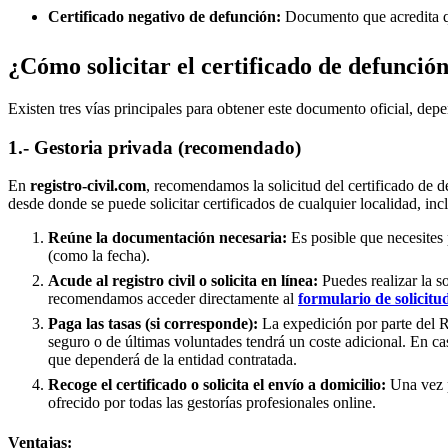
Certificado negativo de defunción:
Documento que acredita qu
¿Cómo solicitar el certificado de defunció
Existen tres vías principales para obtener este documento oficial, depe
1.- Gestoria privada (recomendado)
En
registro-civil.com
, recomendamos la solicitud del certificado de d
desde donde se puede solicitar certificados de cualquier localidad, inc
Reúne la documentación necesaria:
Es posible que necesites 
(como la fecha).
Acude al registro civil o solicita en línea:
Puedes realizar la s
recomendamos acceder directamente al
formulario de solicitu
Paga las tasas (si corresponde):
La expedición por parte del Re
seguro o de últimas voluntades tendrá un coste adicional. En ca
que dependerá de la entidad contratada.
Recoge el certificado o solicita el envío a domicilio:
Una vez p
ofrecido por todas las gestorías profesionales online.
Ventajas: