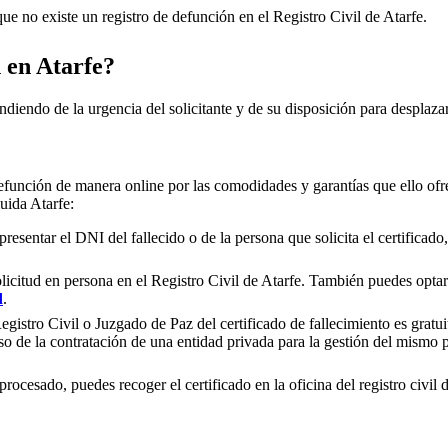
e no existe un registro de defunción en el Registro Civil de
Atarfe
.
n en
Atarfe
?
ndiendo de la urgencia del solicitante y de su disposición para desplazar
efunción de manera online por las comodidades y garantías que ello ofre
luida
Atarfe
:
presentar el DNI del fallecido o de la persona que solicita el certificad
olicitud en persona en el Registro Civil de
Atarfe
. También puedes optar 
d
.
gistro Civil o Juzgado de Paz del certificado de fallecimiento es gratuit
so de la contratación de una entidad privada para la gestión del mismo
rocesado, puedes recoger el certificado en la oficina del registro civil 