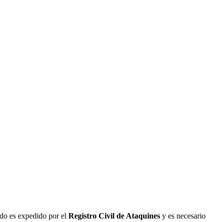
ado es expedido por el
Registro Civil de
Ataquines
y es necesario