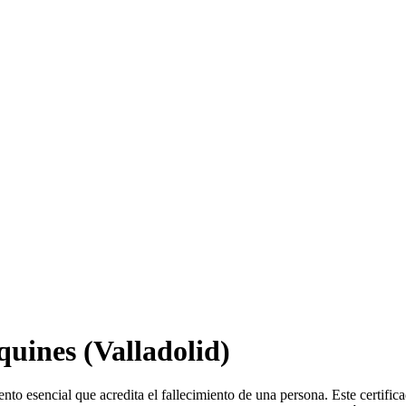
quines
(Valladolid)
nto esencial que acredita el fallecimiento de una persona. Este certific