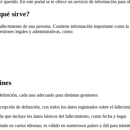
er querido. En este portal se te ofrece un servicio de información para o
qué sirve?
fallecimiento de una persona. Contiene información importante como la f
gestiones legales y administrativas, como:
ines
 defunción, cada uno adecuado para distintas gestiones:
cripción de defunción, con todos los datos registrados sobre el fallecimi
a que incluye los datos básicos del fallecimiento, como fecha y lugar.
ado en varios idiomas, es válido en numerosos países y útil para trámite