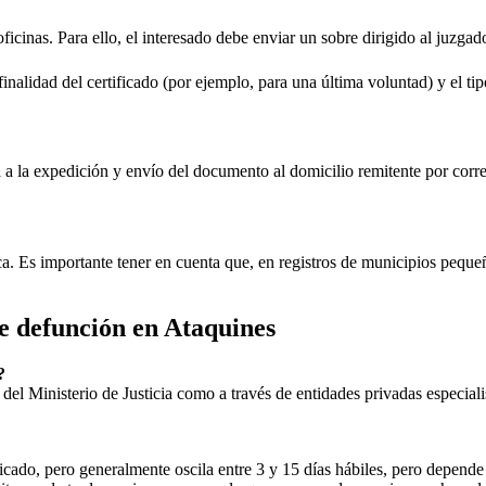
oficinas. Para ello, el interesado debe enviar un sobre dirigido al juzgad
inalidad del certificado (por ejemplo, para una última voluntad) y el tip
rá a la expedición y envío del documento al domicilio remitente por corre
ica. Es importante tener en cuenta que, en registros de municipios peq
de defunción en
Ataquines
?
ial del Ministerio de Justicia como a través de entidades privadas especial
icado, pero generalmente oscila entre 3 y 15 días hábiles, pero depende d