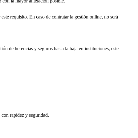
o con la mayor antelación posible.
este requisito. En caso de contratar la gestión online, no será
ión de herencias y seguros hasta la baja en instituciones, este
, con rapidez y seguridad.