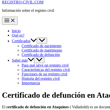
REGISTRO-CIVIL.COM
Información sobre el registro civil
Inicio
Qué es?
Certificados
Certificado de nacimiento
Certificado de matrimonio
Certificado de defunción
Saber más
Para qué sirve un registro civil
Características del registro civil
Funciones de un registro civil
Historia del registro civil
Importancia
Certificado de defunción en
Ata
El
certificado de defunción en
Ataquines
( Valladolid) es un docume