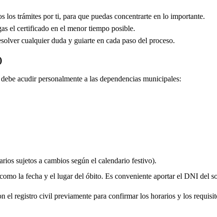
los trámites por ti, para que puedas concentrarte en lo importante.
s el certificado en el menor tiempo posible.
solver cualquier duda y guiarte en cada paso del proceso.
)
do debe acudir personalmente a las dependencias municipales:
rios sujetos a cambios según el calendario festivo).
 como la fecha y el lugar del óbito. Es conveniente aportar el DNI del soli
 el registro civil previamente para confirmar los horarios y los requisito