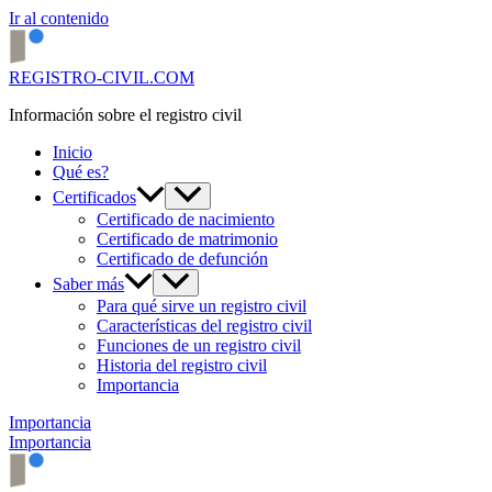
Ir al contenido
REGISTRO-CIVIL.COM
Información sobre el registro civil
Inicio
Qué es?
Certificados
Certificado de nacimiento
Certificado de matrimonio
Certificado de defunción
Saber más
Para qué sirve un registro civil
Características del registro civil
Funciones de un registro civil
Historia del registro civil
Importancia
Importancia
Importancia