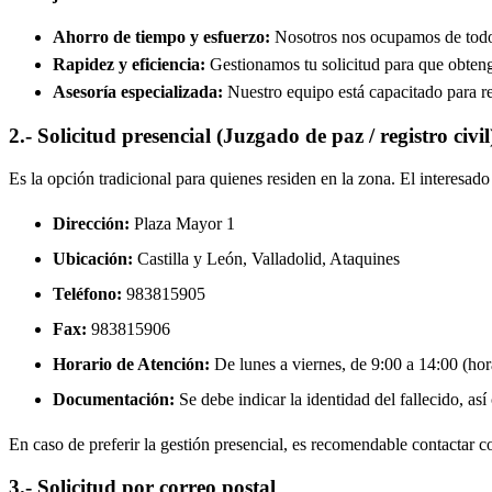
Ahorro de tiempo y esfuerzo:
Nosotros nos ocupamos de todos 
Rapidez y eficiencia:
Gestionamos tu solicitud para que obtenga
Asesoría especializada:
Nuestro equipo está capacitado para re
2.- Solicitud presencial (Juzgado de paz / registro civil
Es la opción tradicional para quienes residen en la zona. El interesa
Dirección:
Plaza Mayor 1
Ubicación:
Castilla y León, Valladolid,
Ataquines
Teléfono:
983815905
Fax:
983815906
Horario de Atención:
De lunes a viernes, de 9:00 a 14:00 (hora
Documentación:
Se debe indicar la identidad del fallecido, así
En caso de preferir la gestión presencial, es recomendable contactar con
3.- Solicitud por correo postal