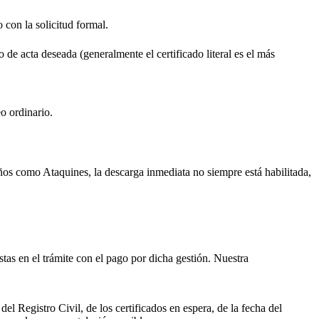
o con la solicitud formal.
o de acta deseada (generalmente el certificado literal es el más
o ordinario.
ueños como
Ataquines
, la descarga inmediata no siempre está habilitada,
istas en el trámite con el pago por dicha gestión. Nuestra
el Registro Civil, de los certificados en espera, de la fecha del