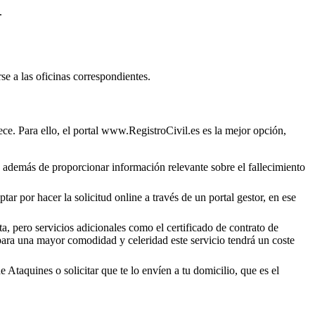
.
se a las oficinas correspondientes.
ce. Para ello, el portal www.RegistroCivil.es es la mejor opción,
o, además de proporcionar información relevante sobre el fallecimiento
ar por hacer la solicitud online a través de un portal gestor, en ese
a, pero servicios adicionales como el certificado de contrato de
 para una mayor comodidad y celeridad este servicio tendrá un coste
de
Ataquines
o solicitar que te lo envíen a tu domicilio, que es el