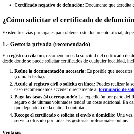
Certificado negativo de defunción:
Documento que acredita qu
¿Cómo solicitar el certificado de defunció
Existen tres vías principales para obtener este documento oficial, depe
1.- Gestoria privada (recomendado)
En
registro-civil.com
, recomendamos la solicitud del certificado de d
desde donde se puede solicitar certificados de cualquier localidad, inc
Reúne la documentación necesaria:
Es posible que necesites 
(como la fecha).
Acude al registro civil o solicita en línea:
Puedes realizar la s
caso recomendamos acceder directamente al
formulario de sol
Paga las tasas (si corresponde):
La expedición por parte del Re
seguro o de últimas voluntades tendrá un coste adicional. En ca
que dependerá de la entidad contratada.
Recoge el certificado o solicita el envío a domicilio:
Una vez p
servicio ofrecido por todas las gestorías profesionales online.
Ventajas: