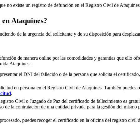
e no existe un registro de defunción en el Registro Civil de
Ataquines
n en
Ataquines
?
ndiendo de la urgencia del solicitante y de su disposición para desplazar
efunción de manera online por las comodidades y garantías que ello ofre
luida
Ataquines
:
presentar el DNI del fallecido o de la persona que solicita el certificad
olicitud en persona en el Registro Civil de
Ataquines
. También puedes opt
icitud
.
gistro Civil o Juzgado de Paz del certificado de fallecimiento es gratuit
so de la contratación de una entidad privada para la gestión del mismo
rocesado, puedes recoger el certificado en la oficina del registro civil 