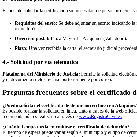
Es posible solicitar la certificación sin necesidad de personarse en las 
Requisitos del envío:
Se debe adjuntar un escrito indicando la f
requerido).
Dirección postal:
Plaza Mayor 1 -
Ataquines
(Valladolid).
Plazo:
Una vez recibida la carta, el secretario judicial procede
4.- Solicitud por vía telemática
Plataforma del Ministerio de Justicia:
Permite la solicitud electrón
y el documento suele enviarse posteriormente por correo.
Preguntas frecuentes sobre el certificado 
¿Puedo solicitar el certificado de defunción en línea en
Ataquines
Es posible realizar la solicitud en línea, tanto a través de la web ofic
recomendación es realizarlo a través de
www.RegistroCivil.es
¿Cuánto tiempo tarda en emitirse el certificado de defunción?
El tiempo de espera puede variar según el municipio y el tipo de certif