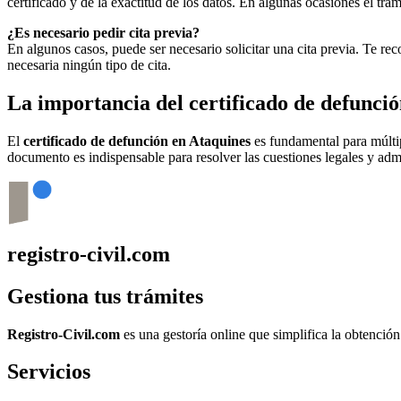
certificado y de la exactitud de los datos. En algunas ocasiones el t
¿Es necesario pedir cita previa?
En algunos casos, puede ser necesario solicitar una cita previa. Te r
necesaria ningún tipo de cita.
La importancia del certificado de defunci
El
certificado de defunción en
Ataquines
es fundamental para múltipl
documento es indispensable para resolver las cuestiones legales y admi
registro-civil.com
Gestiona tus trámites
Registro-Civil.com
es una gestoría online que simplifica la obtenció
Servicios