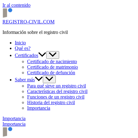
Ir al contenido
REGISTRO-CIVIL.COM
Información sobre el registro civil
Inicio
Qué es?
Certificados
Certificado de nacimiento
Certificado de matrimonio
Certificado de defunción
Saber más
Para qué sirve un registro civil
Características del registro civil
Funciones de un registro civil
Historia del registro civil
Importancia
Importancia
Importancia