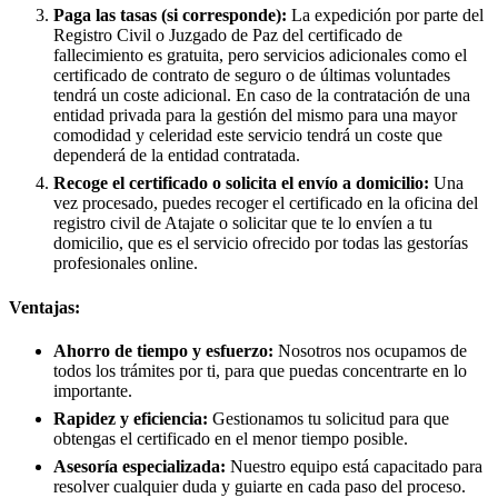
Paga las tasas (si corresponde):
La expedición por parte del
Registro Civil o Juzgado de Paz del certificado de
fallecimiento es gratuita, pero servicios adicionales como el
certificado de contrato de seguro o de últimas voluntades
tendrá un coste adicional. En caso de la contratación de una
entidad privada para la gestión del mismo para una mayor
comodidad y celeridad este servicio tendrá un coste que
dependerá de la entidad contratada.
Recoge el certificado o solicita el envío a domicilio:
Una
vez procesado, puedes recoger el certificado en la oficina del
registro civil de
Atajate
o solicitar que te lo envíen a tu
domicilio, que es el servicio ofrecido por todas las gestorías
profesionales online.
Ventajas:
Ahorro de tiempo y esfuerzo:
Nosotros nos ocupamos de
todos los trámites por ti, para que puedas concentrarte en lo
importante.
Rapidez y eficiencia:
Gestionamos tu solicitud para que
obtengas el certificado en el menor tiempo posible.
Asesoría especializada:
Nuestro equipo está capacitado para
resolver cualquier duda y guiarte en cada paso del proceso.