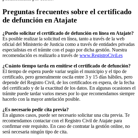
Preguntas frecuentes sobre el certificado
de defunción en
Atajate
¿Puedo solicitar el certificado de defunción en línea en
Atajate
?
Es posible realizar la solicitud en línea, tanto a través de la web
oficial del Ministerio de Justicia como a través de entidades privadas
especialistas en el trámite con el pago por dicha gestión. Nuestra
recomendación es realizarlo a través de
www.RegistroCivil.es
¿Cuánto tiempo tarda en emitirse el certificado de defunción?
El tiempo de espera puede variar según el municipio y el tipo de
certificado, pero generalmente oscila entre 3 y 15 días hábiles, pero
depende del Registro Civil, de los certificados en espera, de la fecha
del certificado y de la exactitud de los datos. En algunas ocasiones el
trámite puede tardar varios meses por lo que recomendamos siempre
hacerlo con la mayor antelación posible.
¿Es necesario pedir cita previa?
En algunos casos, puede ser necesario solicitar una cita previa. Te
recomendamos contactar con el Registro Civil de
Atajate
para
confirmar este requisito. En caso de contratar la gestión online, no
será necesaria ningún tipo de cita.