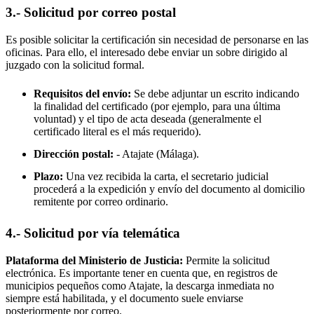
3.- Solicitud por correo postal
Es posible solicitar la certificación sin necesidad de personarse en las
oficinas. Para ello, el interesado debe enviar un sobre dirigido al
juzgado con la solicitud formal.
Requisitos del envío:
Se debe adjuntar un escrito indicando
la finalidad del certificado (por ejemplo, para una última
voluntad) y el tipo de acta deseada (generalmente el
certificado literal es el más requerido).
Dirección postal:
-
Atajate
(Málaga).
Plazo:
Una vez recibida la carta, el secretario judicial
procederá a la expedición y envío del documento al domicilio
remitente por correo ordinario.
4.- Solicitud por vía telemática
Plataforma del Ministerio de Justicia:
Permite la solicitud
electrónica. Es importante tener en cuenta que, en registros de
municipios pequeños como
Atajate
, la descarga inmediata no
siempre está habilitada, y el documento suele enviarse
posteriormente por correo.