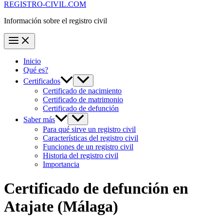
REGISTRO-CIVIL.COM
Información sobre el registro civil
Inicio
Qué es?
Certificados
Certificado de nacimiento
Certificado de matrimonio
Certificado de defunción
Saber más
Para qué sirve un registro civil
Características del registro civil
Funciones de un registro civil
Historia del registro civil
Importancia
Certificado de defunción en
Atajate
(Málaga)