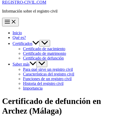
REGISTRO-CIVIL.COM
Información sobre el registro civil
Inicio
Qué es?
Certificados
Certificado de nacimiento
Certificado de matrimonio
Certificado de defunción
Saber más
Para qué sirve un registro civil
Características del registro civil
Funciones de un registro civil
Historia del registro civil
Importancia
Certificado de defunción en
Archez
(Málaga)