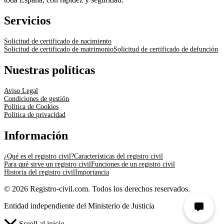
Servicios
Solicitud de certificado de nacimiento
Solicitud de certificado de matrimonio
Solicitud de certificado de defunción
Nuestras políticas
Aviso Legal
Condiciones de gestión
Política de Cookies
Política de privacidad
Información
¿Qué es el registro civil?
Características del registro civil
Para qué sirve un registro civil
Funciones de un registro civil
Historia del registro civil
Importancia
© 2026 Registro-civil.com. Todos los derechos reservados.
Entidad independiente del Ministerio de Justicia
Scroll al inicio