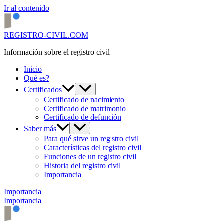
Ir al contenido
REGISTRO-CIVIL.COM
Información sobre el registro civil
Inicio
Qué es?
Certificados
Certificado de nacimiento
Certificado de matrimonio
Certificado de defunción
Saber más
Para qué sirve un registro civil
Características del registro civil
Funciones de un registro civil
Historia del registro civil
Importancia
Importancia
Importancia