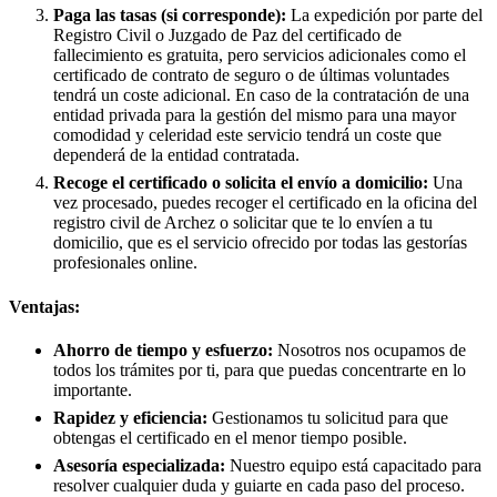
Paga las tasas (si corresponde):
La expedición por parte del
Registro Civil o Juzgado de Paz del certificado de
fallecimiento es gratuita, pero servicios adicionales como el
certificado de contrato de seguro o de últimas voluntades
tendrá un coste adicional. En caso de la contratación de una
entidad privada para la gestión del mismo para una mayor
comodidad y celeridad este servicio tendrá un coste que
dependerá de la entidad contratada.
Recoge el certificado o solicita el envío a domicilio:
Una
vez procesado, puedes recoger el certificado en la oficina del
registro civil de
Archez
o solicitar que te lo envíen a tu
domicilio, que es el servicio ofrecido por todas las gestorías
profesionales online.
Ventajas:
Ahorro de tiempo y esfuerzo:
Nosotros nos ocupamos de
todos los trámites por ti, para que puedas concentrarte en lo
importante.
Rapidez y eficiencia:
Gestionamos tu solicitud para que
obtengas el certificado en el menor tiempo posible.
Asesoría especializada:
Nuestro equipo está capacitado para
resolver cualquier duda y guiarte en cada paso del proceso.