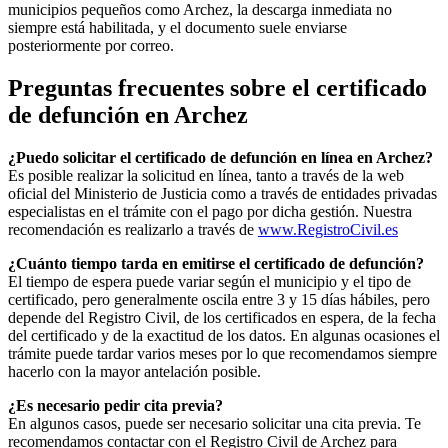
municipios pequeños como
Archez
, la descarga inmediata no
siempre está habilitada, y el documento suele enviarse
posteriormente por correo.
Preguntas frecuentes sobre el certificado
de defunción en
Archez
¿Puedo solicitar el certificado de defunción en línea en
Archez
?
Es posible realizar la solicitud en línea, tanto a través de la web
oficial del Ministerio de Justicia como a través de entidades privadas
especialistas en el trámite con el pago por dicha gestión. Nuestra
recomendación es realizarlo a través de
www.RegistroCivil.es
¿Cuánto tiempo tarda en emitirse el certificado de defunción?
El tiempo de espera puede variar según el municipio y el tipo de
certificado, pero generalmente oscila entre 3 y 15 días hábiles, pero
depende del Registro Civil, de los certificados en espera, de la fecha
del certificado y de la exactitud de los datos. En algunas ocasiones el
trámite puede tardar varios meses por lo que recomendamos siempre
hacerlo con la mayor antelación posible.
¿Es necesario pedir cita previa?
En algunos casos, puede ser necesario solicitar una cita previa. Te
recomendamos contactar con el Registro Civil de
Archez
para