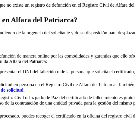
e no existe un registro de defunción en el Registro Civil de
Alfara del
n en
Alfara del Patriarca
?
ndiendo de la urgencia del solicitante y de su disposición para desplazar
efunción de manera online por las comodidades y garantías que ello ofre
luida
Alfara del Patriarca
:
presentar el DNI del fallecido o de la persona que solicita el certificad
olicitud en persona en el Registro Civil de
Alfara del Patriarca
. También 
de solicitud
.
gistro Civil o Juzgado de Paz del certificado de fallecimiento es gratuit
so de la contratación de una entidad privada para la gestión del mismo
rocesado, puedes recoger el certificado en la oficina del registro civil 