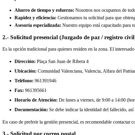
Ahorro de tiempo y esfuerzo:
Nosotros nos ocupamos de todos 
Rapidez y eficiencia:
Gestionamos tu solicitud para que obtenga
Asesoría especializada:
Nuestro equipo está capacitado para re
2.- Solicitud presencial (Juzgado de paz / registro civil
Es la opción tradicional para quienes residen en la zona. El interesa
Dirección:
Plaça San Juan de Ribera 4
Ubicación:
Comunidad Valenciana, Valencia,
Alfara del Patria
Teléfono:
961391946
Fax:
961395661
Horario de Atención:
De lunes a viernes, de 9:00 a 14:00 (hora
Documentación:
Se debe indicar la identidad del fallecido, así
En caso de preferir la gestión presencial, es recomendable contactar con
3.- Solicitud por correo postal