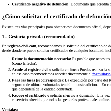
Certificado negativo de defunción:
Documento que acredita qu
¿Cómo solicitar el certificado de defunció
Existen tres vías principales para obtener este documento oficial, depe
1.- Gestoria privada (recomendado)
En
registro-civil.com
, recomendamos la solicitud del certificado de d
desde donde se puede solicitar certificados de cualquier localidad, inc
Reúne la documentación necesaria:
Es posible que necesites 
(como la fecha).
Acude al registro civil o solicita en línea:
Puedes realizar la s
en ese caso recomendamos acceder directamente al
formulario 
Paga las tasas (si corresponde):
La expedición por parte del Re
seguro o de últimas voluntades tendrá un coste adicional. En ca
que dependerá de la entidad contratada.
Recoge el certificado o solicita el envío a domicilio:
Una vez p
el servicio ofrecido por todas las gestorías profesionales online.
Ventajas: