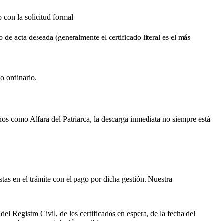
o con la solicitud formal.
o de acta deseada (generalmente el certificado literal es el más
o ordinario.
ueños como
Alfara del Patriarca
, la descarga inmediata no siempre está
istas en el trámite con el pago por dicha gestión. Nuestra
el Registro Civil, de los certificados en espera, de la fecha del