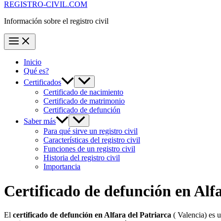
REGISTRO-CIVIL.COM
Información sobre el registro civil
Inicio
Qué es?
Certificados
Certificado de nacimiento
Certificado de matrimonio
Certificado de defunción
Saber más
Para qué sirve un registro civil
Características del registro civil
Funciones de un registro civil
Historia del registro civil
Importancia
Certificado de defunción en
Alfa
El
certificado de defunción en
Alfara del Patriarca
( Valencia) es u