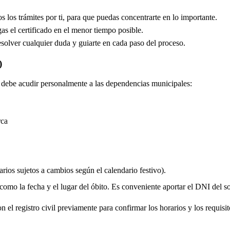
los trámites por ti, para que puedas concentrarte en lo importante.
s el certificado en el menor tiempo posible.
solver cualquier duda y guiarte en cada paso del proceso.
)
do debe acudir personalmente a las dependencias municipales:
rca
rios sujetos a cambios según el calendario festivo).
 como la fecha y el lugar del óbito. Es conveniente aportar el DNI del soli
 el registro civil previamente para confirmar los horarios y los requisito