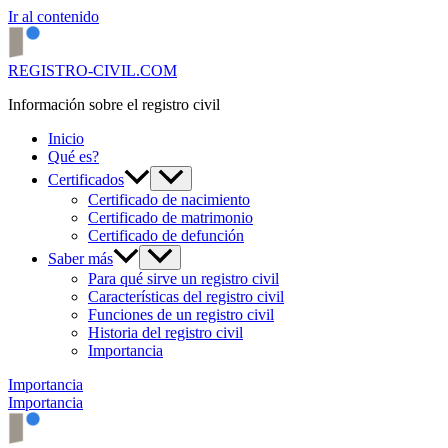
Ir al contenido
REGISTRO-CIVIL.COM
Información sobre el registro civil
Inicio
Qué es?
Certificados
Certificado de nacimiento
Certificado de matrimonio
Certificado de defunción
Saber más
Para qué sirve un registro civil
Características del registro civil
Funciones de un registro civil
Historia del registro civil
Importancia
Importancia
Importancia