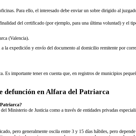
oficinas. Para ello, el interesado debe enviar un sobre dirigido al juzgad
inalidad del certificado (por ejemplo, para una última voluntad) y el tip
arca
(Valencia).
rá a la expedición y envío del documento al domicilio remitente por corre
ica. Es importante tener en cuenta que, en registros de municipios peq
de defunción en
Alfara del Patriarca
 Patriarca
?
ial del Ministerio de Justicia como a través de entidades privadas especial
icado, pero generalmente oscila entre 3 y 15 días hábiles, pero depende d