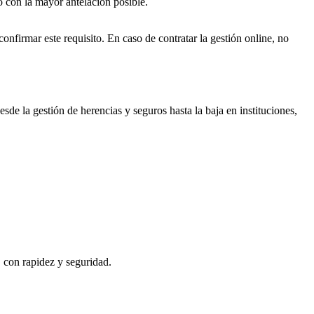
o con la mayor antelación posible.
onfirmar este requisito. En caso de contratar la gestión online, no
sde la gestión de herencias y seguros hasta la baja en instituciones,
, con rapidez y seguridad.