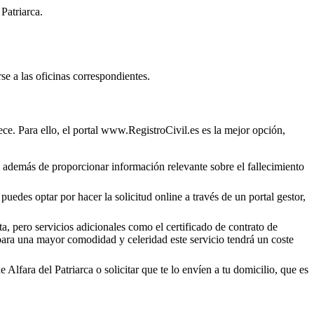
 Patriarca
.
se a las oficinas correspondientes.
ce. Para ello, el portal www.RegistroCivil.es es la mejor opción,
o, además de proporcionar información relevante sobre el fallecimiento
puedes optar por hacer la solicitud online a través de un portal gestor,
a, pero servicios adicionales como el certificado de contrato de
 para una mayor comodidad y celeridad este servicio tendrá un coste
de
Alfara del Patriarca
o solicitar que te lo envíen a tu domicilio, que es