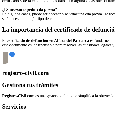
certificado y de la exactitud de los datos. En algunas ocasiones el t
¿Es necesario pedir cita previa?
En algunos casos, puede ser necesario solicitar una cita previa. Te r
será necesaria ningún tipo de cita.
La importancia del certificado de defunci
El
certificado de defunción en
Alfara del Patriarca
es fundamental p
este documento es indispensable para resolver las cuestiones legales y
registro-civil.com
Gestiona tus trámites
Registro-Civil.com
es una gestoría online que simplifica la obtenció
Servicios