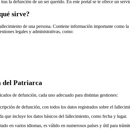
 tras la defunción de un ser querido. En este portal se te ofrece un serv
qué sirve?
fallecimiento de una persona. Contiene información importante como la f
gestiones legales y administrativas, como:
 del Patriarca
ficados de defunción, cada uno adecuado para distintas gestiones:
cripción de defunción, con todos los datos registrados sobre el fallecimi
a que incluye los datos básicos del fallecimiento, como fecha y lugar.
ado en varios idiomas, es válido en numerosos países y útil para trámite