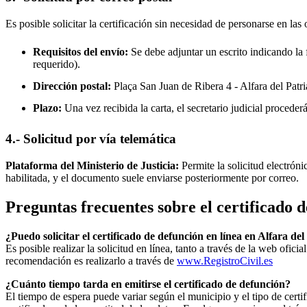
Es posible solicitar la certificación sin necesidad de personarse en las 
Requisitos del envío:
Se debe adjuntar un escrito indicando la f
requerido).
Dirección postal:
Plaça San Juan de Ribera 4 -
Alfara del Patri
Plazo:
Una vez recibida la carta, el secretario judicial procede
4.- Solicitud por vía telemática
Plataforma del Ministerio de Justicia:
Permite la solicitud electrón
habilitada, y el documento suele enviarse posteriormente por correo.
Preguntas frecuentes sobre el certificado 
¿Puedo solicitar el certificado de defunción en línea en
Alfara del
Es posible realizar la solicitud en línea, tanto a través de la web ofic
recomendación es realizarlo a través de
www.RegistroCivil.es
¿Cuánto tiempo tarda en emitirse el certificado de defunción?
El tiempo de espera puede variar según el municipio y el tipo de certif