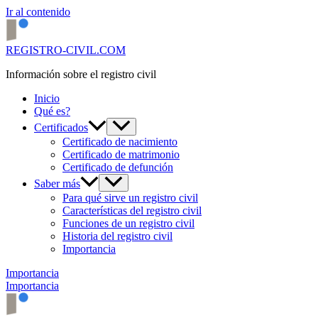
Ir al contenido
REGISTRO-CIVIL.COM
Información sobre el registro civil
Inicio
Qué es?
Certificados
Certificado de nacimiento
Certificado de matrimonio
Certificado de defunción
Saber más
Para qué sirve un registro civil
Características del registro civil
Funciones de un registro civil
Historia del registro civil
Importancia
Importancia
Importancia