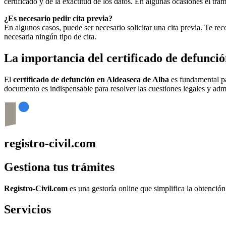
certificado y de la exactitud de los datos. En algunas ocasiones el t
¿Es necesario pedir cita previa?
En algunos casos, puede ser necesario solicitar una cita previa. Te r
necesaria ningún tipo de cita.
La importancia del certificado de defunci
El
certificado de defunción en
Aldeaseca de Alba
es fundamental par
documento es indispensable para resolver las cuestiones legales y admi
registro-civil.com
Gestiona tus trámites
Registro-Civil.com
es una gestoría online que simplifica la obtenció
Servicios