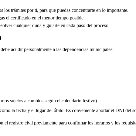
los trámites por ti, para que puedas concentrarte en lo importante.
s el certificado en el menor tiempo posible.
solver cualquier duda y guiarte en cada paso del proceso.
)
do debe acudir personalmente a las dependencias municipales:
rios sujetos a cambios según el calendario festivo).
 como la fecha y el lugar del óbito. Es conveniente aportar el DNI del soli
 el registro civil previamente para confirmar los horarios y los requisito