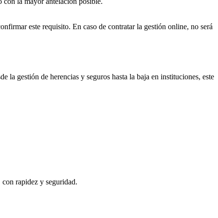
o con la mayor antelación posible.
onfirmar este requisito. En caso de contratar la gestión online, no será
e la gestión de herencias y seguros hasta la baja en instituciones, este
, con rapidez y seguridad.