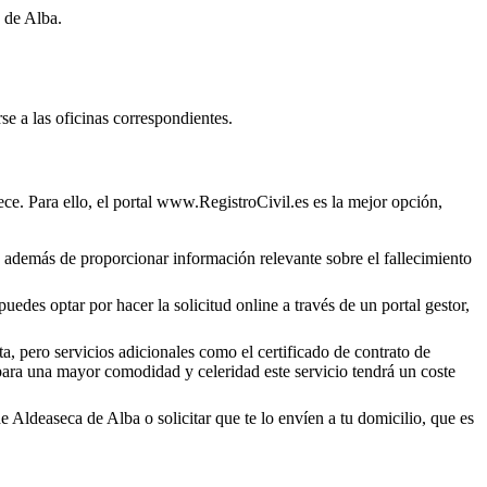
 de Alba
.
se a las oficinas correspondientes.
ce. Para ello, el portal www.RegistroCivil.es es la mejor opción,
o, además de proporcionar información relevante sobre el fallecimiento
uedes optar por hacer la solicitud online a través de un portal gestor,
a, pero servicios adicionales como el certificado de contrato de
 para una mayor comodidad y celeridad este servicio tendrá un coste
de
Aldeaseca de Alba
o solicitar que te lo envíen a tu domicilio, que es