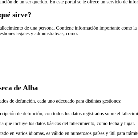
función de un ser querido. En este portal se te ofrece un servicio de inf
qué sirve?
fallecimiento de una persona. Contiene información importante como la f
gestiones legales y administrativas, como:
seca de Alba
cados de defunción, cada uno adecuado para distintas gestiones:
cripción de defunción, con todos los datos registrados sobre el fallecimi
a que incluye los datos básicos del fallecimiento, como fecha y lugar.
ado en varios idiomas, es válido en numerosos países y útil para trámite