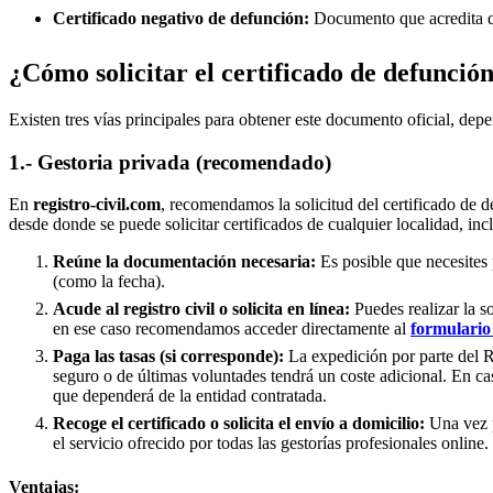
Certificado negativo de defunción:
Documento que acredita qu
¿Cómo solicitar el certificado de defunció
Existen tres vías principales para obtener este documento oficial, depe
1.- Gestoria privada (recomendado)
En
registro-civil.com
, recomendamos la solicitud del certificado de d
desde donde se puede solicitar certificados de cualquier localidad, inc
Reúne la documentación necesaria:
Es posible que necesites 
(como la fecha).
Acude al registro civil o solicita en línea:
Puedes realizar la s
en ese caso recomendamos acceder directamente al
formulario 
Paga las tasas (si corresponde):
La expedición por parte del Re
seguro o de últimas voluntades tendrá un coste adicional. En ca
que dependerá de la entidad contratada.
Recoge el certificado o solicita el envío a domicilio:
Una vez p
el servicio ofrecido por todas las gestorías profesionales online.
Ventajas: