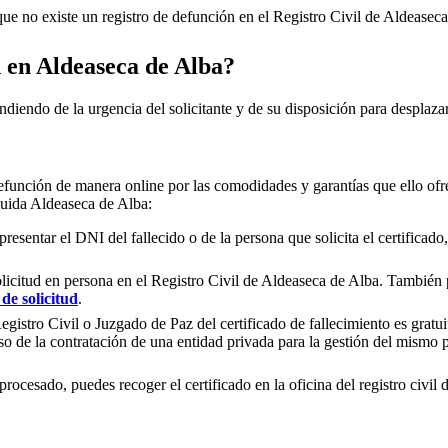
e no existe un registro de defunción en el Registro Civil de
Aldeaseca
n en
Aldeaseca de Alba
?
ndiendo de la urgencia del solicitante y de su disposición para desplazar
efunción de manera online por las comodidades y garantías que ello ofre
luida
Aldeaseca de Alba
:
presentar el DNI del fallecido o de la persona que solicita el certificad
olicitud en persona en el Registro Civil de
Aldeaseca de Alba
. También p
de solicitud
.
gistro Civil o Juzgado de Paz del certificado de fallecimiento es gratuit
so de la contratación de una entidad privada para la gestión del mismo
rocesado, puedes recoger el certificado en la oficina del registro civil 