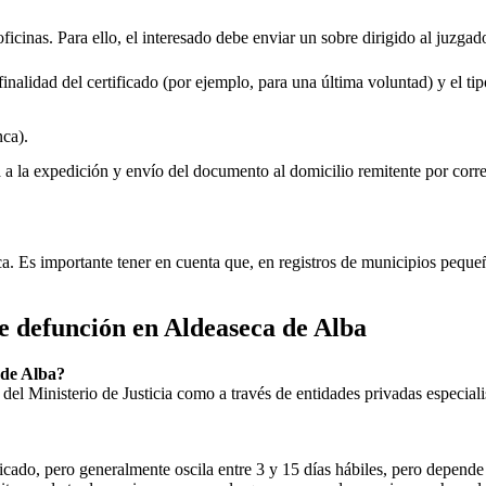
oficinas. Para ello, el interesado debe enviar un sobre dirigido al juzgad
inalidad del certificado (por ejemplo, para una última voluntad) y el tip
ca).
rá a la expedición y envío del documento al domicilio remitente por corre
ica. Es importante tener en cuenta que, en registros de municipios peq
de defunción en
Aldeaseca de Alba
 de Alba
?
ial del Ministerio de Justicia como a través de entidades privadas especial
icado, pero generalmente oscila entre 3 y 15 días hábiles, pero depende d