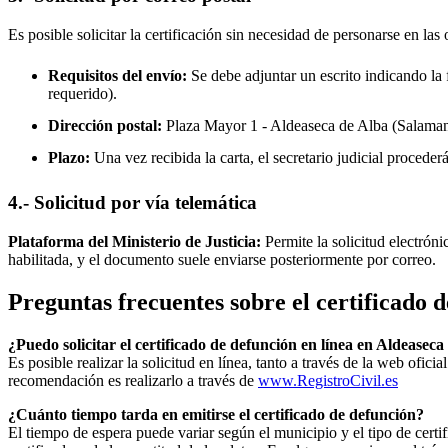
Es posible solicitar la certificación sin necesidad de personarse en las 
Requisitos del envío:
Se debe adjuntar un escrito indicando la f
requerido).
Dirección postal:
Plaza Mayor 1 -
Aldeaseca de Alba
(Salaman
Plazo:
Una vez recibida la carta, el secretario judicial procede
4.- Solicitud por vía telemática
Plataforma del Ministerio de Justicia:
Permite la solicitud electrón
habilitada, y el documento suele enviarse posteriormente por correo.
Preguntas frecuentes sobre el certificado 
¿Puedo solicitar el certificado de defunción en línea en
Aldeaseca
Es posible realizar la solicitud en línea, tanto a través de la web ofic
recomendación es realizarlo a través de
www.RegistroCivil.es
¿Cuánto tiempo tarda en emitirse el certificado de defunción?
El tiempo de espera puede variar según el municipio y el tipo de certif