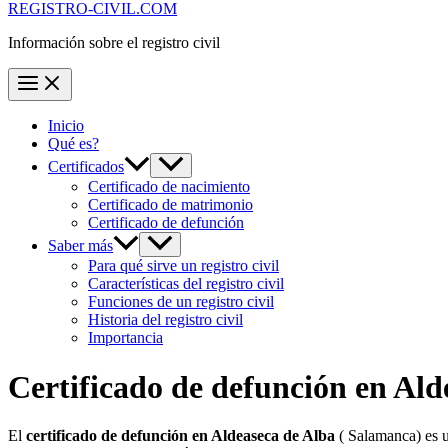
REGISTRO-CIVIL.COM
Información sobre el registro civil
Inicio
Qué es?
Certificados
Certificado de nacimiento
Certificado de matrimonio
Certificado de defunción
Saber más
Para qué sirve un registro civil
Características del registro civil
Funciones de un registro civil
Historia del registro civil
Importancia
Certificado de defunción en
Ald
El
certificado de defunción en
Aldeaseca de Alba
( Salamanca) es u