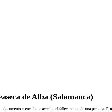
easeca de Alba
(Salamanca)
n documento esencial que acredita el fallecimiento de una persona. Este