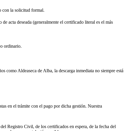
o con la solicitud formal.
o de acta deseada (generalmente el certificado literal es el más
o ordinario.
ueños como
Aldeaseca de Alba
, la descarga inmediata no siempre está
istas en el trámite con el pago por dicha gestión. Nuestra
el Registro Civil, de los certificados en espera, de la fecha del