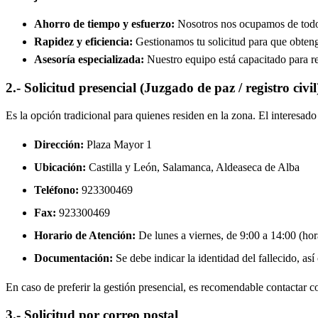
Ahorro de tiempo y esfuerzo:
Nosotros nos ocupamos de todos 
Rapidez y eficiencia:
Gestionamos tu solicitud para que obtenga
Asesoría especializada:
Nuestro equipo está capacitado para re
2.- Solicitud presencial (Juzgado de paz / registro civil
Es la opción tradicional para quienes residen en la zona. El interesa
Dirección:
Plaza Mayor 1
Ubicación:
Castilla y León, Salamanca,
Aldeaseca de Alba
Teléfono:
923300469
Fax:
923300469
Horario de Atención:
De lunes a viernes, de 9:00 a 14:00 (hora
Documentación:
Se debe indicar la identidad del fallecido, así
En caso de preferir la gestión presencial, es recomendable contactar con
3.- Solicitud por correo postal