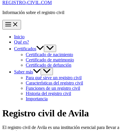
REGISTRO-CIVIL.COM
Información sobre el registro civil
Inicio
Qué es?
Certificados
Certificado de nacimiento
Certificado de matrimonio
Certificado de defunción
Saber más
Para qué sirve un registro civil
Características del registro civil
Funciones de un registro civil
Historia del registro civil
Importancia
Registro civil de
Avila
El registro civil de
Avila
es una institución esencial para llevar a