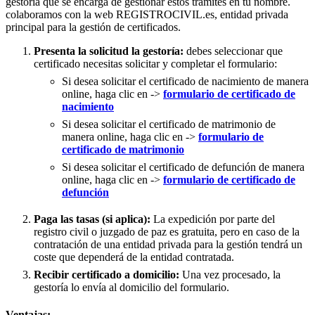
gestoría que se encarga de gestionar estos trámites en tu nombre.
colaboramos con la web REGISTROCIVIL.es, entidad privada
principal para la gestión de certificados.
Presenta la solicitud la gestoría:
debes seleccionar que
certificado necesitas solicitar y completar el formulario:
Si desea solicitar el certificado de nacimiento de manera
online, haga clic en ->
formulario de certificado de
nacimiento
Si desea solicitar el certificado de matrimonio de
manera online, haga clic en ->
formulario de
certificado de matrimonio
Si desea solicitar el certificado de defunción de manera
online, haga clic en ->
formulario de certificado de
defunción
Paga las tasas (si aplica):
La expedición por parte del
registro civil o juzgado de paz es gratuita, pero en caso de la
contratación de una entidad privada para la gestión tendrá un
coste que dependerá de la entidad contratada.
Recibir certificado a domicilio:
Una vez procesado, la
gestoría lo envía al domicilio del formulario.
Ventajas: