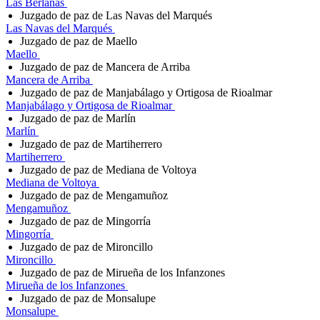
Las Berlanas
Juzgado de paz de Las Navas del Marqués
Las Navas del Marqués
Juzgado de paz de Maello
Maello
Juzgado de paz de Mancera de Arriba
Mancera de Arriba
Juzgado de paz de Manjabálago y Ortigosa de Rioalmar
Manjabálago y Ortigosa de Rioalmar
Juzgado de paz de Marlín
Marlín
Juzgado de paz de Martiherrero
Martiherrero
Juzgado de paz de Mediana de Voltoya
Mediana de Voltoya
Juzgado de paz de Mengamuñoz
Mengamuñoz
Juzgado de paz de Mingorría
Mingorría
Juzgado de paz de Mironcillo
Mironcillo
Juzgado de paz de Mirueña de los Infanzones
Mirueña de los Infanzones
Juzgado de paz de Monsalupe
Monsalupe