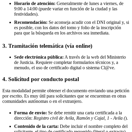
Horario de atención:
Generalmente de lunes a viernes, de
9:00 a 14:00 (puede variar en función de la ciudad y las
festividades).
Recomendación:
Se aconseja acudir con el DNI original y, si
es posible, con los datos del tomo y folio de la inscripción
para que la búsqueda en los archivos sea inmediata.
3. Tramitación telemática (vía online)
Sede electrónica pública:
A través de la web del Ministerio
de Justicia. Requiere completar formularios técnicos y, a
menudo, el uso de certificado digital o sistema Cl@ve.
4. Solicitud por conducto postal
Esta modalidad permite obtener el documento enviando una petición
por escrito. Es muy útil para solicitantes que se encuentran en otras
comunidades autónomas o en el extranjero.
Forma de envío:
Se debe remitir una carta certificada a la
dirección:
Registro civil de Avila, Ramón y Cajal, 1 - Avila (
).
Contenido de la carta:
Debe incluir el nombre completo del
solicitante, el tipo de certificado requerido (literal o extracto),