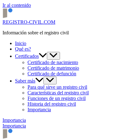
Ir al contenido
REGISTRO-CIVIL.COM
Información sobre el registro civil
Inicio
Qué es?
Certificados
Certificado de nacimiento
Certificado de matrimonio
Certificado de defunción
Saber más
Para qué sirve un registro civil
Características del registro civil
Funciones de un registro civil
Historia del registro civil
Importancia
Importancia
Importancia