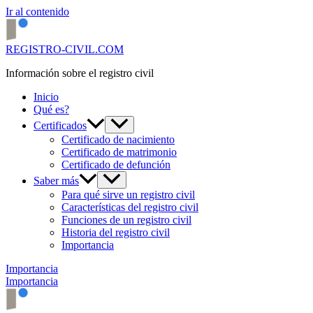
Ir al contenido
REGISTRO-CIVIL.COM
Información sobre el registro civil
Inicio
Qué es?
Certificados
Certificado de nacimiento
Certificado de matrimonio
Certificado de defunción
Saber más
Para qué sirve un registro civil
Características del registro civil
Funciones de un registro civil
Historia del registro civil
Importancia
Importancia
Importancia