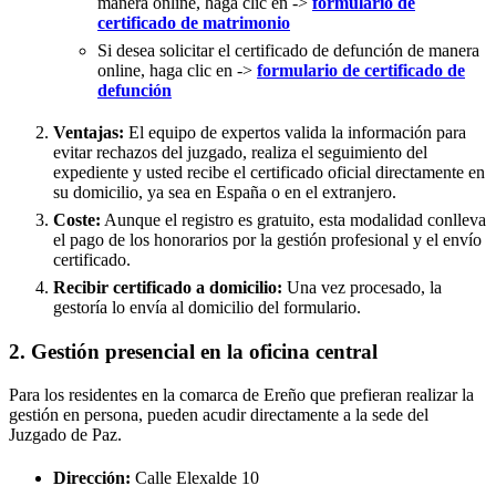
manera online, haga clic en ->
formulario de
certificado de matrimonio
Si desea solicitar el certificado de defunción de manera
online, haga clic en ->
formulario de certificado de
defunción
Ventajas:
El equipo de expertos valida la información para
evitar rechazos del juzgado, realiza el seguimiento del
expediente y usted recibe el certificado oficial directamente en
su domicilio, ya sea en España o en el extranjero.
Coste:
Aunque el registro es gratuito, esta modalidad conlleva
el pago de los honorarios por la gestión profesional y el envío
certificado.
Recibir certificado a domicilio:
Una vez procesado, la
gestoría lo envía al domicilio del formulario.
2. Gestión presencial en la oficina central
Para los residentes en la comarca de Ereño que prefieran realizar la
gestión en persona, pueden acudir directamente a la sede del
Juzgado de Paz.
Dirección:
Calle Elexalde 10