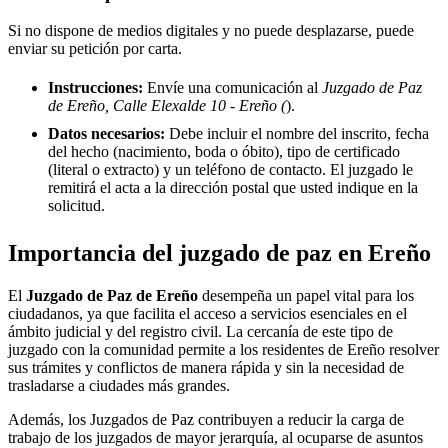
Si no dispone de medios digitales y no puede desplazarse, puede
enviar su petición por carta.
Instrucciones:
Envíe una comunicación al
Juzgado de Paz
de Ereño, Calle Elexalde 10 - Ereño (
).
Datos necesarios:
Debe incluir el nombre del inscrito, fecha
del hecho (nacimiento, boda o óbito), tipo de certificado
(literal o extracto) y un teléfono de contacto. El juzgado le
remitirá el acta a la dirección postal que usted indique en la
solicitud.
Importancia del juzgado de paz en
Ereño
El
Juzgado de Paz de
Ereño
desempeña un papel vital para los
ciudadanos, ya que facilita el acceso a servicios esenciales en el
ámbito judicial y del registro civil. La cercanía de este tipo de
juzgado con la comunidad permite a los residentes de
Ereño
resolver
sus trámites y conflictos de manera rápida y sin la necesidad de
trasladarse a ciudades más grandes.
Además, los Juzgados de Paz contribuyen a reducir la carga de
trabajo de los juzgados de mayor jerarquía, al ocuparse de asuntos