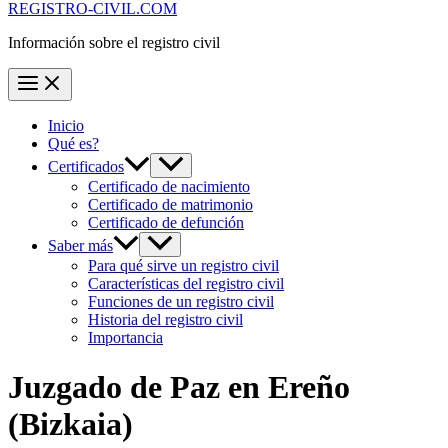
REGISTRO-CIVIL.COM
Información sobre el registro civil
Inicio
Qué es?
Certificados
Certificado de nacimiento
Certificado de matrimonio
Certificado de defunción
Saber más
Para qué sirve un registro civil
Características del registro civil
Funciones de un registro civil
Historia del registro civil
Importancia
Juzgado de Paz en
Ereño
(Bizkaia)