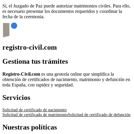
Sí, el Juzgado de Paz puede autorizar matrimonios civiles. Para ello,
es necesario presentar los documentos requeridos y coordinar la
fecha de la ceremonia.
registro-civil.com
Gestiona tus trámites
Registro-Civil.com
es una gestoría online que simplifica la
obtención de certificados de nacimiento, matrimonio y defunción en
toda España, con rapidez y seguridad.
Servicios
Solicitud de certificado de nacimiento
Solicitud de certificado de matrimonio
Solicitud de certificado de defunción
Nuestras políticas