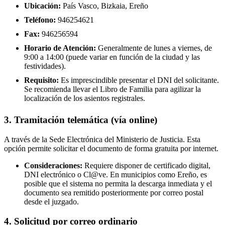
Ubicación:
País Vasco, Bizkaia, Ereño
Teléfono:
946254621
Fax:
946256594
Horario de Atención:
Generalmente de lunes a viernes, de
9:00 a 14:00 (puede variar en función de la ciudad y las
festividades).
Requisito:
Es imprescindible presentar el DNI del solicitante.
Se recomienda llevar el Libro de Familia para agilizar la
localización de los asientos registrales.
3. Tramitación telemática (vía online)
A través de la Sede Electrónica del Ministerio de Justicia. Esta
opción permite solicitar el documento de forma gratuita por internet.
Consideraciones:
Requiere disponer de certificado digital,
DNI electrónico o Cl@ve. En municipios como Ereño, es
posible que el sistema no permita la descarga inmediata y el
documento sea remitido posteriormente por correo postal
desde el juzgado.
4. Solicitud por correo ordinario