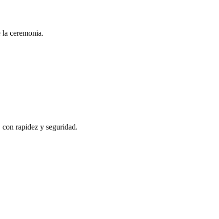
e la ceremonia.
, con rapidez y seguridad.