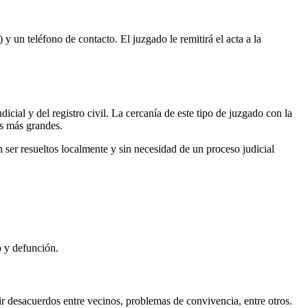
 y un teléfono de contacto. El juzgado le remitirá el acta a la
icial y del registro civil. La cercanía de este tipo de juzgado con la
es más grandes.
ser resueltos localmente y sin necesidad de un proceso judicial
o y defunción.
r desacuerdos entre vecinos, problemas de convivencia, entre otros.