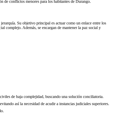
ción de conflictos menores para los habitantes de
Durango
.
erarquía. Su objetivo principal es actuar como un enlace entre los
icial complejo. Además, se encargan de mantener la paz social y
 civiles de baja complejidad, buscando una solución conciliatoria.
evitando así la necesidad de acudir a instancias judiciales superiores.
do.