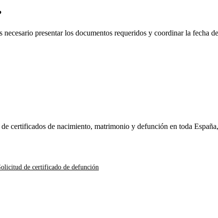
?
es necesario presentar los documentos requeridos y coordinar la fecha d
n de certificados de nacimiento, matrimonio y defunción en toda España
olicitud de certificado de defunción