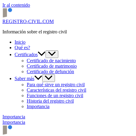
Ir al contenido
REGISTRO-CIVIL.COM
Información sobre el registro civil
Inicio
Qué es?
Certificados
Certificado de nacimiento
Certificado de matrimonio
Certificado de defunción
Saber más
Para qué sirve un registro civil
Características del registro civil
Funciones de un registro civil
Historia del registro civil
Importancia
Importancia
Importancia