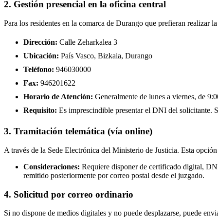
2. Gestión presencial en la oficina central
Para los residentes en la comarca de Durango que prefieran realizar l
Dirección:
Calle Zeharkalea 3
Ubicación:
País Vasco, Bizkaia, Durango
Teléfono:
946030000
Fax:
946201622
Horario de Atención:
Generalmente de lunes a viernes, de 9:00
Requisito:
Es imprescindible presentar el DNI del solicitante. Se
3. Tramitación telemática (vía online)
A través de la Sede Electrónica del Ministerio de Justicia. Esta opción
Consideraciones:
Requiere disponer de certificado digital, D
remitido posteriormente por correo postal desde el juzgado.
4. Solicitud por correo ordinario
Si no dispone de medios digitales y no puede desplazarse, puede enviar