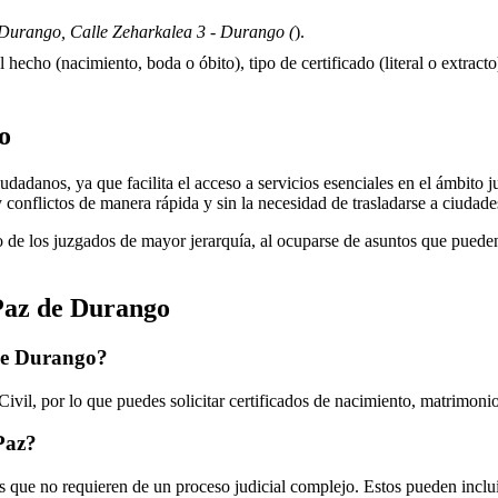
Durango, Calle Zeharkalea 3 - Durango (
).
 hecho (nacimiento, boda o óbito), tipo de certificado (literal o extracto)
o
dadanos, ya que facilita el acceso a servicios esenciales en el ámbito jud
y conflictos de manera rápida y sin la necesidad de trasladarse a ciudad
 de los juzgados de mayor jerarquía, al ocuparse de asuntos que pueden 
Paz de
Durango
de
Durango
?
ivil, por lo que puedes solicitar certificados de nacimiento, matrimoni
 Paz?
 que no requieren de un proceso judicial complejo. Estos pueden inclui