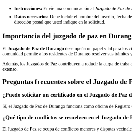
Instrucciones:
Envíe una comunicación al
Juzgado de Paz de 
Datos necesarios:
Debe incluir el nombre del inscrito, fecha del
dirección postal que usted indique en la solicitud.
Importancia del juzgado de paz en
Durang
El
Juzgado de Paz de
Durango
desempeña un papel vital para los ciu
comunidad permite a los residentes de
Durango
resolver sus trámites 
Además, los Juzgados de Paz contribuyen a reducir la carga de trabajo
extenso.
Preguntas frecuentes sobre el Juzgado de 
¿Puedo solicitar un certificado en el Juzgado de Paz 
Sí, el Juzgado de Paz de
Durango
funciona como oficina de Registro C
¿Qué tipo de conflictos se resuelven en el Juzgado de
El Juzgado de Paz se ocupa de conflictos menores y disputas vecinales