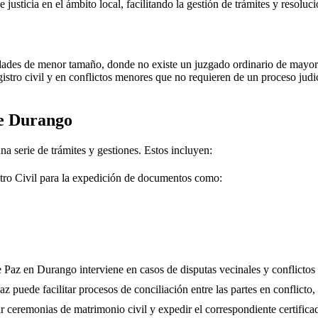
e justicia en el ámbito local, facilitando la gestión de trámites y resolu
dades de menor tamaño, donde no existe un juzgado ordinario de mayor j
gistro civil y en conflictos menores que no requieren de un proceso jud
de
Durango
na serie de trámites y gestiones. Estos incluyen:
tro Civil para la expedición de documentos como:
e Paz en
Durango
interviene en casos de disputas vecinales y conflictos
 puede facilitar procesos de conciliación entre las partes en conflicto, 
r ceremonias de matrimonio civil y expedir el correspondiente certifica