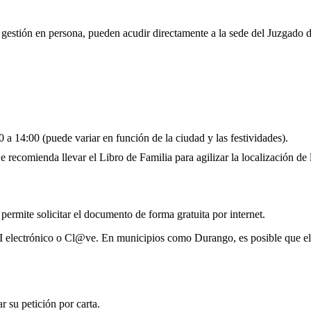
a gestión en persona, pueden acudir directamente a la sede del Juzgado 
 a 14:00 (puede variar en función de la ciudad y las festividades).
 recomienda llevar el Libro de Familia para agilizar la localización de l
 permite solicitar el documento de forma gratuita por internet.
NI electrónico o Cl@ve. En municipios como Durango, es posible que el
 su petición por carta.