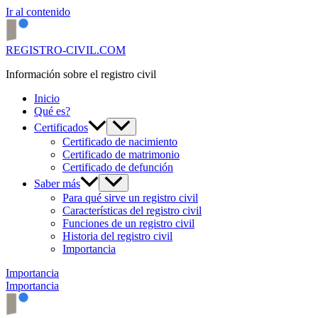
Ir al contenido
REGISTRO-CIVIL.COM
Información sobre el registro civil
Inicio
Qué es?
Certificados
Certificado de nacimiento
Certificado de matrimonio
Certificado de defunción
Saber más
Para qué sirve un registro civil
Características del registro civil
Funciones de un registro civil
Historia del registro civil
Importancia
Importancia
Importancia