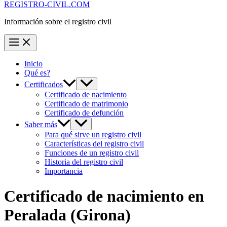
REGISTRO-CIVIL.COM
Información sobre el registro civil
Inicio
Qué es?
Certificados
Certificado de nacimiento
Certificado de matrimonio
Certificado de defunción
Saber más
Para qué sirve un registro civil
Características del registro civil
Funciones de un registro civil
Historia del registro civil
Importancia
Certificado de nacimiento en
Peralada
(Girona)