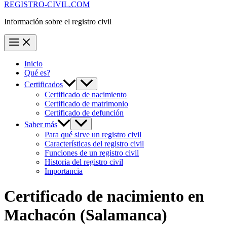
REGISTRO-CIVIL.COM
Información sobre el registro civil
Inicio
Qué es?
Certificados
Certificado de nacimiento
Certificado de matrimonio
Certificado de defunción
Saber más
Para qué sirve un registro civil
Características del registro civil
Funciones de un registro civil
Historia del registro civil
Importancia
Certificado de nacimiento en
Machacón
(Salamanca)