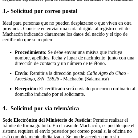
3.- Solicitud por correo postal
Ideal para personas que no pueden desplazarse o que viven en otra
provincia. Consiste en enviar una carta dirigida al registro civil de
Machacón
indicando claramente los datos del nacido y el tipo de
certificado que se requiere.
Procedimiento:
Se debe enviar una misiva que incluya
nombre, apellidos, fecha y lugar de nacimiento, junto con una
dirección de contacto y un número de teléfono.
Envío:
Remitir a la dirección postal:
Calle Agro do Chao -
Arcediago, S/N, 15826
- Machacón
(Salamanca)
Recepción:
El certificado será enviado por correo ordinario al
domicilio indicado por el solicitante.
4.- Solicitud por vía telemática
Sede Electrónica del Ministerio de Justicia:
Permite realizar el
trámite de forma gratuita. En el caso de
Machacón
, es posible que el
sistema requiera el envío posterior por correo postal si la oficina no
está completamente digitalizada. Se puede acceder con o sin