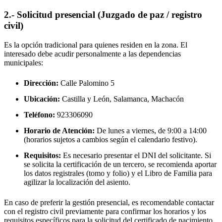
2.- Solicitud presencial (Juzgado de paz / registro
civil)
Es la opción tradicional para quienes residen en la zona. El
interesado debe acudir personalmente a las dependencias
municipales:
Dirección:
Calle Palomino 5
Ubicación:
Castilla y León, Salamanca,
Machacón
Teléfono:
923306090
Horario de Atención:
De lunes a viernes, de 9:00 a 14:00
(horarios sujetos a cambios según el calendario festivo).
Requisitos:
Es necesario presentar el DNI del solicitante. Si
se solicita la certificación de un tercero, se recomienda aportar
los datos registrales (tomo y folio) y el Libro de Familia para
agilizar la localización del asiento.
En caso de preferir la gestión presencial, es recomendable contactar
con el registro civil previamente para confirmar los horarios y los
requisitos específicos para la solicitud del certificado de nacimiento.