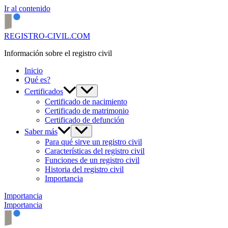
Ir al contenido
REGISTRO-CIVIL.COM
Información sobre el registro civil
Inicio
Qué es?
Certificados
Certificado de nacimiento
Certificado de matrimonio
Certificado de defunción
Saber más
Para qué sirve un registro civil
Características del registro civil
Funciones de un registro civil
Historia del registro civil
Importancia
Importancia
Importancia