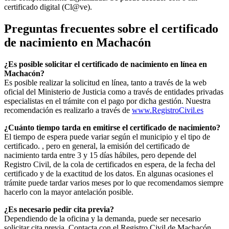
certificado digital (Cl@ve).
Preguntas frecuentes sobre el certificado
de nacimiento en
Machacón
¿Es posible solicitar el certificado de nacimiento en línea en
Machacón?
Es posible realizar la solicitud en línea, tanto a través de la web
oficial del Ministerio de Justicia como a través de entidades privadas
especialistas en el trámite con el pago por dicha gestión. Nuestra
recomendación es realizarlo a través de
www.RegistroCivil.es
¿Cuánto tiempo tarda en emitirse el certificado de nacimiento?
El tiempo de espera puede variar según el municipio y el tipo de
certificado. , pero en general, la emisión del certificado de
nacimiento tarda entre 3 y 15 días hábiles, pero depende del
Registro Civil, de la cola de certificados en espera, de la fecha del
certificado y de la exactitud de los datos. En algunas ocasiones el
trámite puede tardar varios meses por lo que recomendamos siempre
hacerlo con la mayor antelación posible.
¿Es necesario pedir cita previa?
Dependiendo de la oficina y la demanda, puede ser necesario
solicitar cita previa. Contacta con el Registro Civil de
Machacón