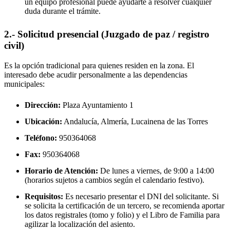
un equipo profesional puede ayudarte a resolver cualquier
duda durante el trámite.
2.- Solicitud presencial (Juzgado de paz / registro
civil)
Es la opción tradicional para quienes residen en la zona. El
interesado debe acudir personalmente a las dependencias
municipales:
Dirección:
Plaza Ayuntamiento 1
Ubicación:
Andalucía, Almería,
Lucainena de las Torres
Teléfono:
950364068
Fax:
950364068
Horario de Atención:
De lunes a viernes, de 9:00 a 14:00
(horarios sujetos a cambios según el calendario festivo).
Requisitos:
Es necesario presentar el DNI del solicitante. Si
se solicita la certificación de un tercero, se recomienda aportar
los datos registrales (tomo y folio) y el Libro de Familia para
agilizar la localización del asiento.