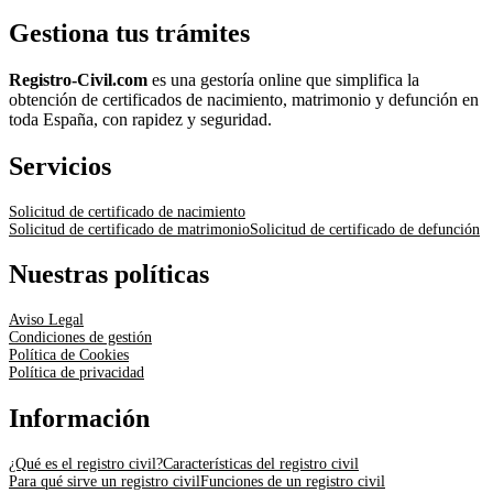
Gestiona tus trámites
Registro-Civil.com
es una gestoría online que simplifica la
obtención de certificados de nacimiento, matrimonio y defunción en
toda España, con rapidez y seguridad.
Servicios
Solicitud de certificado de nacimiento
Solicitud de certificado de matrimonio
Solicitud de certificado de defunción
Nuestras políticas
Aviso Legal
Condiciones de gestión
Política de Cookies
Política de privacidad
Información
¿Qué es el registro civil?
Características del registro civil
Para qué sirve un registro civil
Funciones de un registro civil