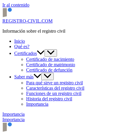
Ir al contenido
REGISTRO-CIVIL.COM
Información sobre el registro civil
Inicio
Qué es?
Certificados
Certificado de nacimiento
Certificado de matrimonio
Certificado de defunción
Saber más
Para qué sirve un registro civil
Características del registro civil
Funciones de un registro civil
Historia del registro civil
Importancia
Importancia
Importancia