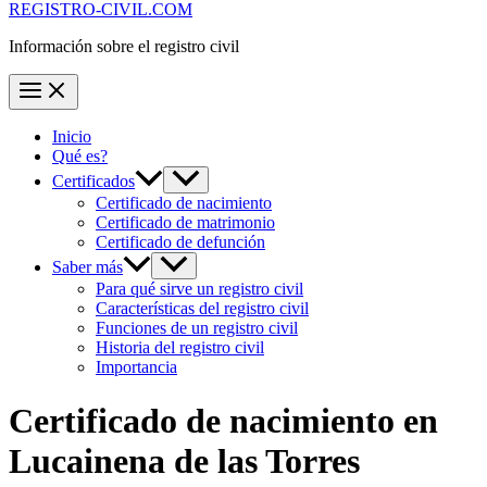
REGISTRO-CIVIL.COM
Información sobre el registro civil
Inicio
Qué es?
Certificados
Certificado de nacimiento
Certificado de matrimonio
Certificado de defunción
Saber más
Para qué sirve un registro civil
Características del registro civil
Funciones de un registro civil
Historia del registro civil
Importancia
Certificado de nacimiento en
Lucainena de las Torres