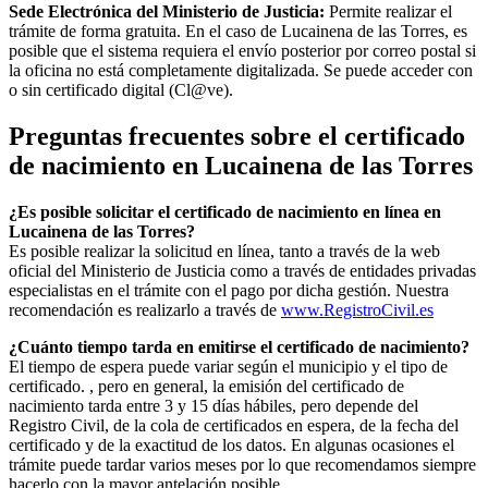
Sede Electrónica del Ministerio de Justicia:
Permite realizar el
trámite de forma gratuita. En el caso de
Lucainena de las Torres
, es
posible que el sistema requiera el envío posterior por correo postal si
la oficina no está completamente digitalizada. Se puede acceder con
o sin certificado digital (Cl@ve).
Preguntas frecuentes sobre el certificado
de nacimiento en
Lucainena de las Torres
¿Es posible solicitar el certificado de nacimiento en línea en
Lucainena de las Torres?
Es posible realizar la solicitud en línea, tanto a través de la web
oficial del Ministerio de Justicia como a través de entidades privadas
especialistas en el trámite con el pago por dicha gestión. Nuestra
recomendación es realizarlo a través de
www.RegistroCivil.es
¿Cuánto tiempo tarda en emitirse el certificado de nacimiento?
El tiempo de espera puede variar según el municipio y el tipo de
certificado. , pero en general, la emisión del certificado de
nacimiento tarda entre 3 y 15 días hábiles, pero depende del
Registro Civil, de la cola de certificados en espera, de la fecha del
certificado y de la exactitud de los datos. En algunas ocasiones el
trámite puede tardar varios meses por lo que recomendamos siempre
hacerlo con la mayor antelación posible.