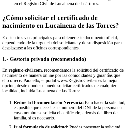
en el Registro Civil de
Lucainena de las Torres
.
¿Cómo solicitar el certificado de
nacimiento en
Lucainena de las Torres
?
Existen tres vías principales para obtener este documento oficial,
dependiendo de la urgencia del solicitante y de su disposición para
desplazarse a las oficinas correspondientes.
1.- Gestoria privada (recomendado)
En
registro-civil.com
, recomendamos la solicitud del certificado de
nacimiento de manera online por las comodidades y garantías que
ello ofrece. Para ello, el portal www.RegistroCivil.es es la mejor
opción, desde donde se puede solicitar certificados de cualquier
localidad, incluida
Lucainena de las Torres
:
Reúne la Documentación Necesaria:
Para hacer la solicitud,
es posible que necesites el número del DNI de la persona en
cuyo nombre se solicita el certificado, además del libro de
familia, si es necesario.
Ir al formulario de solicitud:
Puedes presentar la solicitud