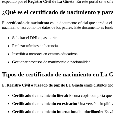
expedido por el
Registro Civil de
La Gineta
. En este portal se te of
¿Qué es el certificado de nacimiento y par
El
certificado de nacimiento
es un documento oficial que acredita el
nacimiento, así como los datos de los padres. Este documento es fund
Solicitar el DNI o pasaporte.
Realizar trámites de herencias.
Inscribir a menores en centros educativos.
Gestionar procesos de matrimonio o nacionalidad.
Tipos de certificado de nacimiento en
La G
El
Registro Civil o juzgado de paz de
La Gineta
emite distintos ti
Certificado de nacimiento literal:
Es una copia completa que co
Certificado de nacimiento en extracto:
Una versión simplifica
Certificado de nacimiento internacional o plurilingüe:
Es vál