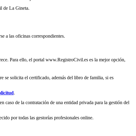
il de
La Gineta
.
se a las oficinas correspondientes.
ece. Para ello, el portal www.RegistroCivil.es es la mejor opción,
e solicita el certificado, además del libro de familia, si es
licitud
.
en caso de la contratación de una entidad privada para la gestión del
ecido por todas las gestorías profesionales online.