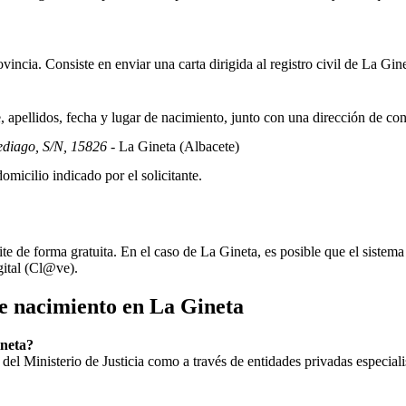
incia. Consiste en enviar una carta dirigida al registro civil de
La Gine
apellidos, fecha y lugar de nacimiento, junto con una dirección de co
ediago, S/N, 15826
- La Gineta
(Albacete)
omicilio indicado por el solicitante.
ite de forma gratuita. En el caso de
La Gineta
, es posible que el sistema
gital (Cl@ve).
de nacimiento en
La Gineta
ineta?
ial del Ministerio de Justicia como a través de entidades privadas especial