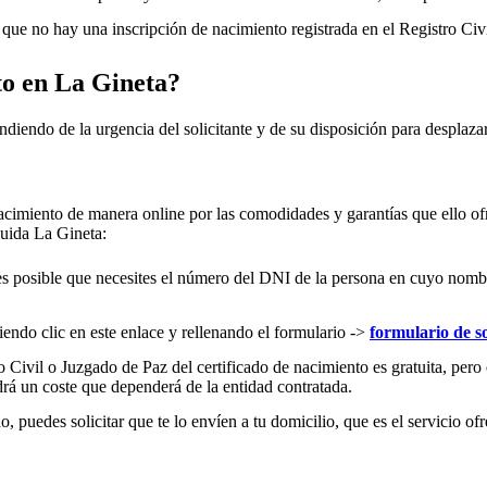
ue no hay una inscripción de nacimiento registrada en el Registro Civ
to en
La Gineta
?
ndiendo de la urgencia del solicitante y de su disposición para desplazar
acimiento de manera online por las comodidades y garantías que ello ofr
cluida
La Gineta
:
es posible que necesites el número del DNI de la persona en cuyo nombre s
iendo clic en este enlace y rellenando el formulario ->
formulario de so
 Civil o Juzgado de Paz del certificado de nacimiento es gratuita, pero 
rá un coste que dependerá de la entidad contratada.
 puedes solicitar que te lo envíen a tu domicilio, que es el servicio ofr