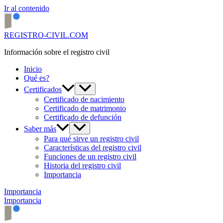
Ir al contenido
REGISTRO-CIVIL.COM
Información sobre el registro civil
Inicio
Qué es?
Certificados
Certificado de nacimiento
Certificado de matrimonio
Certificado de defunción
Saber más
Para qué sirve un registro civil
Características del registro civil
Funciones de un registro civil
Historia del registro civil
Importancia
Importancia
Importancia