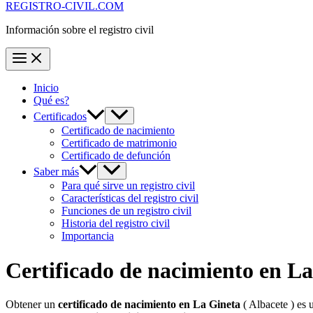
REGISTRO-CIVIL.COM
Información sobre el registro civil
Inicio
Qué es?
Certificados
Certificado de nacimiento
Certificado de matrimonio
Certificado de defunción
Saber más
Para qué sirve un registro civil
Características del registro civil
Funciones de un registro civil
Historia del registro civil
Importancia
Certificado de nacimiento en
La
Obtener un
certificado de nacimiento en
La Gineta
( Albacete ) es 