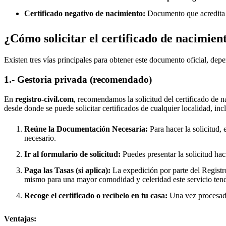
Certificado negativo de nacimiento:
Documento que acredita q
¿Cómo solicitar el certificado de nacimien
Existen tres vías principales para obtener este documento oficial, depe
1.- Gestoria privada (recomendado)
En
registro-civil.com
, recomendamos la solicitud del certificado de n
desde donde se puede solicitar certificados de cualquier localidad, in
Reúne la Documentación Necesaria:
Para hacer la solicitud, 
necesario.
Ir al formulario de solicitud:
Puedes presentar la solicitud hac
Paga las Tasas (si aplica):
La expedición por parte del Registro
mismo para una mayor comodidad y celeridad este servicio tend
Recoge el certificado o recíbelo en tu casa:
Una vez procesado,
Ventajas: