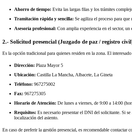
Ahorro de tiempo:
Evita las largas filas y los trámites complej
Tramitación rápida y sencilla:
Se agiliza el proceso para que r
Asesoría profesional:
Con amplia experiencia en el sector, un 
2.- Solicitud presencial (Juzgado de paz / registro civil
Es la opción tradicional para quienes residen en la zona. El interesa
Dirección:
Plaza Mayor 5
Ubicación:
Castilla La Mancha, Albacete,
La Gineta
Teléfono:
967275002
Fax:
967275305
Horario de Atención:
De lunes a viernes, de 9:00 a 14:00 (hora
Requisitos:
Es necesario presentar el DNI del solicitante. Si se s
localización del asiento.
En caso de preferir la gestión presencial, es recomendable contactar con