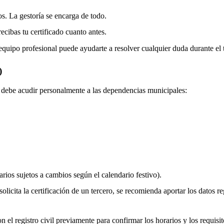
os. La gestoría se encarga de todo.
ecibas tu certificado cuanto antes.
equipo profesional puede ayudarte a resolver cualquier duda durante el 
)
do debe acudir personalmente a las dependencias municipales:
rios sujetos a cambios según el calendario festivo).
olicita la certificación de un tercero, se recomienda aportar los datos re
 el registro civil previamente para confirmar los horarios y los requisito