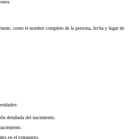
iones.
rtante, como el nombre completo de la persona, fecha y lugar de
esidades:
ión detallada del nacimiento.
nacimiento.
tes en el extranjero.