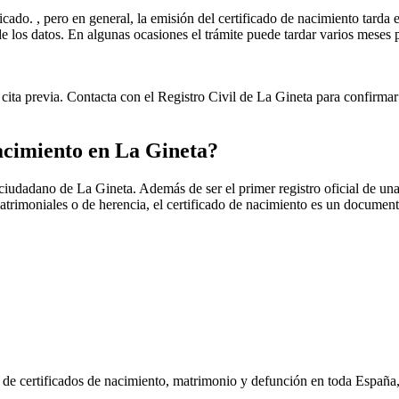
icado. , pero en general, la emisión del certificado de nacimiento tarda e
ud de los datos. En algunas ocasiones el trámite puede tardar varios me
cita previa. Contacta con el Registro Civil de
La Gineta
para confirmar 
nacimiento en
La Gineta
?
r ciudadano de
La Gineta
. Además de ser el primer registro oficial de un
matrimoniales o de herencia, el certificado de nacimiento es un document
n de certificados de nacimiento, matrimonio y defunción en toda España