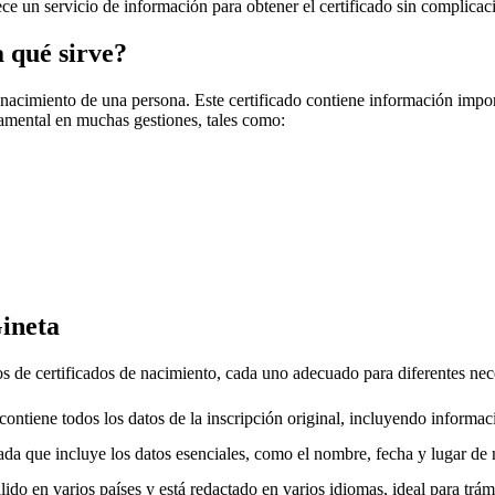
rece un servicio de información para obtener el certificado sin complicac
a qué sirve?
 nacimiento de una persona. Este certificado contiene información impo
amental en muchas gestiones, tales como:
ineta
pos de certificados de nacimiento, cada uno adecuado para diferentes nec
ntiene todos los datos de la inscripción original, incluyendo informac
da que incluye los datos esenciales, como el nombre, fecha y lugar de 
ido en varios países y está redactado en varios idiomas, ideal para trámi