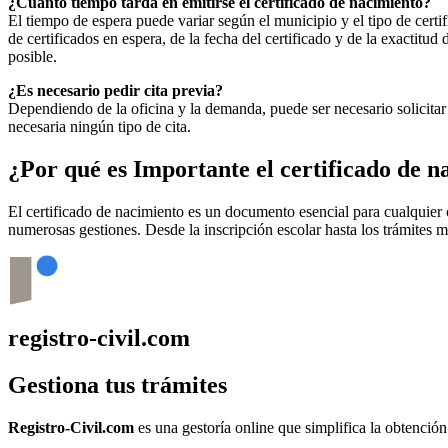
¿Cuánto tiempo tarda en emitirse el certificado de nacimiento?
El tiempo de espera puede variar según el municipio y el tipo de certif
de certificados en espera, de la fecha del certificado y de la exactit
posible.
¿Es necesario pedir cita previa?
Dependiendo de la oficina y la demanda, puede ser necesario solicitar 
necesaria ningún tipo de cita.
¿Por qué es Importante el certificado de 
El certificado de nacimiento es un documento esencial para cualquie
numerosas gestiones. Desde la inscripción escolar hasta los trámites 
registro-civil.com
Gestiona tus trámites
Registro-Civil.com
es una gestoría online que simplifica la obtenció