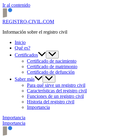
Ir al contenido
REGISTRO-CIVIL.COM
Información sobre el registro civil
Inicio
Qué es?
Certificados
Certificado de nacimiento
Certificado de matrimonio
Certificado de defunción
Saber más
Para qué sirve un registro civil
Características del registro civil
Funciones de un registro civil
Historia del registro civil
Importancia
Importancia
Importancia