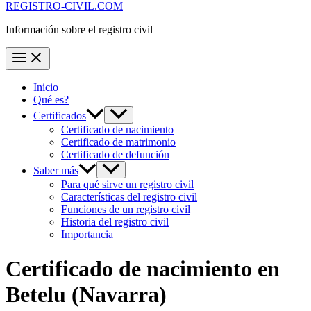
REGISTRO-CIVIL.COM
Información sobre el registro civil
Inicio
Qué es?
Certificados
Certificado de nacimiento
Certificado de matrimonio
Certificado de defunción
Saber más
Para qué sirve un registro civil
Características del registro civil
Funciones de un registro civil
Historia del registro civil
Importancia
Certificado de nacimiento en
Betelu
(Navarra)