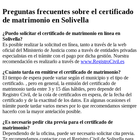
Preguntas frecuentes sobre el certificado
de matrimonio en
Solivella
¿Puedo solicitar el certificado de matrimonio en línea en
Solivella
?
Es posible realizar la solicitud en línea, tanto a través de la web
oficial del Ministerio de Justicia como a través de entidades privadas
especialistas en el trámite con el pago por dicha gestión. Nuestra
recomendación es realizarlo a través de
www.RegistroCivil.es
¿Cuánto tarda en emitirse el certificado de matrimonio?
El tiempo de espera puede variar según el municipio y el tipo de
certificado. , pero en general, la emisión del certificado de
matrimonio tarda entre 3 y 15 días hábiles, pero depende del
Registro Civil, de la cola de certificados en espera, de la fecha del
certificado y de la exactitud de los datos. En algunas ocasiones el
trámite puede tardar varios meses por lo que recomendamos siempre
hacerlo con la mayor antelación posible.
¿Es necesario pedir cita previa para el certificado de
matrimonio?
Dependiendo de la oficina, puede ser necesario solicitar cita previa.
Te recomendamos contactar con el Registro Civil de
Solivella
para