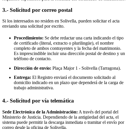
3.- Solicitud por correo postal
Si los interesados no residen en
Solivella
, pueden solicitar el acta
enviando una solicitud por escrito.
Procedimiento:
Se debe redactar una carta indicando el tipo
de certificado (literal, extracto o plurilingüe), el nombre
completo de ambos contrayentes y la fecha del matrimonio.
Es imprescindible incluir una dirección postal de destino y un
teléfono de contacto.
Dirección de envío:
Plaça Major 1 -
Solivella
(Tarragona).
Entrega:
El Registro enviará el documento solicitado al
domicilio indicado en un plazo que dependerá de la carga de
trabajo administrativa.
4.- Solicitud por vía telemática
Sede Electrónica de la Administración:
A través del portal del
Ministerio de Justicia. Dependiendo de la antigüedad del acta, el
sistema puede permitir la descarga inmediata o tramitar el envío por
correo desde la oficina de
Solivella
.