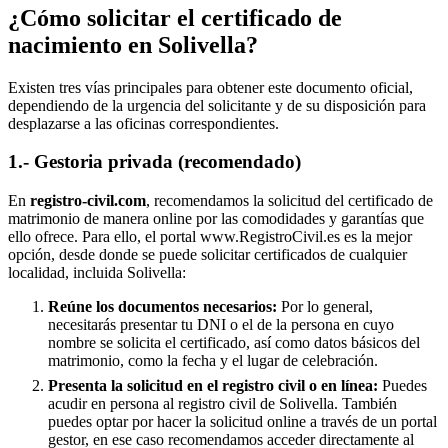
¿Cómo solicitar el certificado de
nacimiento en
Solivella
?
Existen tres vías principales para obtener este documento oficial,
dependiendo de la urgencia del solicitante y de su disposición para
desplazarse a las oficinas correspondientes.
1.- Gestoria privada (recomendado)
En
registro-civil.com
, recomendamos la solicitud del certificado de
matrimonio de manera online por las comodidades y garantías que
ello ofrece. Para ello, el portal www.RegistroCivil.es es la mejor
opción, desde donde se puede solicitar certificados de cualquier
localidad, incluida
Solivella
:
Reúne los documentos necesarios:
Por lo general,
necesitarás presentar tu DNI o el de la persona en cuyo
nombre se solicita el certificado, así como datos básicos del
matrimonio, como la fecha y el lugar de celebración.
Presenta la solicitud en el registro civil o en línea:
Puedes
acudir en persona al registro civil de
Solivella
. También
puedes optar por hacer la solicitud online a través de un portal
gestor, en ese caso recomendamos acceder directamente al