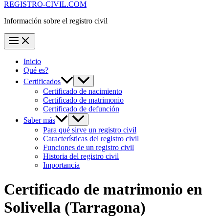
REGISTRO-CIVIL.COM
Información sobre el registro civil
Inicio
Qué es?
Certificados
Certificado de nacimiento
Certificado de matrimonio
Certificado de defunción
Saber más
Para qué sirve un registro civil
Características del registro civil
Funciones de un registro civil
Historia del registro civil
Importancia
Certificado de matrimonio en
Solivella
(Tarragona)