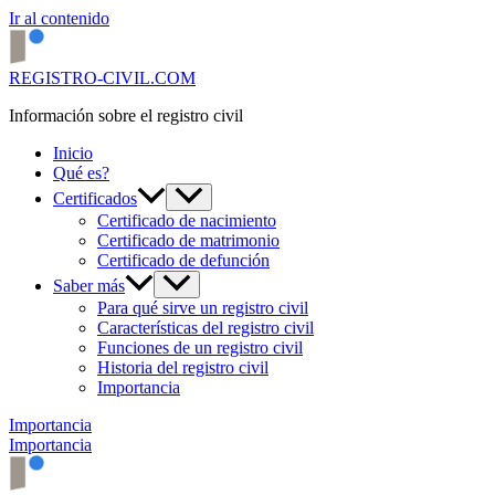
Ir al contenido
REGISTRO-CIVIL.COM
Información sobre el registro civil
Inicio
Qué es?
Certificados
Certificado de nacimiento
Certificado de matrimonio
Certificado de defunción
Saber más
Para qué sirve un registro civil
Características del registro civil
Funciones de un registro civil
Historia del registro civil
Importancia
Importancia
Importancia