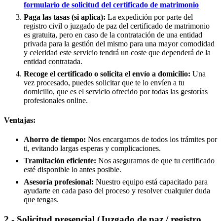
formulario de solicitud del certificado de matrimonio
Paga las tasas (si aplica):
La expedición por parte del
registro civil o juzgado de paz del certificado de matrimonio
es gratuita, pero en caso de la contratación de una entidad
privada para la gestión del mismo para una mayor comodidad
y celeridad este servicio tendrá un coste que dependerá de la
entidad contratada.
Recoge el certificado o solicita el envío a domicilio:
Una
vez procesado, puedes solicitar que te lo envíen a tu
domicilio, que es el servicio ofrecido por todas las gestorías
profesionales online.
Ventajas:
Ahorro de tiempo:
Nos encargamos de todos los trámites por
ti, evitando largas esperas y complicaciones.
Tramitación eficiente:
Nos aseguramos de que tu certificado
esté disponible lo antes posible.
Asesoría profesional:
Nuestro equipo está capacitado para
ayudarte en cada paso del proceso y resolver cualquier duda
que tengas.
2.- Solicitud presencial (Juzgado de paz / registro