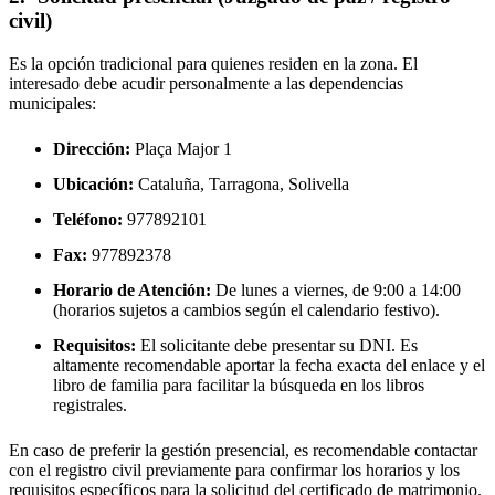
civil)
Es la opción tradicional para quienes residen en la zona. El
interesado debe acudir personalmente a las dependencias
municipales:
Dirección:
Plaça Major 1
Ubicación:
Cataluña, Tarragona,
Solivella
Teléfono:
977892101
Fax:
977892378
Horario de Atención:
De lunes a viernes, de 9:00 a 14:00
(horarios sujetos a cambios según el calendario festivo).
Requisitos:
El solicitante debe presentar su DNI. Es
altamente recomendable aportar la fecha exacta del enlace y el
libro de familia para facilitar la búsqueda en los libros
registrales.
En caso de preferir la gestión presencial, es recomendable contactar
con el registro civil previamente para confirmar los horarios y los
requisitos específicos para la solicitud del certificado de matrimonio.